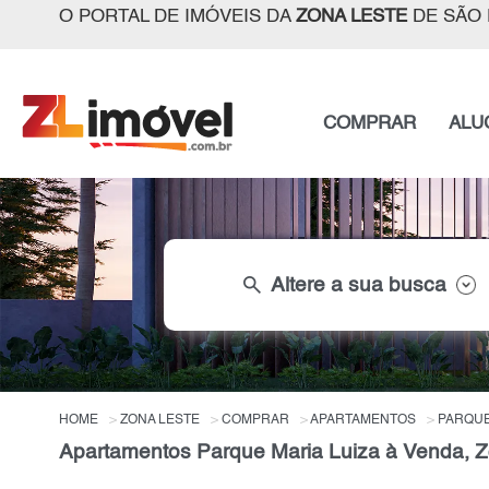
O PORTAL DE IMÓVEIS DA
ZONA LESTE
DE SÃO 
COMPRAR
ALU
search
Altere a sua busca
HOME
ZONA LESTE
COMPRAR
APARTAMENTOS
PARQUE
Apartamentos Parque Maria Luiza à Venda, Z