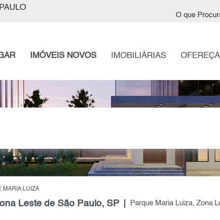
PAULO
O que Procur
GAR
IMÓVEIS NOVOS
IMOBILIÁRIAS
OFEREÇA
 MARIA LUIZA
ona Leste de São Paulo, SP
Parque Maria Luiza, Zona L