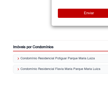
Imóveis por Condomínios
keyboard_arrow_right
Condomínio Residencial Potiguar Parque Maria Luiza
keyboard_arrow_right
Condomínio Residencial Flavia Maria Parque Maria Luiza