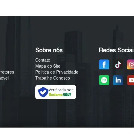
Sobre nós
Redes Sociai
Contato
Mapa do Site
rretores
Política de Privacidade
móvel
Trabalhe Conosco
Verificada por