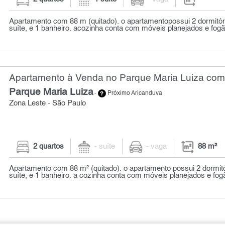
Apartamento com 88 m (quitado). o apartamentopossui 2 dormitó
suíte, e 1 banheiro. acozinha conta com móveis planejados e fogã
Apartamento à Venda no Parque Maria Luiza com 
Parque Maria Luiza
-
Próximo Aricanduva
Zona Leste - São Paulo
2 quartos
- suíte
- vaga
88 m²
Apartamento com 88 m² (quitado). o apartamento possui 2 dormit
suíte, e 1 banheiro. a cozinha conta com móveis planejados e fogã