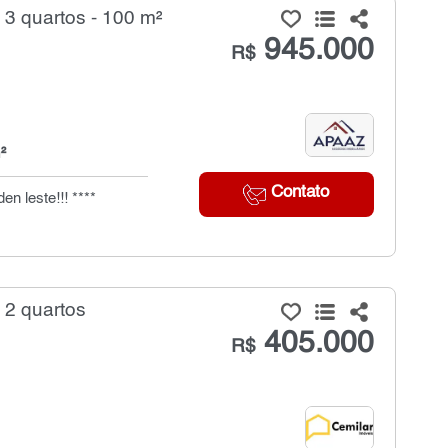
3 quartos - 100 m²
945.000
R$
²
Contato
n leste!!! ****
 2 quartos
405.000
R$