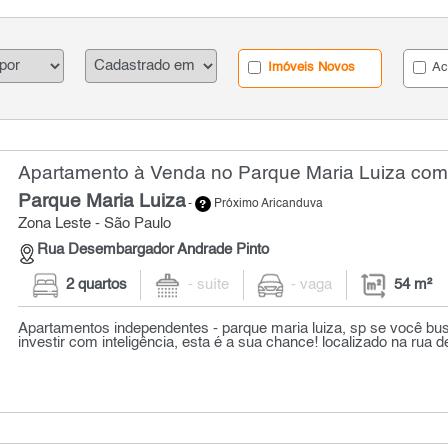
Imóveis Novos
Ac
Apartamento à Venda no Parque Maria Luiza com 
Parque Maria Luiza
-
Próximo Aricanduva
Zona Leste - São Paulo
Rua Desembargador Andrade Pinto
2 quartos
- suíte
- vaga
54 m²
Apartamentos independentes - parque maria luiza, sp se você b
investir com inteligência, esta é a sua chance! localizado na rua 