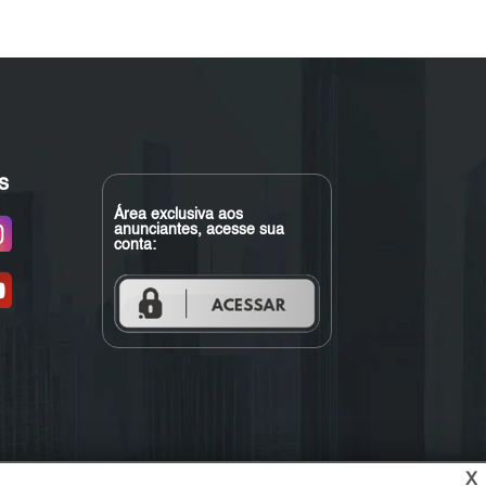
s
Área exclusiva aos
anunciantes, acesse sua
conta:
X