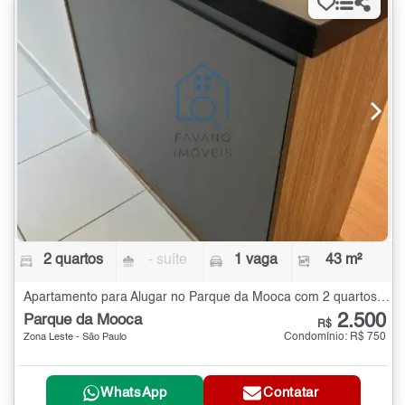
2 quartos
- suíte
1 vaga
43 m²
Apartamento para Alugar no Parque da Mooca com 2 quartos - 43 m²
2.500
Parque da Mooca
R$
Condomínio: R$ 750
Zona Leste - São Paulo
WhatsApp
Contatar