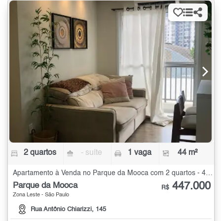
2 quartos
- suíte
1 vaga
44 m²
Apartamento à Venda no Parque da Mooca com 2 quartos - 44 m²
447.000
Parque da Mooca
R$
Zona Leste - São Paulo
Rua Antônio Chiarizzi, 145