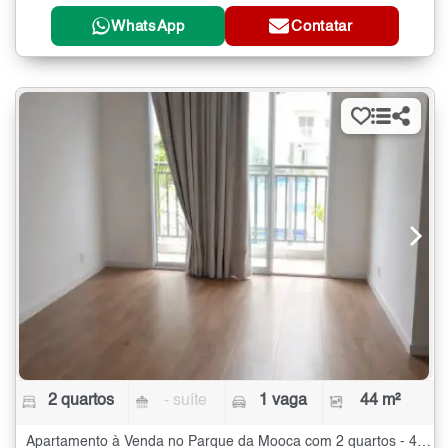
WhatsApp
Contatar
2 quartos
- suíte
1 vaga
44 m²
Apartamento à Venda no Parque da Mooca com 2 quartos - 44 m²