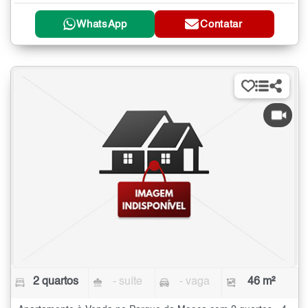
WhatsApp
Contatar
2 quartos
- suíte
- vaga
46 m²