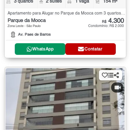
3 quartos
2 suítes
1 vaga
154 m²
Apartamento para Alugar no Parque da Mooca com 3 quartos - 154 m²
4.300
Parque da Mooca
R$
Condomínio: R$ 2.000
Zona Leste - São Paulo
Av. Paes de Barros
WhatsApp
Contatar