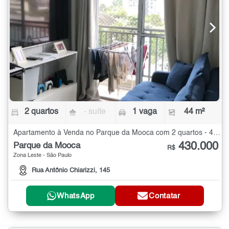
2 quartos
- suíte
1 vaga
44 m²
Apartamento à Venda no Parque da Mooca com 2 quartos - 44 m²
430.000
Parque da Mooca
R$
Zona Leste - São Paulo
Rua Antônio Chiarizzi, 145
WhatsApp
Contatar