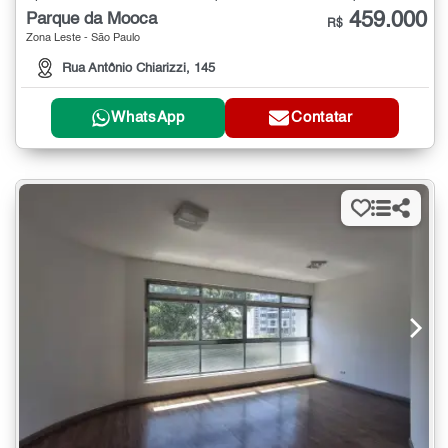
459.000
Parque da Mooca
R$
Zona Leste - São Paulo
Rua Antônio Chiarizzi, 145
WhatsApp
Contatar