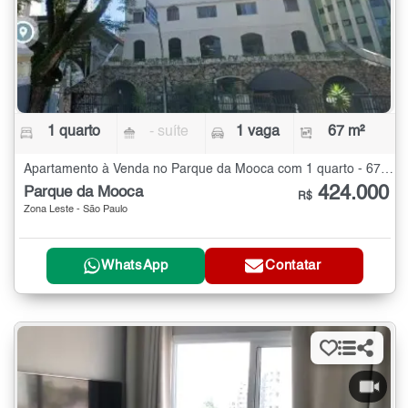
1 quarto
- suíte
1 vaga
67 m²
Apartamento à Venda no Parque da Mooca com 1 quarto - 67 m²
424.000
Parque da Mooca
R$
Zona Leste - São Paulo
WhatsApp
Contatar