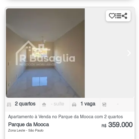
2 quartos
- suíte
1 vaga
-
Apartamento à Venda no Parque da Mooca com 2 quartos
359.000
Parque da Mooca
R$
Zona Leste - São Paulo