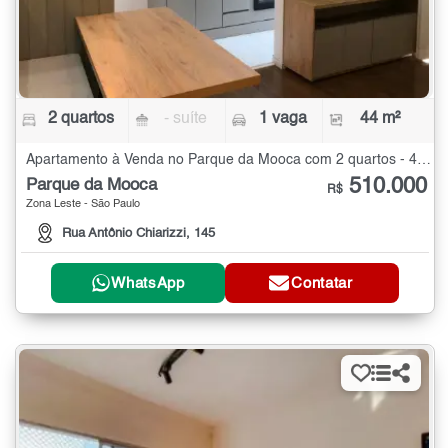
2 quartos
- suíte
1 vaga
44 m²
Apartamento à Venda no Parque da Mooca com 2 quartos - 44 m²
510.000
Parque da Mooca
R$
Zona Leste - São Paulo
Rua Antônio Chiarizzi, 145
WhatsApp
Contatar