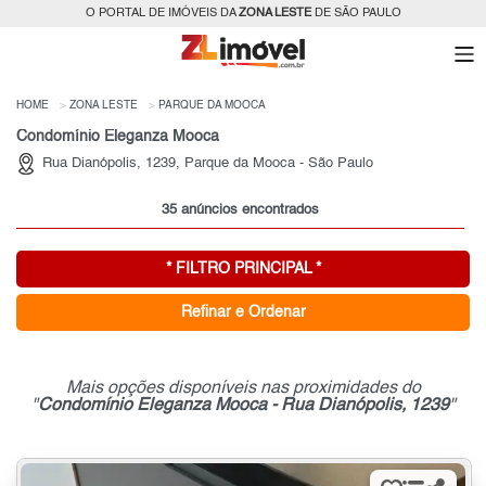
O PORTAL DE IMÓVEIS DA
ZONA LESTE
DE SÃO PAULO
HOME
ZONA LESTE
PARQUE DA MOOCA
Condomínio Eleganza Mooca
Rua Dianópolis, 1239, Parque da Mooca - São Paulo
35 anúncios encontrados
* FILTRO PRINCIPAL *
Refinar e Ordenar
Mais opções disponíveis nas proximidades do
"
Condomínio Eleganza Mooca - Rua Dianópolis, 1239
"