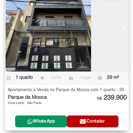
1 quarto
- suíte
- vaga
29 m²
Apartamento à Venda no Parque da Mooca com 1 quarto - 29 m²
239.900
Parque da Mooca
R$
Zona Leste - São Paulo
WhatsApp
Contatar