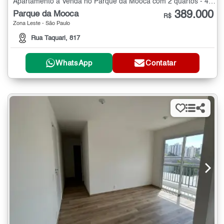
Apartamento à Venda no Parque da Mooca com 2 quartos - 46 m²
389.000
Parque da Mooca
R$
Zona Leste - São Paulo
Rua Taquari, 817
WhatsApp
Contatar