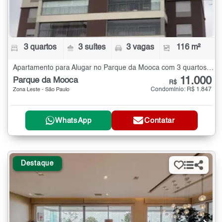
3 quartos
3 suítes
3 vagas
116 m²
Apartamento para Alugar no Parque da Mooca com 3 quartos - 116 m²
11.000
Parque da Mooca
R$
Condomínio: R$ 1.847
Zona Leste - São Paulo
WhatsApp
Contatar
Destaque