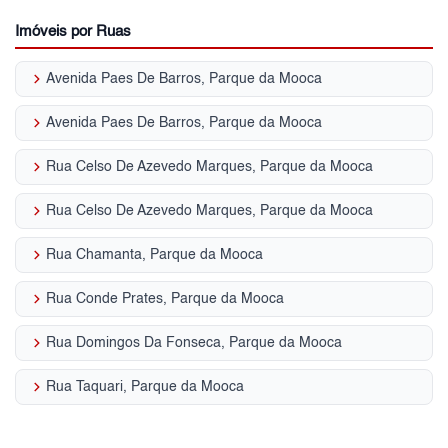
Imóveis por Ruas
keyboard_arrow_right
Avenida Paes De Barros, Parque da Mooca
keyboard_arrow_right
Avenida Paes De Barros, Parque da Mooca
keyboard_arrow_right
Rua Celso De Azevedo Marques, Parque da Mooca
keyboard_arrow_right
Rua Celso De Azevedo Marques, Parque da Mooca
keyboard_arrow_right
Rua Chamanta, Parque da Mooca
keyboard_arrow_right
Rua Conde Prates, Parque da Mooca
keyboard_arrow_right
Rua Domingos Da Fonseca, Parque da Mooca
keyboard_arrow_right
Rua Taquari, Parque da Mooca