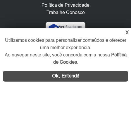
Política de Privacidade
Trabalhe Conosco
Verificada por
X
Utilizamos cookies para personalizar conteúdos e oferecer
Redes Sociais
uma melhor experiência.
Ao navegar neste site, você concorda com a nossa
Política
de Cookies
.
Ok, Entendi!
Área exclusiva aos anunciantes,
acesse sua conta: