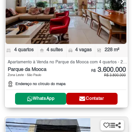
4 quartos
4 suítes
4 vagas
228 m²
Apartamento à Venda no Parque da Mooca com 4 quartos - 228 m²
3.600.000
Parque da Mooca
R$
Zona Leste - São Paulo
R$ 3.800.000
Endereço no círculo do mapa
WhatsApp
Contatar