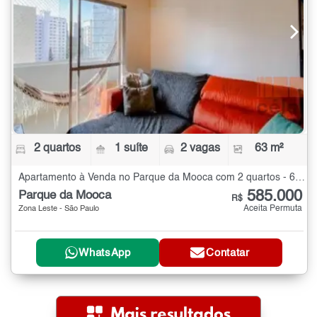
2 quartos
1 suíte
2 vagas
63 m²
Apartamento à Venda no Parque da Mooca com 2 quartos - 63 m²
585.000
Parque da Mooca
R$
Aceita Permuta
Zona Leste - São Paulo
WhatsApp
Contatar