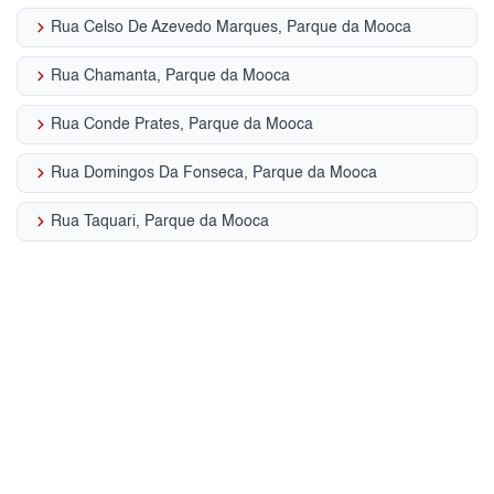
keyboard_arrow_right
Rua Celso De Azevedo Marques, Parque da Mooca
keyboard_arrow_right
Rua Chamanta, Parque da Mooca
keyboard_arrow_right
Rua Conde Prates, Parque da Mooca
keyboard_arrow_right
Rua Domingos Da Fonseca, Parque da Mooca
keyboard_arrow_right
Rua Taquari, Parque da Mooca