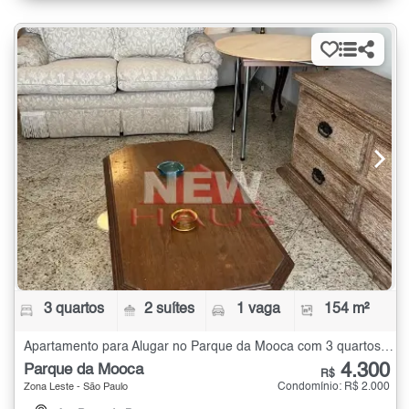
3 quartos
2 suítes
1 vaga
154 m²
Apartamento para Alugar no Parque da Mooca com 3 quartos - 154 m²
4.300
Parque da Mooca
R$
Condomínio: R$ 2.000
Zona Leste - São Paulo