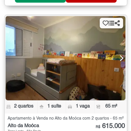
2 quartos
1 suíte
1 vaga
65 m²
Apartamento à Venda no Alto da Moóca com 2 quartos - 65 m²
615.000
Alto da Moóca
R$