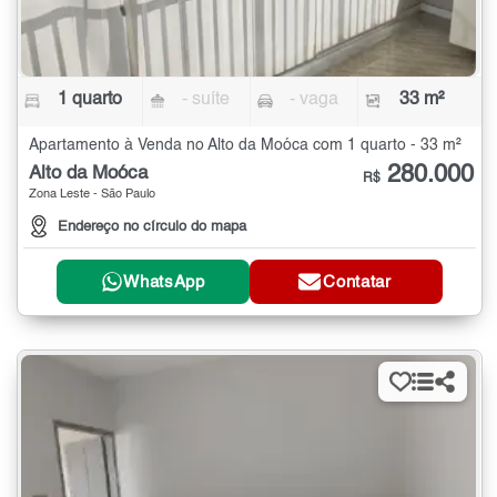
1 quarto
- suíte
- vaga
33 m²
Apartamento à Venda no Alto da Moóca com 1 quarto - 33 m²
280.000
Alto da Moóca
R$
Zona Leste - São Paulo
Endereço no círculo do mapa
WhatsApp
Contatar