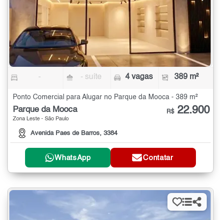
-
- suíte
4 vagas
389 m²
Ponto Comercial para Alugar no Parque da Mooca - 389 m²
22.900
Parque da Mooca
R$
Zona Leste - São Paulo
Avenida Paes de Barros, 3384
WhatsApp
Contatar