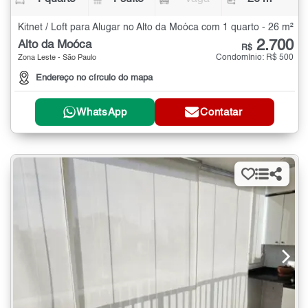
Kitnet / Loft para Alugar no Alto da Moóca com 1 quarto - 26 m²
2.700
Alto da Moóca
R$
Condomínio: R$ 500
Zona Leste - São Paulo
Endereço no círculo do mapa
WhatsApp
Contatar