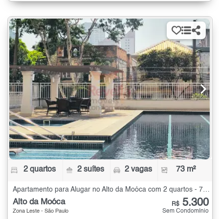
2 quartos
2 suítes
2 vagas
73 m²
Apartamento para Alugar no Alto da Moóca com 2 quartos - 73 m²
5.300
Alto da Moóca
R$
Sem Condomínio
Zona Leste - São Paulo