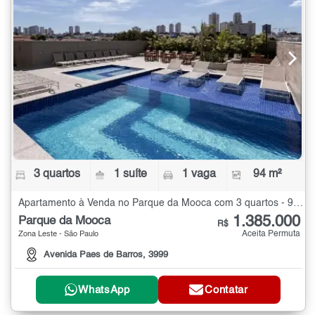
3 quartos
1 suíte
1 vaga
94 m²
Apartamento à Venda no Parque da Mooca com 3 quartos - 94 m²
1.385.000
Parque da Mooca
R$
Aceita Permuta
Zona Leste - São Paulo
Avenida Paes de Barros, 3999
WhatsApp
Contatar