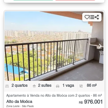
2 quartos
2 suítes
1 vaga
86 m²
Apartamento à Venda no Alto da Moóca com 2 quartos - 86 m²
976.001
Alto da Moóca
R$
Zona Leste - São Paulo