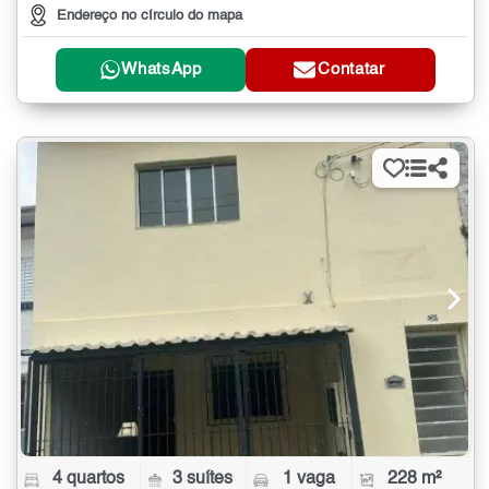
Endereço no círculo do mapa
WhatsApp
Contatar
4 quartos
3 suítes
1 vaga
228 m²