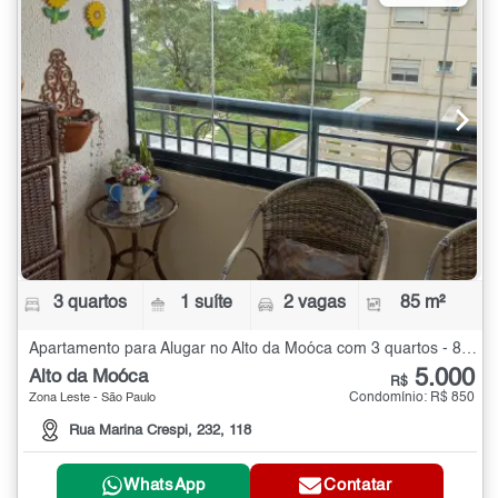
3 quartos
1 suíte
2 vagas
85 m²
Apartamento para Alugar no Alto da Moóca com 3 quartos - 85 m²
5.000
Alto da Moóca
R$
Condomínio: R$ 850
Zona Leste - São Paulo
Rua Marina Crespi, 232, 118
WhatsApp
Contatar