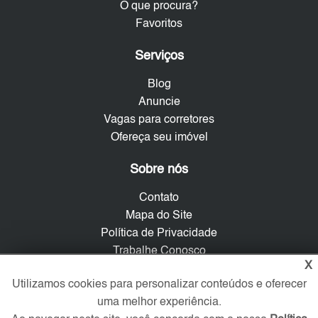
O que procura?
Favoritos
Serviços
Blog
Anuncie
Vagas para corretores
Ofereça seu imóvel
Sobre nós
Contato
Mapa do Site
Política de Privacidade
Trabalhe Conosco
X
Utilizamos cookies para personalizar conteúdos e oferecer
Verificada por
uma melhor experiência.