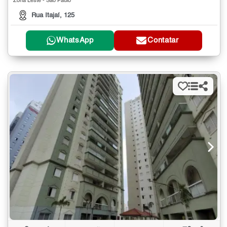
Zona Leste - São Paulo
Rua Itajaí, 125
WhatsApp
Contatar