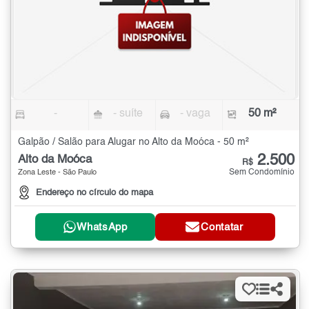
-
- suíte
- vaga
50 m²
Galpão / Salão para Alugar no Alto da Moóca - 50 m²
2.500
Alto da Moóca
R$
Sem Condomínio
Zona Leste - São Paulo
Endereço no círculo do mapa
WhatsApp
Contatar