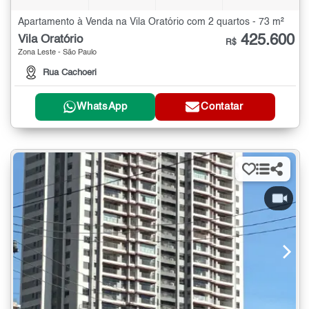
Apartamento à Venda na Vila Oratório com 2 quartos - 73 m²
425.600
Vila Oratório
R$
Zona Leste - São Paulo
Rua Cachoeri
WhatsApp
Contatar