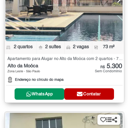
2 quartos
2 suítes
2 vagas
73 m²
Apartamento para Alugar no Alto da Moóca com 2 quartos - 73 m²
5.300
Alto da Moóca
R$
Sem Condomínio
Zona Leste - São Paulo
Endereço no círculo do mapa
WhatsApp
Contatar