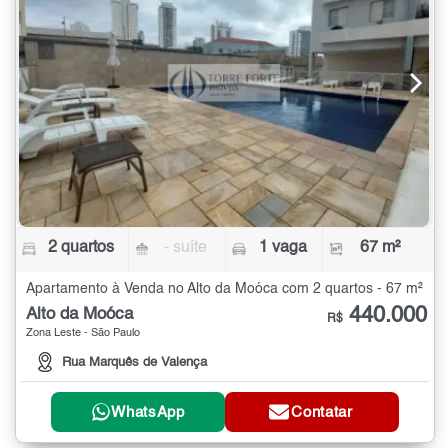
2 quartos
- suíte
1 vaga
67 m²
Apartamento à Venda no Alto da Moóca com 2 quartos - 67 m²
440.000
Alto da Moóca
R$
Zona Leste - São Paulo
Rua Marquês de Valença
WhatsApp
Contatar