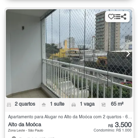
2 quartos
1 suíte
1 vaga
65 m²
Apartamento para Alugar no Alto da Moóca com 2 quartos - 65 m²
3.500
Alto da Moóca
R$
Condomínio: R$ 1.000
Zona Leste - São Paulo