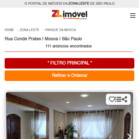
O PORTAL DE IMÓVEIS DA
ZONA LESTE
DE SÃO PAULO
HOME
ZONA LESTE
PARQUE DA MOOCA
Rua Conde Prates | Mooca | São Paulo
111 anúncios encontrados
* FILTRO PRINCIPAL *
Refinar e Ordenar