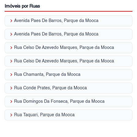
Imóveis por Ruas
keyboard_arrow_right
Avenida Paes De Barros, Parque da Mooca
keyboard_arrow_right
Avenida Paes De Barros, Parque da Mooca
keyboard_arrow_right
Rua Celso De Azevedo Marques, Parque da Mooca
keyboard_arrow_right
Rua Celso De Azevedo Marques, Parque da Mooca
keyboard_arrow_right
Rua Chamanta, Parque da Mooca
keyboard_arrow_right
Rua Conde Prates, Parque da Mooca
keyboard_arrow_right
Rua Domingos Da Fonseca, Parque da Mooca
keyboard_arrow_right
Rua Taquari, Parque da Mooca