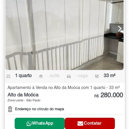
1 quarto
- suíte
- vaga
33 m²
Apartamento à Venda no Alto da Moóca com 1 quarto - 33 m²
280.000
Alto da Moóca
R$
Zona Leste - São Paulo
Endereço no círculo do mapa
WhatsApp
Contatar