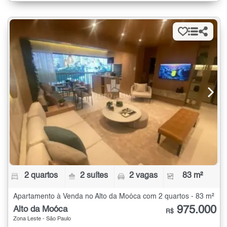
2 quartos
2 suítes
2 vagas
83 m²
Apartamento à Venda no Alto da Moóca com 2 quartos - 83 m²
975.000
Alto da Moóca
R$
Zona Leste - São Paulo