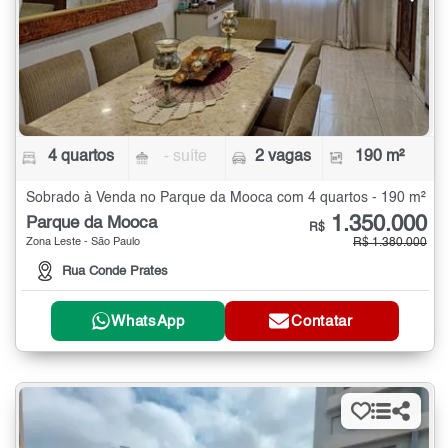
4 quartos
- suíte
2 vagas
190 m²
Sobrado à Venda no Parque da Mooca com 4 quartos - 190 m²
1.350.000
Parque da Mooca
R$
Zona Leste - São Paulo
R$ 1.380.000
Rua Conde Prates
WhatsApp
Contatar