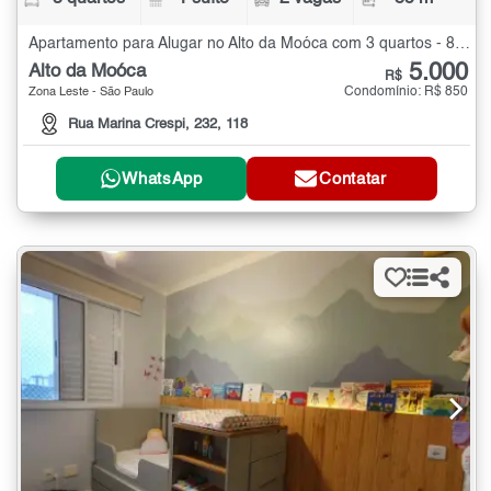
Apartamento para Alugar no Alto da Moóca com 3 quartos - 85 m²
5.000
Alto da Moóca
R$
Condomínio: R$ 850
Zona Leste - São Paulo
Rua Marina Crespi, 232, 118
WhatsApp
Contatar