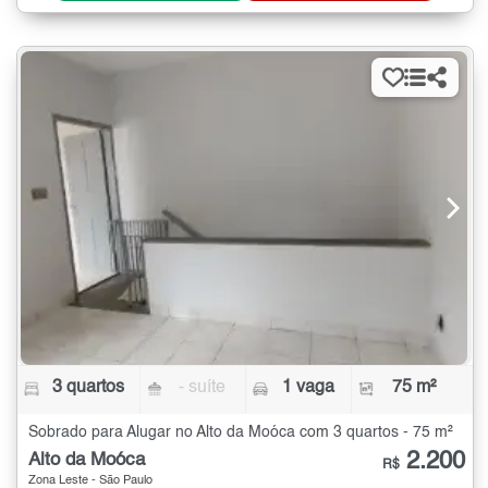
3 quartos
- suíte
1 vaga
75 m²
Sobrado para Alugar no Alto da Moóca com 3 quartos - 75 m²
2.200
Alto da Moóca
R$
Zona Leste - São Paulo