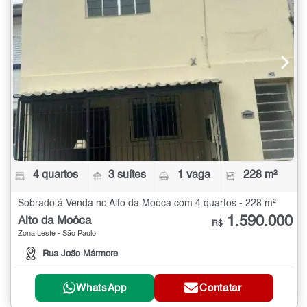
4 quartos
3 suítes
1 vaga
228 m²
Sobrado à Venda no Alto da Moóca com 4 quartos - 228 m²
1.590.000
Alto da Moóca
R$
Zona Leste - São Paulo
Rua João Mármore
WhatsApp
Contatar