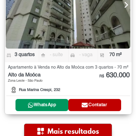
3 quartos
- suíte
- vaga
70 m²
Apartamento à Venda no Alto da Moóca com 3 quartos - 70 m²
630.000
Alto da Moóca
R$
Zona Leste - São Paulo
Rua Marina Crespi, 232
WhatsApp
Contatar