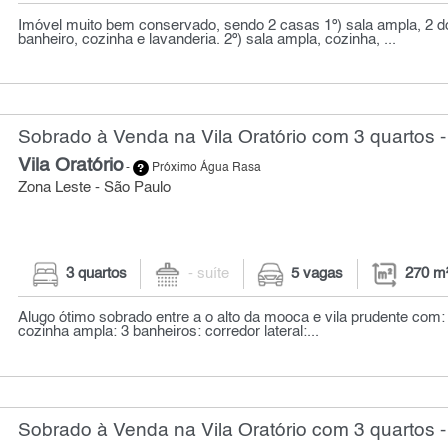
Imóvel muito bem conservado, sendo 2 casas 1º) sala ampla, 2 d
banheiro, cozinha e lavanderia. 2º) sala ampla, cozinha, ...
Sobrado à Venda na Vila Oratório com 3 quartos 
Vila Oratório
-
Próximo Água Rasa
Zona Leste - São Paulo
3 quartos
- suíte
5 vagas
270 m
Alugo ótimo sobrado entre a o alto da mooca e vila prudente com: 
cozinha ampla: 3 banheiros: corredor lateral:...
Sobrado à Venda na Vila Oratório com 3 quartos 