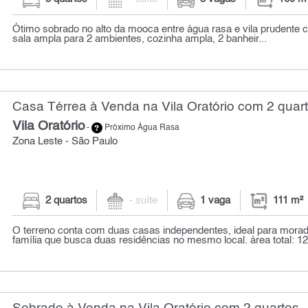
Ótimo sobrado no alto da mooca entre água rasa e vila prudente c
sala ampla para 2 ambientes, cozinha ampla, 2 banheir...
Casa Térrea à Venda na Vila Oratório com 2 quart
Vila Oratório
-
Próximo Água Rasa
Zona Leste - São Paulo
2 quartos
- suíte
1 vaga
111 m²
O terreno conta com duas casas independentes, ideal para morad
família que busca duas residências no mesmo local. área total: 12