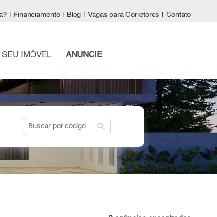
a?
|
Financiamento
|
Blog
|
Vagas para Corretores
|
Contato
 SEU IMÓVEL
ANUNCIE
search