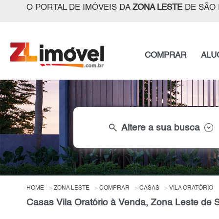
O PORTAL DE IMÓVEIS DA
ZONA LESTE
DE SÃO 
COMPRAR
ALU
search
Altere a sua busca
HOME
ZONA LESTE
COMPRAR
CASAS
VILA ORATÓRIO
Casas Vila Oratório à Venda, Zona Leste de 