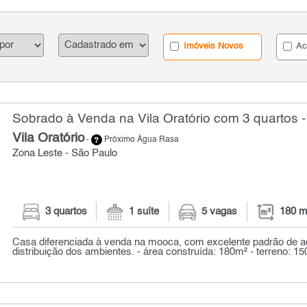
Imóveis Novos
Ac
Sobrado à Venda na Vila Oratório com 3 quartos 
Vila Oratório
-
Próximo Água Rasa
Zona Leste - São Paulo
3 quartos
1 suíte
5 vagas
180 m
Casa diferenciada à venda na mooca, com excelente padrão de 
distribuição dos ambientes. - área construída: 180m² - terreno: 150