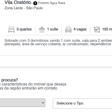
Vila Oratório
-
Próximo Água Rasa
Zona Leste - São Paulo
3 quartos
1 suíte
4 vagas
150 m
Sobrado com 3 dormitórios sendo 1 com suíte, sala para 2 ambie
planejada, área de serviço coberta, ar condicionado, dependência
 procura?
 características do imóvel que deseja.
ias da região entrarão em contato.
Selecione o Tipo