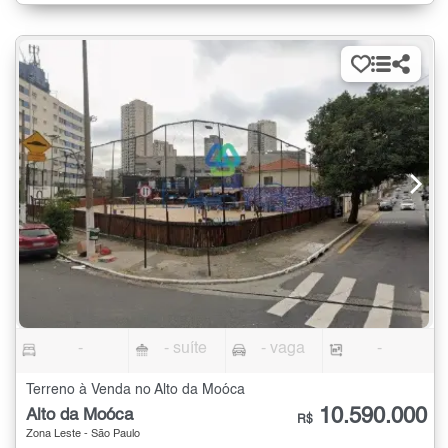
-
- suíte
- vaga
-
Terreno à Venda no Alto da Moóca
10.590.000
Alto da Moóca
R$
Zona Leste - São Paulo