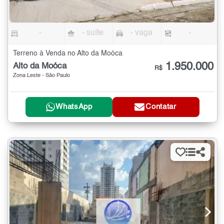
-
- suíte
- vaga
-
Terreno à Venda no Alto da Moóca
1.950.000
Alto da Moóca
R$
Zona Leste - São Paulo
WhatsApp
Contatar