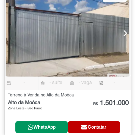
-
- suíte
- vaga
-
Terreno à Venda no Alto da Moóca
1.501.000
Alto da Moóca
R$
Zona Leste - São Paulo
WhatsApp
Contatar