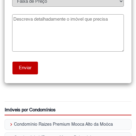
Imóveis por Condomínios
keyboard_arrow_right
Condomínio Raizes Premium Mooca Alto da Moóca