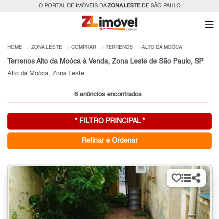
O PORTAL DE IMÓVEIS DA
ZONA LESTE
DE SÃO PAULO
HOME
ZONA LESTE
COMPRAR
TERRENOS
ALTO DA MOÓCA
Terrenos Alto da Moóca à Venda, Zona Leste de São Paulo, SP
Alto da Moóca, Zona Leste
6 anúncios encontrados
* FILTRO PRINCIPAL *
Refinar e Ordenar