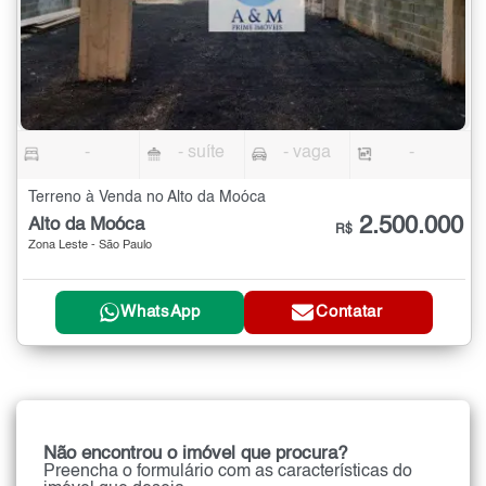
-
- suíte
- vaga
-
Terreno à Venda no Alto da Moóca
2.500.000
Alto da Moóca
R$
Zona Leste - São Paulo
WhatsApp
Contatar
Não encontrou o imóvel que procura?
Preencha o formulário com as características do