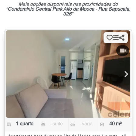
Mais opções disponíveis nas proximidades do
"
Condomínio Central Park Alto da Mooca - Rua Sapucaia,
326
"
1 quarto
- suíte
- vaga
40 m²