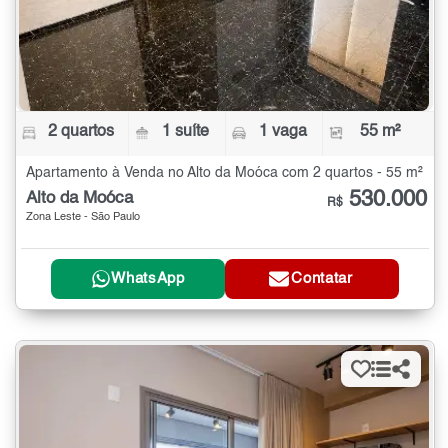
2 quartos
1 suíte
1 vaga
55 m²
Apartamento à Venda no Alto da Moóca com 2 quartos - 55 m²
530.000
Alto da Moóca
R$
Zona Leste - São Paulo
WhatsApp
Contatar