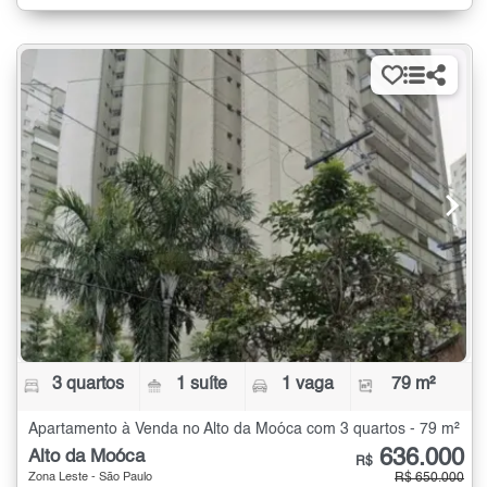
3 quartos
1 suíte
1 vaga
79 m²
Apartamento à Venda no Alto da Moóca com 3 quartos - 79 m²
636.000
Alto da Moóca
R$
Zona Leste - São Paulo
R$ 650.000