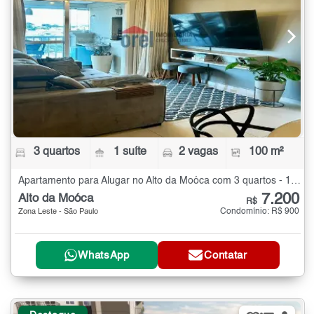
3 quartos
1 suíte
2 vagas
100 m²
Apartamento para Alugar no Alto da Moóca com 3 quartos - 100 m²
7.200
Alto da Moóca
R$
Condomínio: R$ 900
Zona Leste - São Paulo
WhatsApp
Contatar