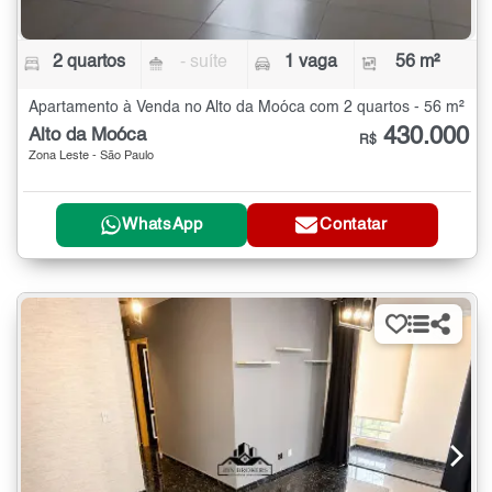
2 quartos
- suíte
1 vaga
56 m²
Apartamento à Venda no Alto da Moóca com 2 quartos - 56 m²
430.000
Alto da Moóca
R$
Zona Leste - São Paulo
WhatsApp
Contatar