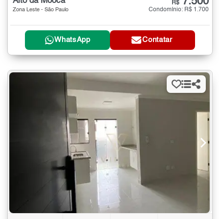
7.500
Alto da Moóca
R$
Condomínio: R$ 1.700
Zona Leste - São Paulo
WhatsApp
Contatar