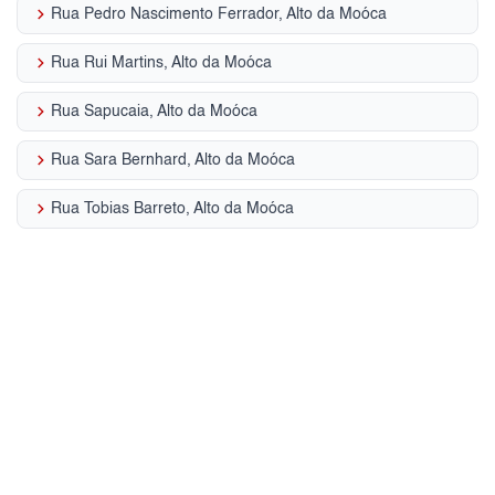
keyboard_arrow_right
Rua Pedro Nascimento Ferrador, Alto da Moóca
keyboard_arrow_right
Rua Rui Martins, Alto da Moóca
keyboard_arrow_right
Rua Sapucaia, Alto da Moóca
keyboard_arrow_right
Rua Sara Bernhard, Alto da Moóca
keyboard_arrow_right
Rua Tobias Barreto, Alto da Moóca