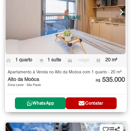
1 quarto
1 suíte
- vaga
20 m²
Apartamento à Venda no Alto da Moóca com 1 quarto - 20 m²
535.000
Alto da Moóca
R$
Zona Leste - São Paulo
WhatsApp
Contatar