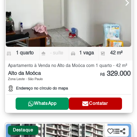
1 quarto
- suíte
1 vaga
42 m²
Apartamento à Venda no Alto da Moóca com 1 quarto - 42 m²
329.000
Alto da Moóca
R$
Zona Leste - São Paulo
Endereço no círculo do mapa
WhatsApp
Contatar
Destaque