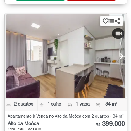
2 quartos
1 suíte
1 vaga
34 m²
Apartamento à Venda no Alto da Moóca com 2 quartos - 34 m²
399.000
Alto da Moóca
R$
Zona Leste - São Paulo