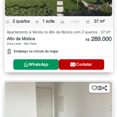
2 quartos
1 suíte
- vaga
37 m²
Apartamento à Venda no Alto da Moóca com 2 quartos - 37 m²
289.000
Alto da Moóca
R$
Zona Leste - São Paulo
Endereço no círculo do mapa
WhatsApp
Contatar