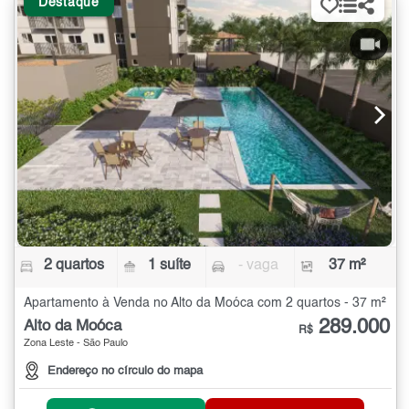
Destaque
2 quartos
1 suíte
- vaga
37 m²
Apartamento à Venda no Alto da Moóca com 2 quartos - 37 m²
289.000
Alto da Moóca
R$
Zona Leste - São Paulo
Endereço no círculo do mapa