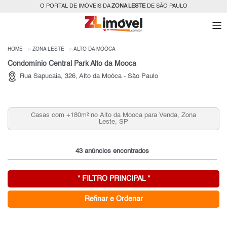
O PORTAL DE IMÓVEIS DA
ZONA LESTE
DE SÃO PAULO
HOME
ZONA LESTE
ALTO DA MOÓCA
Condomínio Central Park Alto da Mooca
Rua Sapucaia, 326, Alto da Moóca - São Paulo
Casas com +180m² no Alto da Mooca para Venda, Zona
Leste, SP
43 anúncios encontrados
* FILTRO PRINCIPAL *
Refinar e Ordenar