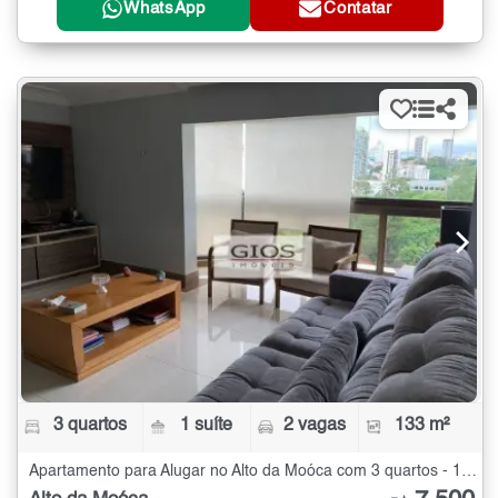
WhatsApp
Contatar
3 quartos
1 suíte
2 vagas
133 m²
Apartamento para Alugar no Alto da Moóca com 3 quartos - 133 m²