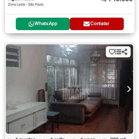
R$
Zona Leste - São Paulo
WhatsApp
Contatar