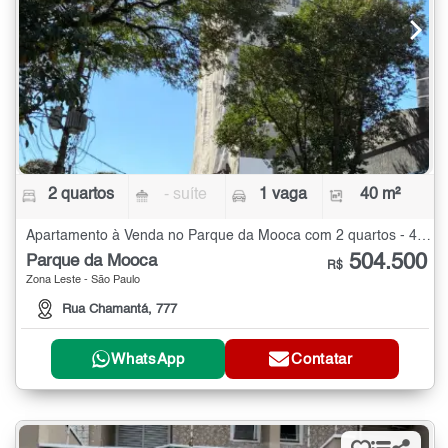
2 quartos
- suíte
1 vaga
40 m²
Apartamento à Venda no Parque da Mooca com 2 quartos - 40 m²
504.500
Parque da Mooca
R$
Zona Leste - São Paulo
Rua Chamantá, 777
WhatsApp
Contatar