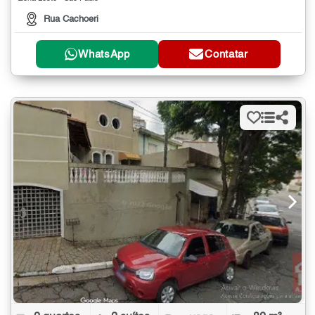
Rua Cachoeri
WhatsApp
Contatar