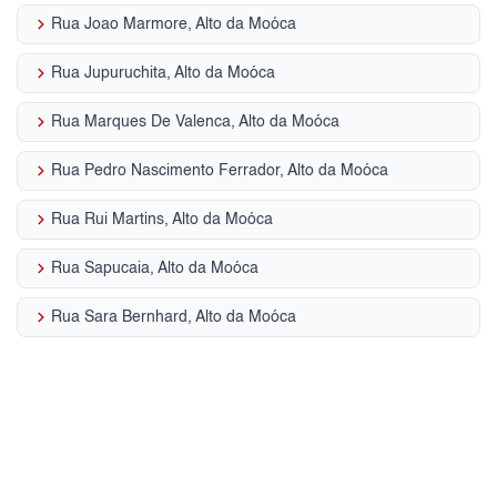
keyboard_arrow_right
Rua Joao Marmore, Alto da Moóca
keyboard_arrow_right
Rua Jupuruchita, Alto da Moóca
keyboard_arrow_right
Rua Marques De Valenca, Alto da Moóca
keyboard_arrow_right
Rua Pedro Nascimento Ferrador, Alto da Moóca
keyboard_arrow_right
Rua Rui Martins, Alto da Moóca
keyboard_arrow_right
Rua Sapucaia, Alto da Moóca
keyboard_arrow_right
Rua Sara Bernhard, Alto da Moóca