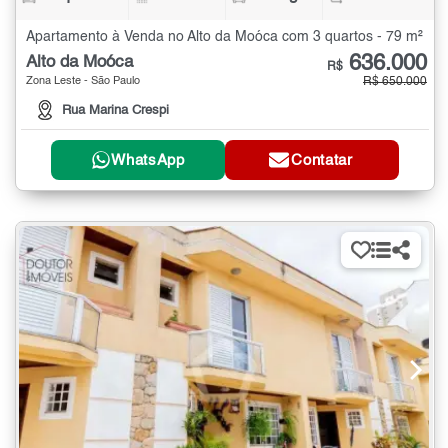
Apartamento à Venda no Alto da Moóca com 3 quartos - 79 m²
636.000
Alto da Moóca
R$
Zona Leste - São Paulo
R$ 650.000
Rua Marina Crespi
WhatsApp
Contatar