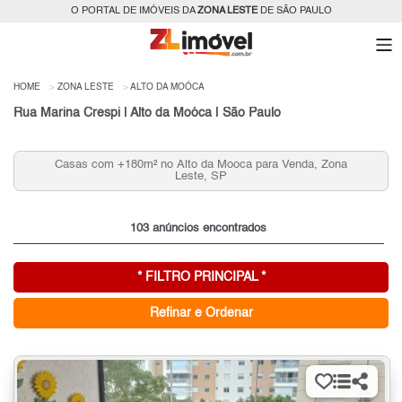
O PORTAL DE IMÓVEIS DA
ZONA LESTE
DE SÃO PAULO
HOME
ZONA LESTE
ALTO DA MOÓCA
Rua Marina Crespi | Alto da Moóca | São Paulo
Casas com +180m² no Alto da Mooca para Venda, Zona
C
Leste, SP
103 anúncios encontrados
* FILTRO PRINCIPAL *
Refinar e Ordenar