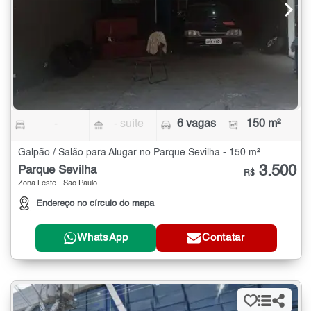
-
- suíte
6 vagas
150 m²
Galpão / Salão para Alugar no Parque Sevilha - 150 m²
3.500
Parque Sevilha
R$
Zona Leste - São Paulo
Endereço no círculo do mapa
WhatsApp
Contatar