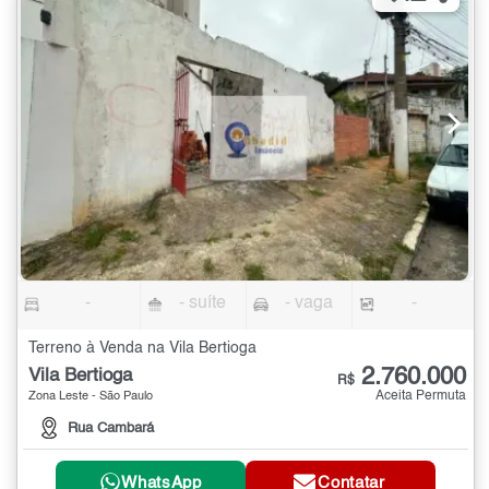
-
- suíte
- vaga
-
Terreno à Venda na Vila Bertioga
2.760.000
Vila Bertioga
R$
Aceita Permuta
Zona Leste - São Paulo
Rua Cambará
WhatsApp
Contatar