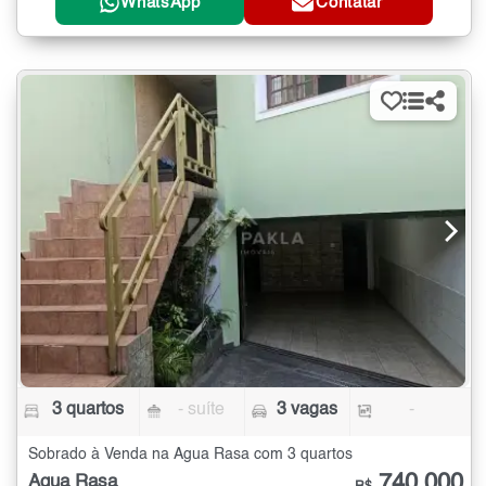
WhatsApp
Contatar
3 quartos
- suíte
3 vagas
-
Sobrado à Venda na Água Rasa com 3 quartos
740.000
Água Rasa