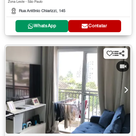
Zona Leste - São Paulo
Rua Antônio Chiarizzi, 145
WhatsApp
Contatar