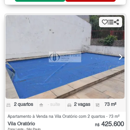
2 quartos
- suíte
2 vagas
73 m²
Apartamento à Venda na Vila Oratório com 2 quartos - 73 m²
425.600
Vila Oratório
R$
Zona Leste - São Paulo