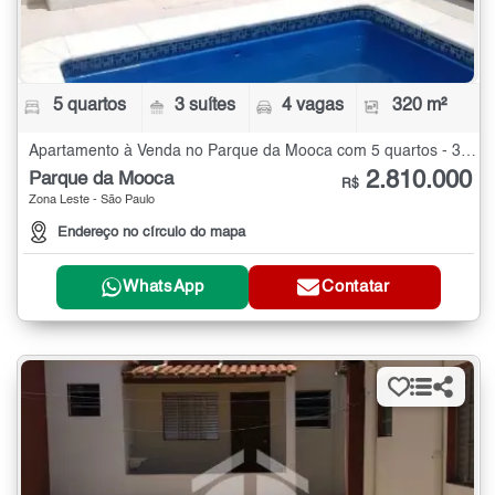
5 quartos
3 suítes
4 vagas
320 m²
Apartamento à Venda no Parque da Mooca com 5 quartos - 320 m²
2.810.000
Parque da Mooca
R$
Zona Leste - São Paulo
Endereço no círculo do mapa
WhatsApp
Contatar