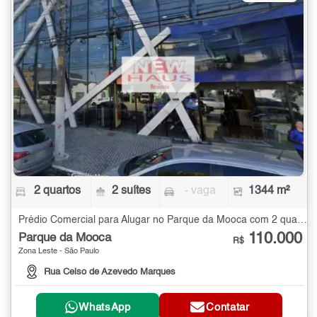
2 quartos
2 suítes
- vaga
1344 m²
Prédio Comercial para Alugar no Parque da Mooca com 2 quartos - 1344 m²
110.000
Parque da Mooca
R$
Zona Leste - São Paulo
Rua Celso de Azevedo Marques
WhatsApp
Contatar