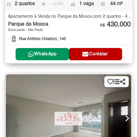
2 quartos
- suíte
1 vaga
44 m²
Apartamento à Venda no Parque da Mooca com 2 quartos - 44 m²
430.000
Parque da Mooca
R$
Zona Leste - São Paulo
Rua Antônio Chiarizzi, 145
WhatsApp
Contatar