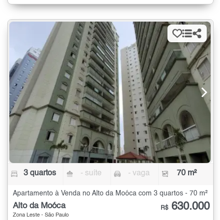
3 quartos
- suíte
- vaga
70 m²
Apartamento à Venda no Alto da Moóca com 3 quartos - 70 m²
630.000
Alto da Moóca
R$
Zona Leste - São Paulo