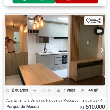
2 quartos
- suíte
1 vaga
44 m²
Apartamento à Venda no Parque da Mooca com 2 quartos - 44 m²
510.000
Parque da Mooca
R$