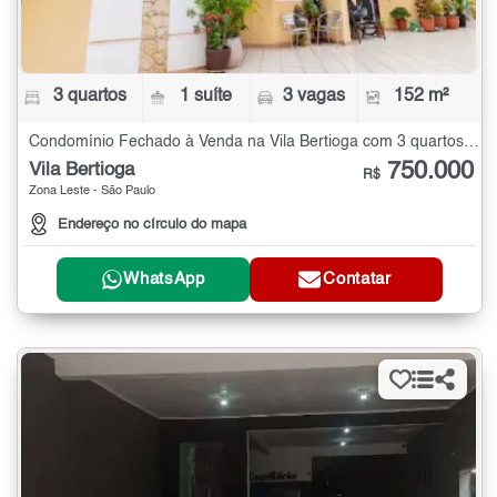
3 quartos
1 suíte
3 vagas
152 m²
Condomínio Fechado à Venda na Vila Bertioga com 3 quartos - 152 m²
750.000
Vila Bertioga
R$
Zona Leste - São Paulo
Endereço no círculo do mapa
WhatsApp
Contatar