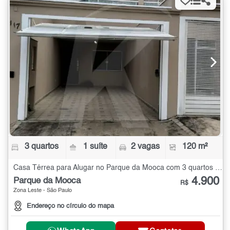
3 quartos
1 suíte
2 vagas
120 m²
Casa Térrea para Alugar no Parque da Mooca com 3 quartos - 120 m²
4.900
Parque da Mooca
R$
Zona Leste - São Paulo
Endereço no círculo do mapa