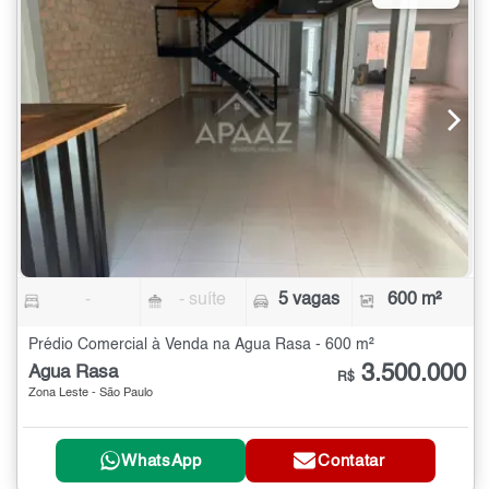
-
- suíte
5 vagas
600 m²
Prédio Comercial à Venda na Água Rasa - 600 m²
3.500.000
Água Rasa
R$
Zona Leste - São Paulo
WhatsApp
Contatar