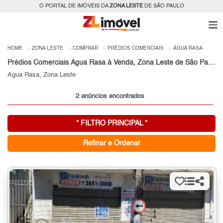
O PORTAL DE IMÓVEIS DA
ZONA LESTE
DE SÃO PAULO
HOME
ZONA LESTE
COMPRAR
PRÉDIOS COMERCIAIS
ÁGUA RASA
Prédios Comerciais Água Rasa à Venda, Zona Leste de São Paulo, SP
Água Rasa, Zona Leste
2 anúncios encontrados
* FILTRO PRINCIPAL *
Refinar e Ordenar