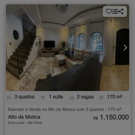
3 quartos
1 suíte
2 vagas
170 m²
Sobrado à Venda no Alto da Moóca com 3 quartos - 170 m²
1.150.000
Alto da Moóca
R$
Zona Leste - São Paulo