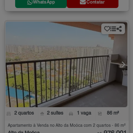
WhatsApp
Contatar
2 quartos
2 suítes
1 vaga
86 m²
Apartamento à Venda no Alto da Moóca com 2 quartos - 86 m²