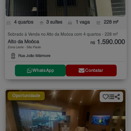
4 quartos
3 suítes
1 vaga
228 m²
Sobrado à Venda no Alto da Moóca com 4 quartos - 228 m²
1.590.000
Alto da Moóca
R$
Zona Leste - São Paulo
Rua João Mármore
WhatsApp
Contatar
Oportunidade