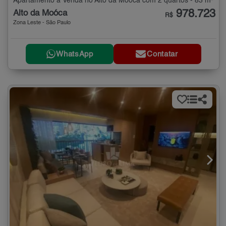
Apartamento à Venda no Alto da Moóca com 2 quartos - 83 m²
978.723
Alto da Moóca
R$
Zona Leste - São Paulo
WhatsApp
Contatar