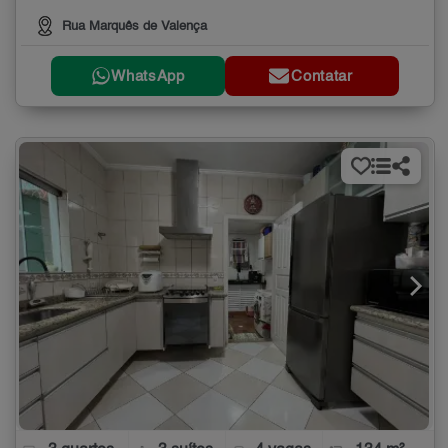
Rua Marquês de Valença
WhatsApp
Contatar