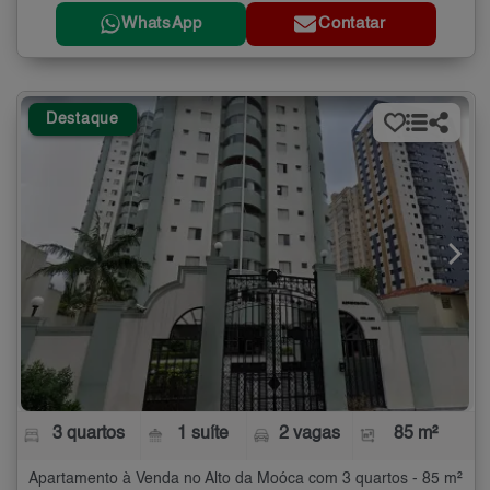
WhatsApp
Contatar
Destaque
3 quartos
1 suíte
2 vagas
85 m²
Apartamento à Venda no Alto da Moóca com 3 quartos - 85 m²