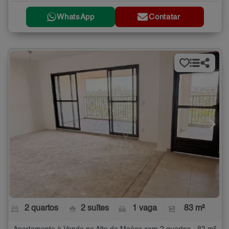
WhatsApp
Contatar
2 quartos
2 suítes
1 vaga
83 m²