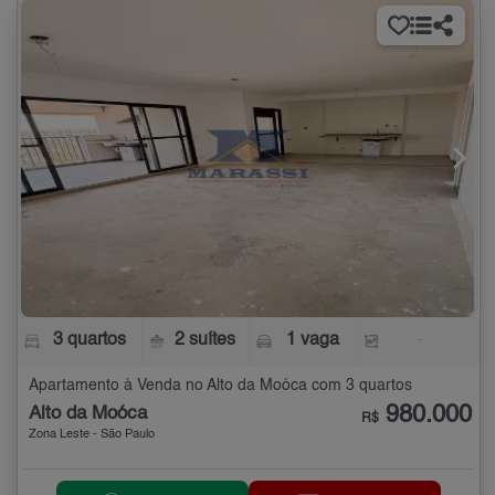
3 quartos
2 suítes
1 vaga
-
Apartamento à Venda no Alto da Moóca com 3 quartos
980.000
Alto da Moóca
R$
Zona Leste - São Paulo