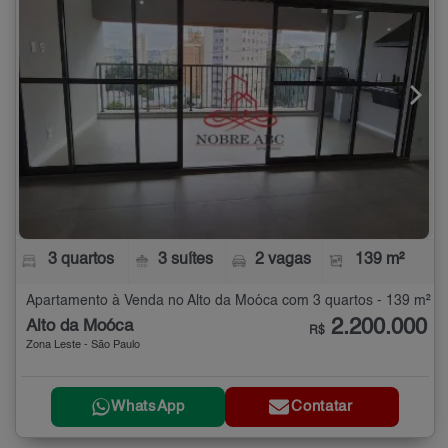
3 quartos
3 suítes
2 vagas
139 m²
Apartamento à Venda no Alto da Moóca com 3 quartos - 139 m²
2.200.000
Alto da Moóca
R$
Zona Leste - São Paulo
WhatsApp
Contatar