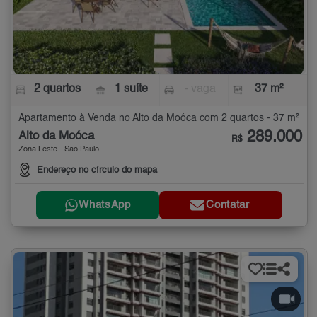
2 quartos
1 suíte
- vaga
37 m²
Apartamento à Venda no Alto da Moóca com 2 quartos - 37 m²
289.000
Alto da Moóca
R$
Zona Leste - São Paulo
Endereço no círculo do mapa
WhatsApp
Contatar