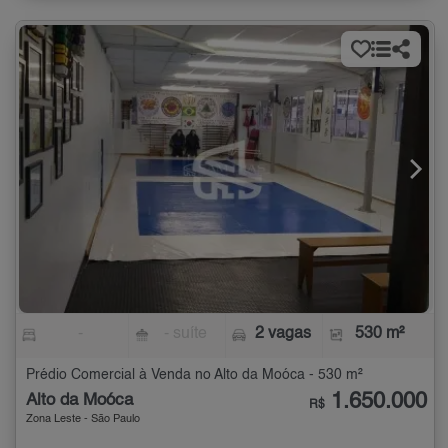
-
- suíte
2 vagas
530 m²
Prédio Comercial à Venda no Alto da Moóca - 530 m²
1.650.000
Alto da Moóca
R$
Zona Leste - São Paulo