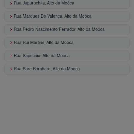
keyboard_arrow_right
Rua Jupuruchita, Alto da Moóca
keyboard_arrow_right
Rua Marques De Valenca, Alto da Moóca
keyboard_arrow_right
Rua Pedro Nascimento Ferrador, Alto da Moóca
keyboard_arrow_right
Rua Rui Martins, Alto da Moóca
keyboard_arrow_right
Rua Sapucaia, Alto da Moóca
keyboard_arrow_right
Rua Sara Bernhard, Alto da Moóca