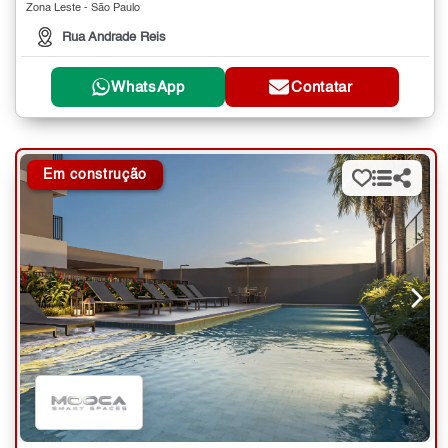
Zona Leste - São Paulo
Rua Andrade Reis
WhatsApp
Contatar
Em construção