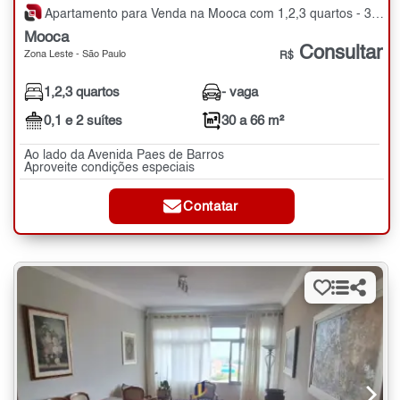
Apartamento para Venda na Mooca com 1,2,3 quartos - 30 a 66 m²
Mooca
Consultar
Zona Leste - São Paulo
R$
1,2,3 quartos
- vaga
0,1 e 2 suítes
30 a 66 m²
Ao lado da Avenida Paes de Barros
Aproveite condições especiais
Contatar