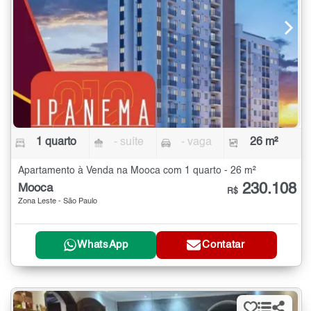
1 quarto
- suíte
- vaga
26 m²
Apartamento à Venda na Mooca com 1 quarto - 26 m²
230.108
Mooca
R$
Zona Leste - São Paulo
WhatsApp
Contatar