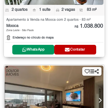
2 quartos
1 suíte
2 vagas
83 m²
Apartamento à Venda na Mooca com 2 quartos - 83 m²
1.038.800
Mooca
R$
Zona Leste - São Paulo
Endereço no círculo do mapa
WhatsApp
Contatar