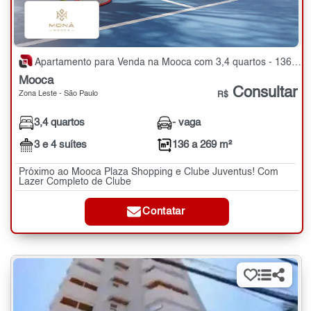
Apartamento para Venda na Mooca com 3,4 quartos - 136 a 269 m²
Mooca
Consultar
Zona Leste - São Paulo
R$
3,4 quartos
- vaga
3 e 4 suítes
136 a 269 m²
Próximo ao Mooca Plaza Shopping e Clube Juventus! Com
Lazer Completo de Clube
Contatar