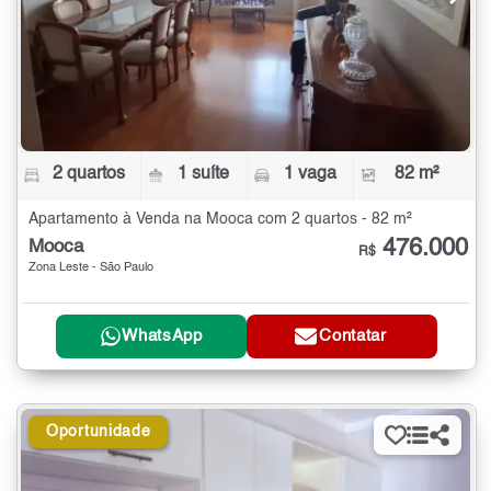
2 quartos
1 suíte
1 vaga
82 m²
Apartamento à Venda na Mooca com 2 quartos - 82 m²
476.000
Mooca
R$
Zona Leste - São Paulo
WhatsApp
Contatar
Oportunidade