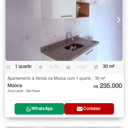
1 quarto
- suíte
- vaga
30 m²
Apartamento à Venda na Mooca com 1 quarto - 30 m²
235.000
Mooca
R$
Zona Leste - São Paulo
WhatsApp
Contatar