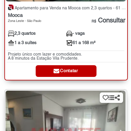
Apartamento para Venda na Mooca com 2,3 quartos - 61 a 168 m²
Mooca
Consultar
Zona Leste - São Paulo
R$
2,3 quartos
- vaga
1 a 3 suítes
61 a 168 m²
Projeto único com lazer e comodidades.
A 8 minutos da Estação Vila Prudente.
Contatar