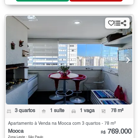
3 quartos
1 suíte
1 vaga
78 m²
Apartamento à Venda na Mooca com 3 quartos - 78 m²
769.000
Mooca
R$
Zona Leste - São Paulo