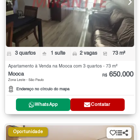
3 quartos
1 suíte
2 vagas
73 m²
Apartamento à Venda na Mooca com 3 quartos - 73 m²
650.000
Mooca
R$
Zona Leste - São Paulo
Endereço no círculo do mapa
WhatsApp
Contatar
Oportunidade