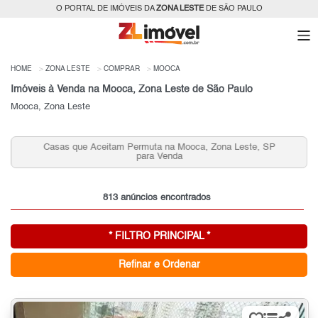
O PORTAL DE IMÓVEIS DA
ZONA LESTE
DE SÃO PAULO
HOME
ZONA LESTE
COMPRAR
MOOCA
Imóveis à Venda na Mooca, Zona Leste de São Paulo
Mooca, Zona Leste
te, SP
Apartamentos 2 quartos, 2 Vagas na Mooca para Venda
Zona Leste, SP
813 anúncios encontrados
* FILTRO PRINCIPAL *
Refinar e Ordenar