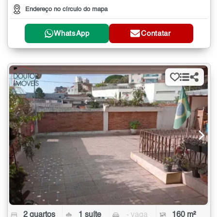
Endereço no círculo do mapa
WhatsApp
Contatar
2 quartos
1 suíte
- vaga
160 m²