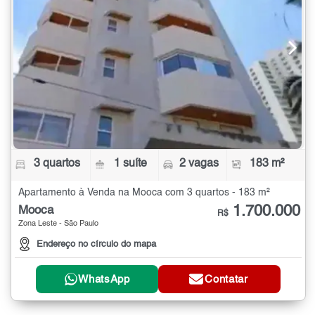
3 quartos
1 suíte
2 vagas
183 m²
Apartamento à Venda na Mooca com 3 quartos - 183 m²
1.700.000
Mooca
R$
Zona Leste - São Paulo
Endereço no círculo do mapa
WhatsApp
Contatar