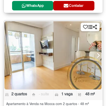
WhatsApp
Contatar
2 quartos
- suíte
1 vaga
48 m²
Apartamento à Venda na Mooca com 2 quartos - 48 m²