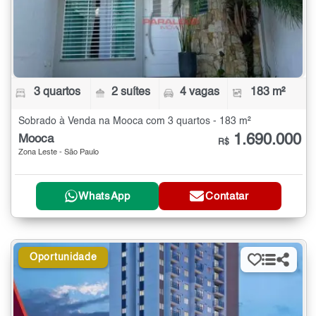
3 quartos
2 suítes
4 vagas
183 m²
Sobrado à Venda na Mooca com 3 quartos - 183 m²
1.690.000
Mooca
R$
Zona Leste - São Paulo
WhatsApp
Contatar
Oportunidade