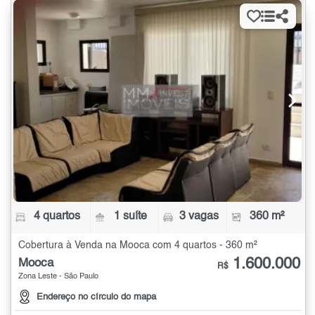
4 quartos
1 suíte
3 vagas
360 m²
Cobertura à Venda na Mooca com 4 quartos - 360 m²
1.600.000
Mooca
R$
Zona Leste - São Paulo
Endereço no círculo do mapa