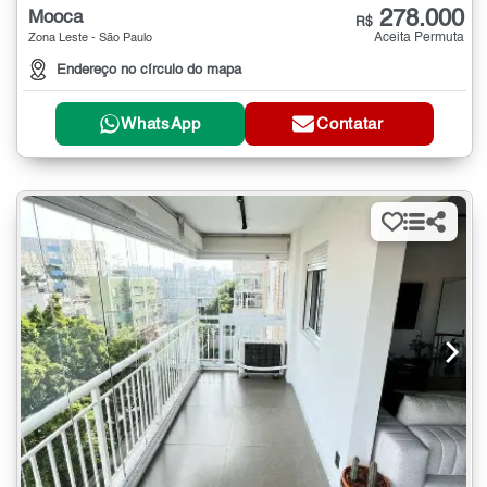
278.000
Mooca
R$
Aceita Permuta
Zona Leste - São Paulo
Endereço no círculo do mapa
WhatsApp
Contatar