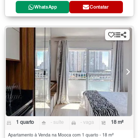
WhatsApp
Contatar
1 quarto
- suíte
- vaga
18 m²
Apartamento à Venda na Mooca com 1 quarto - 18 m²