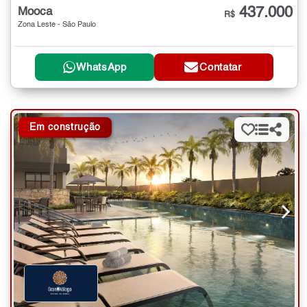
437.000
Mooca
R$
Zona Leste - São Paulo
WhatsApp
Contatar
Em construção