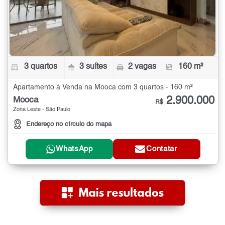
3 quartos
3 suítes
2 vagas
160 m²
Apartamento à Venda na Mooca com 3 quartos - 160 m²
2.900.000
Mooca
R$
Zona Leste - São Paulo
Endereço no círculo do mapa
WhatsApp
Contatar