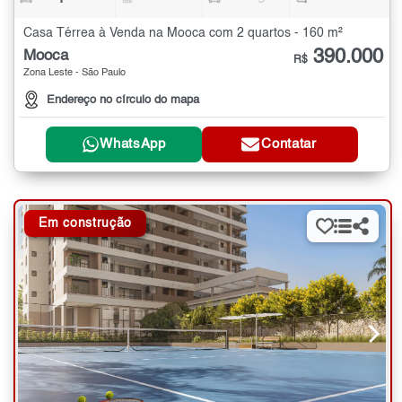
Casa Térrea à Venda na Mooca com 2 quartos - 160 m²
390.000
Mooca
R$
Zona Leste - São Paulo
Endereço no círculo do mapa
WhatsApp
Contatar
Em construção