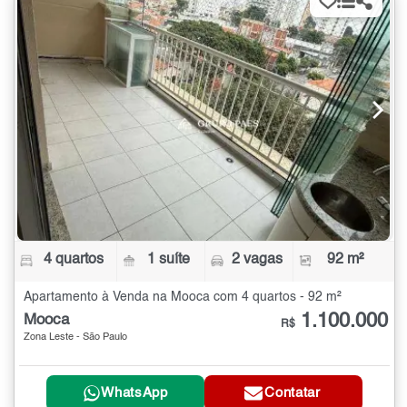
4 quartos
1 suíte
2 vagas
92 m²
Apartamento à Venda na Mooca com 4 quartos - 92 m²
1.100.000
Mooca
R$
Zona Leste - São Paulo
WhatsApp
Contatar