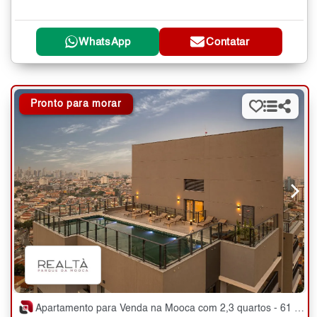
WhatsApp
Contatar
Pronto para morar
Apartamento para Venda na Mooca com 2,3 quartos - 61 e 81 m²