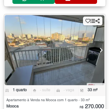
1 quarto
- suíte
- vaga
33 m²
Apartamento à Venda na Mooca com 1 quarto - 33 m²
270.000
Mooca
R$