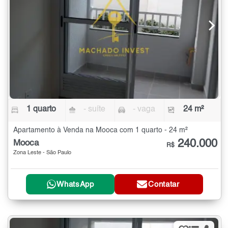
1 quarto
- suíte
- vaga
24 m²
Apartamento à Venda na Mooca com 1 quarto - 24 m²
240.000
Mooca
R$
Zona Leste - São Paulo
WhatsApp
Contatar