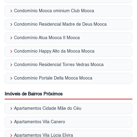
keyboard_arrow_right
Condomínio Mooca ominium Club Mooca
keyboard_arrow_right
Condomínio Residencial Madre de Deus Mooca
keyboard_arrow_right
Condomínio Atua Mooca II Mooca
keyboard_arrow_right
Condomínio Happy Alto da Mooca Mooca
keyboard_arrow_right
Condomínio Residencial Torres Vedras Mooca
keyboard_arrow_right
Condomínio Portale Della Mooca Mooca
Imóveis de Bairros Próximos
keyboard_arrow_right
Apartamentos Cidade Mãe do Céu
keyboard_arrow_right
Apartamentos Vila Canero
keyboard_arrow_right
Apartamentos Vila Lúcia Elvira