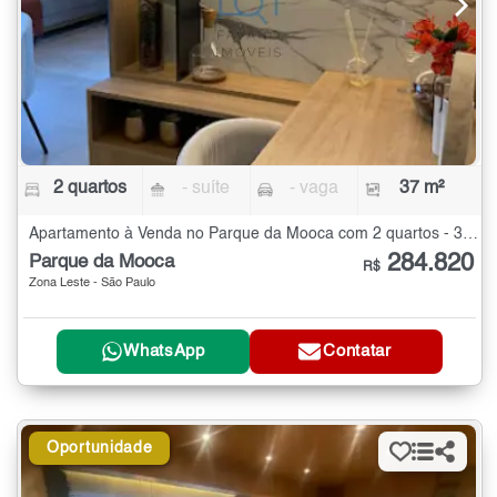
2 quartos
- suíte
- vaga
37 m²
Apartamento à Venda no Parque da Mooca com 2 quartos - 37 m²
284.820
Parque da Mooca
R$
Zona Leste - São Paulo
WhatsApp
Contatar
Oportunidade