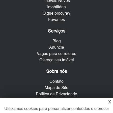
Imóveis Novos
Imobiliária
O que procura?
Favoritos
Serviços
Blog
Anuncie
Vagas para corretores
Ofereça seu imóvel
Sobre nós
Contato
Mapa do Site
Política de Privacidade
Trabalhe Conosco
X
Utilizamos cookies para personalizar conteúdos e oferecer
Verificada por