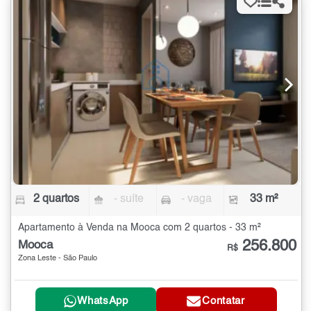
2 quartos
- suíte
- vaga
33 m²
Apartamento à Venda na Mooca com 2 quartos - 33 m²
256.800
Mooca
R$
Zona Leste - São Paulo
WhatsApp
Contatar