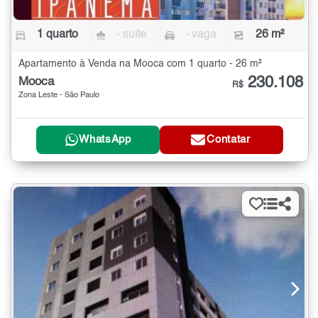
1 quarto
- suíte
- vaga
26 m²
Apartamento à Venda na Mooca com 1 quarto - 26 m²
230.108
Mooca
R$
Zona Leste - São Paulo
WhatsApp
Contatar