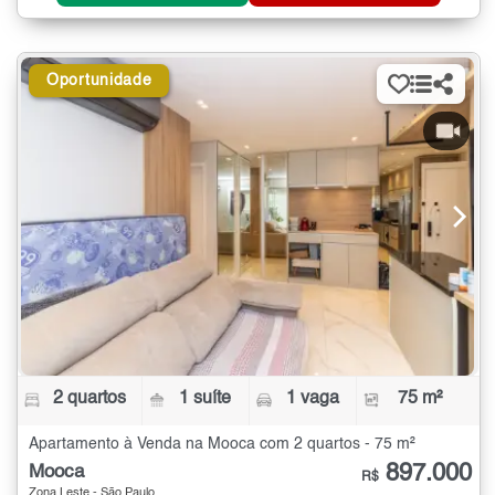
Oportunidade
2 quartos
1 suíte
1 vaga
75 m²
Apartamento à Venda na Mooca com 2 quartos - 75 m²
897.000
Mooca
R$
Zona Leste - São Paulo