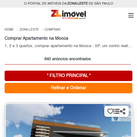
O PORTAL DE IMÓVEIS DA
ZONA LESTE
DE SÃO PAULO
HOME
ZONA LESTE
COMPRAR
Comprar Apartamento na Mooca
1, 2 e 3 quartos, comprar apartamento na Mooca - SP, um sonho realizado!
840 anúncios encontrados
* FILTRO PRINCIPAL *
Refinar e Ordenar