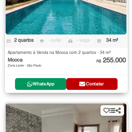
2 quartos
- suíte
- vaga
34 m²
Apartamento à Venda na Mooca com 2 quartos - 34 m²
255.000
Mooca
R$
Zona Leste - São Paulo
WhatsApp
Contatar