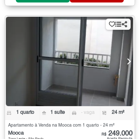
1 quarto
1 suíte
- vaga
24 m²
Apartamento à Venda na Mooca com 1 quarto - 24 m²
249.000
Mooca
R$