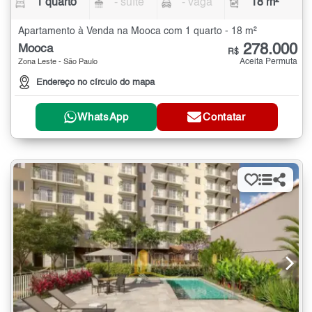
1 quarto
- suíte
- vaga
18 m²
Apartamento à Venda na Mooca com 1 quarto - 18 m²
278.000
Mooca
R$
Aceita Permuta
Zona Leste - São Paulo
Endereço no círculo do mapa
WhatsApp
Contatar