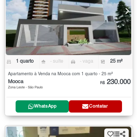
1 quarto
- suíte
- vaga
25 m²
Apartamento à Venda na Mooca com 1 quarto - 25 m²
230.000
Mooca
R$
Zona Leste - São Paulo
WhatsApp
Contatar