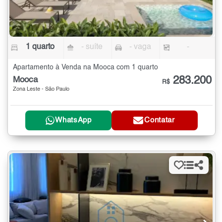
1 quarto
- suíte
- vaga
-
Apartamento à Venda na Mooca com 1 quarto
283.200
Mooca
R$
Zona Leste - São Paulo
WhatsApp
Contatar