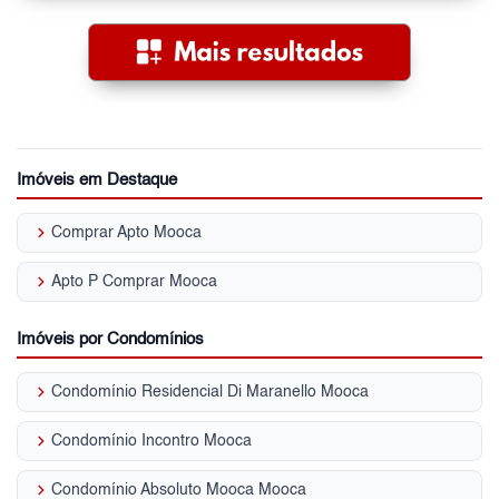
Imóveis em Destaque
keyboard_arrow_right
Comprar Apto Mooca
keyboard_arrow_right
Apto P Comprar Mooca
Imóveis por Condomínios
keyboard_arrow_right
Condomínio Residencial Di Maranello Mooca
keyboard_arrow_right
Condomínio Incontro Mooca
keyboard_arrow_right
Condomínio Absoluto Mooca Mooca