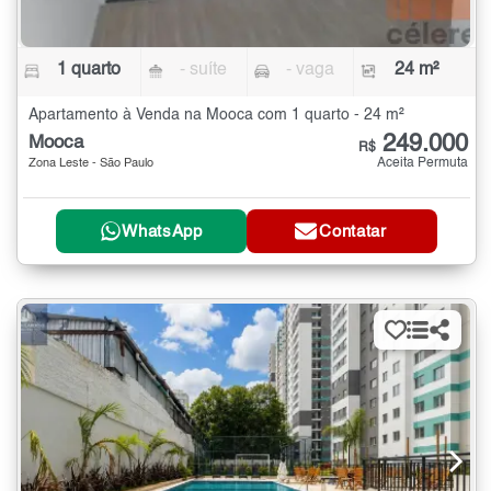
1 quarto
- suíte
- vaga
24 m²
Apartamento à Venda na Mooca com 1 quarto - 24 m²
249.000
Mooca
R$
Aceita Permuta
Zona Leste - São Paulo
WhatsApp
Contatar