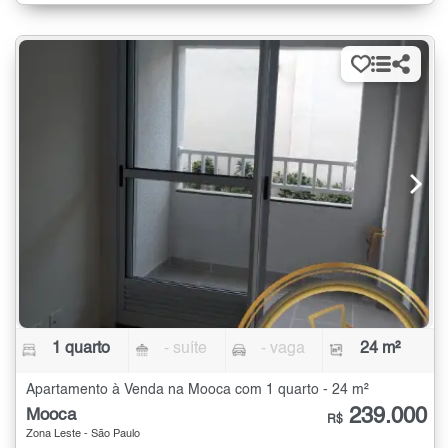
1 quarto
- suíte
- vaga
24 m²
Apartamento à Venda na Mooca com 1 quarto - 24 m²
239.000
Mooca
R$
Zona Leste - São Paulo