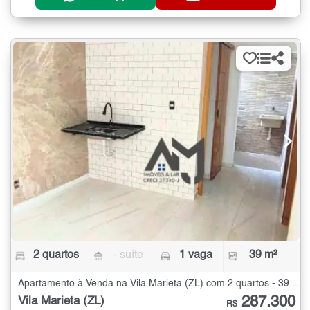
2 quartos
- suíte
1 vaga
39 m²
Apartamento à Venda na Vila Marieta (ZL) com 2 quartos - 39 m²
287.300
Vila Marieta (ZL)
R$