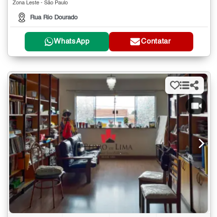
Zona Leste - São Paulo
Rua Rio Dourado
WhatsApp
Contatar