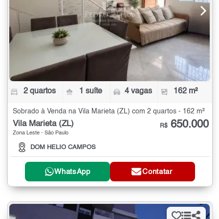
2 quartos
1 suíte
4 vagas
162 m²
Sobrado à Venda na Vila Marieta (ZL) com 2 quartos - 162 m²
650.000
Vila Marieta (ZL)
R$
Zona Leste - São Paulo
DOM HELIO CAMPOS
WhatsApp
Contatar