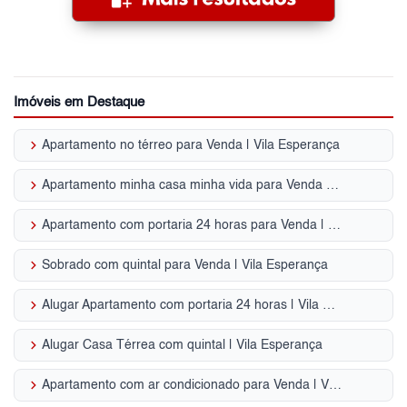
Imóveis em Destaque
keyboard_arrow_right
Apartamento no térreo para Venda | Vila Esperança
keyboard_arrow_right
Apartamento minha casa minha vida para Venda | Vila Esperança
keyboard_arrow_right
Apartamento com portaria 24 horas para Venda | Vila Esperança
keyboard_arrow_right
Sobrado com quintal para Venda | Vila Esperança
keyboard_arrow_right
Alugar Apartamento com portaria 24 horas | Vila Esperança
keyboard_arrow_right
Alugar Casa Térrea com quintal | Vila Esperança
keyboard_arrow_right
Apartamento com ar condicionado para Venda | Vila Esperança