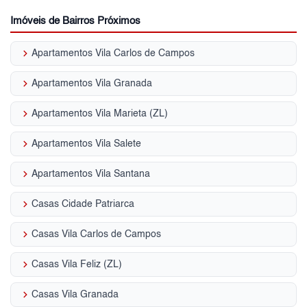
Imóveis de Bairros Próximos
keyboard_arrow_right
Apartamentos Vila Carlos de Campos
keyboard_arrow_right
Apartamentos Vila Granada
keyboard_arrow_right
Apartamentos Vila Marieta (ZL)
keyboard_arrow_right
Apartamentos Vila Salete
keyboard_arrow_right
Apartamentos Vila Santana
keyboard_arrow_right
Casas Cidade Patriarca
keyboard_arrow_right
Casas Vila Carlos de Campos
keyboard_arrow_right
Casas Vila Feliz (ZL)
keyboard_arrow_right
Casas Vila Granada