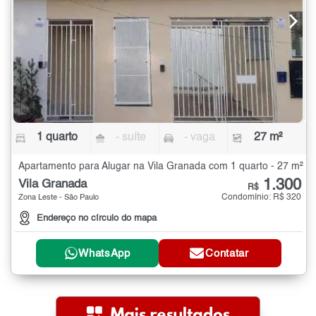
1 quarto
- suíte
- vaga
27 m²
Apartamento para Alugar na Vila Granada com 1 quarto - 27 m²
1.300
Vila Granada
R$
Condomínio: R$ 320
Zona Leste - São Paulo
Endereço no círculo do mapa
WhatsApp
Contatar