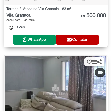
Terreno à Venda na Vila Granada - 83 m²
500.000
Vila Granada
R$
Zona Leste - São Paulo
R Vera
WhatsApp
Contatar