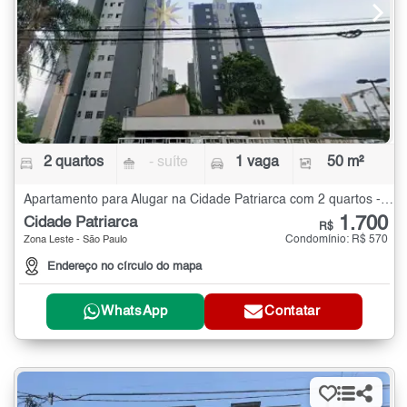
2 quartos
- suíte
1 vaga
50 m²
Apartamento para Alugar na Cidade Patriarca com 2 quartos - 50 m²
1.700
Cidade Patriarca
R$
Condomínio: R$ 570
Zona Leste - São Paulo
Endereço no círculo do mapa
WhatsApp
Contatar