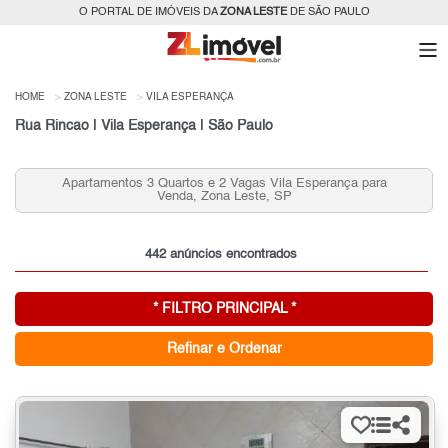
O PORTAL DE IMÓVEIS DA
ZONA LESTE
DE SÃO PAULO
HOME
ZONA LESTE
VILA ESPERANÇA
Rua Rincao | Vila Esperança | São Paulo
Apartamentos 3 Quartos e 2 Vagas Vila Esperança para
Venda, Zona Leste, SP
442 anúncios encontrados
* FILTRO PRINCIPAL *
Refinar e Ordenar