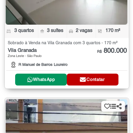
3 quartos
3 suítes
2 vagas
170 m²
Sobrado à Venda na Vila Granada com 3 quartos - 170 m²
800.000
Vila Granada
R$
Zona Leste - São Paulo
R Manuel de Barros Loureiro
WhatsApp
Contatar