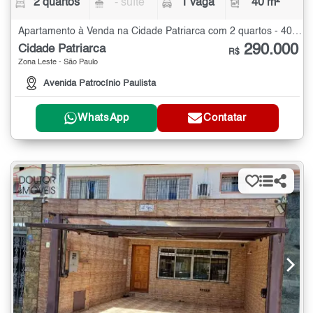
2 quartos
- suíte
1 vaga
40 m²
Apartamento à Venda na Cidade Patriarca com 2 quartos - 40 m²
290.000
Cidade Patriarca
R$
Zona Leste - São Paulo
Avenida Patrocínio Paulista
WhatsApp
Contatar