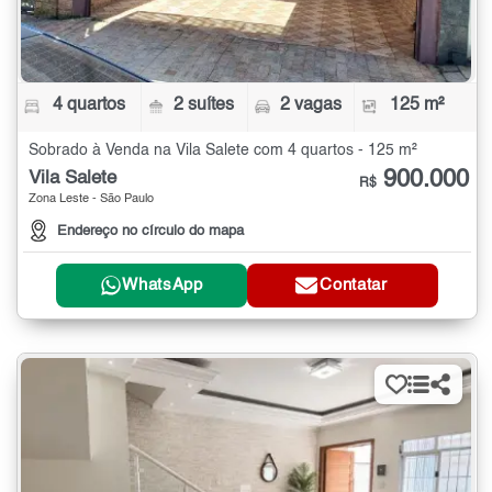
4 quartos
2 suítes
2 vagas
125 m²
Sobrado à Venda na Vila Salete com 4 quartos - 125 m²
900.000
Vila Salete
R$
Zona Leste - São Paulo
Endereço no círculo do mapa
WhatsApp
Contatar