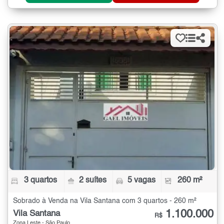
3 quartos
2 suítes
5 vagas
260 m²
Sobrado à Venda na Vila Santana com 3 quartos - 260 m²
1.100.000
Vila Santana
R$
Zona Leste - São Paulo