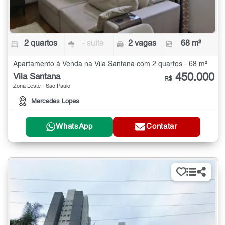
2 quartos
- suíte
2 vagas
68 m²
Apartamento à Venda na Vila Santana com 2 quartos - 68 m²
450.000
Vila Santana
R$
Zona Leste - São Paulo
Mercedes Lopes
WhatsApp
Contatar