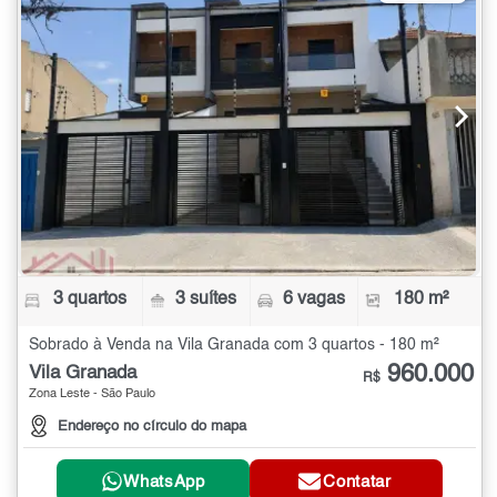
3 quartos
3 suítes
6 vagas
180 m²
Sobrado à Venda na Vila Granada com 3 quartos - 180 m²
960.000
Vila Granada
R$
Zona Leste - São Paulo
Endereço no círculo do mapa
WhatsApp
Contatar