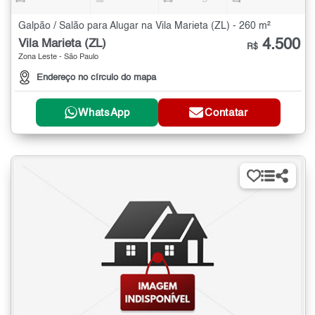
Galpão / Salão para Alugar na Vila Marieta (ZL) - 260 m²
4.500
Vila Marieta (ZL)
R$
Zona Leste - São Paulo
Endereço no círculo do mapa
WhatsApp
Contatar