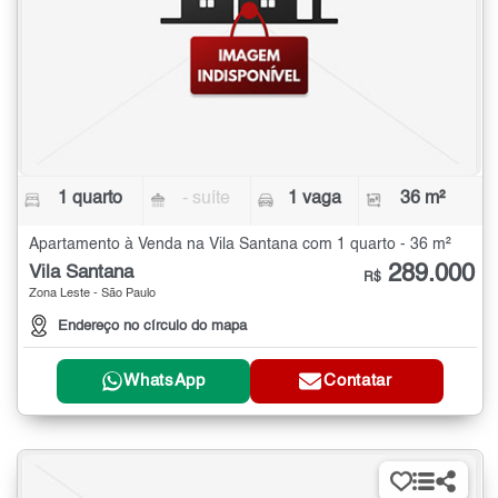
1 quarto
- suíte
1 vaga
36 m²
Apartamento à Venda na Vila Santana com 1 quarto - 36 m²
289.000
Vila Santana
R$
Zona Leste - São Paulo
Endereço no círculo do mapa
WhatsApp
Contatar