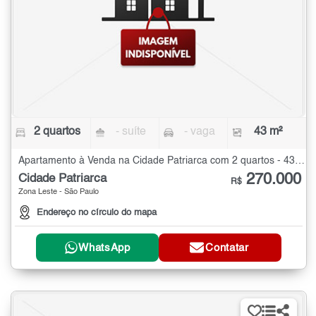
2 quartos
- suíte
- vaga
43 m²
Apartamento à Venda na Cidade Patriarca com 2 quartos - 43 m²
270.000
Cidade Patriarca
R$
Zona Leste - São Paulo
Endereço no círculo do mapa
WhatsApp
Contatar