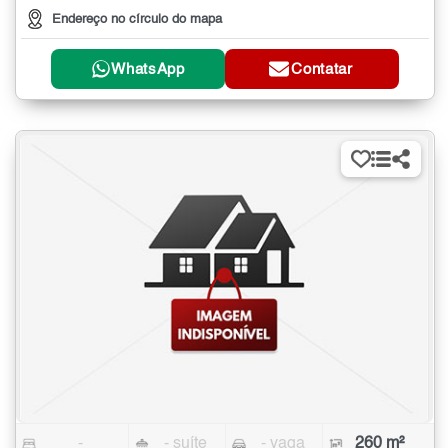
Endereço no círculo do mapa
WhatsApp
Contatar
-
- suíte
- vaga
260 m²