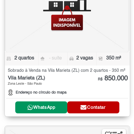
2 quartos
- suíte
2 vagas
350 m²
Sobrado à Venda na Vila Marieta (ZL) com 2 quartos - 350 m²
850.000
Vila Marieta (ZL)
R$
Zona Leste - São Paulo
Endereço no círculo do mapa
WhatsApp
Contatar