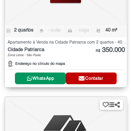
2 quartos
- suíte
- vaga
40 m²
Apartamento à Venda na Cidade Patriarca com 2 quartos - 40 m²
350.000
Cidade Patriarca
R$
Zona Leste - São Paulo
Endereço no círculo do mapa
WhatsApp
Contatar