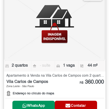
2 quartos
- suíte
1 vaga
44 m²
Apartamento à Venda na Vila Carlos de Campos com 2 quartos - 44 m²
360.000
Vila Carlos de Campos
R$
Zona Leste - São Paulo
Endereço no círculo do mapa
WhatsApp
Contatar