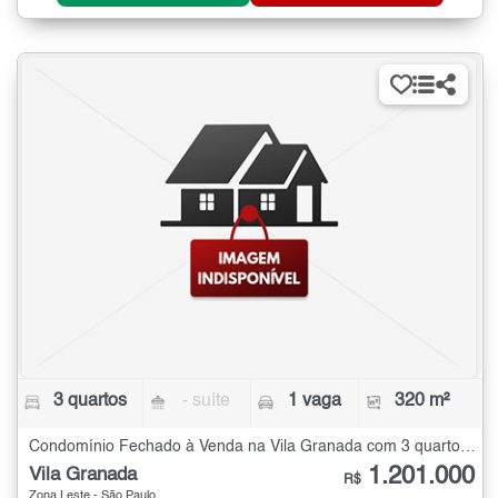
3 quartos
- suíte
1 vaga
320 m²
Condomínio Fechado à Venda na Vila Granada com 3 quartos - 320 m²
1.201.000
Vila Granada
R$
Zona Leste - São Paulo