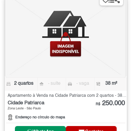
2 quartos
- suíte
- vaga
38 m²
Apartamento à Venda na Cidade Patriarca com 2 quartos - 38 m²
250.000
Cidade Patriarca
R$
Zona Leste - São Paulo
Endereço no círculo do mapa