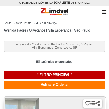
O PORTAL DE IMÓVEIS DA
ZONA LESTE
DE SÃO PAULO
HOME
ZONA LESTE
VILA ESPERANÇA
Avenida Padres Olivetanos | Vila Esperança | São Paulo
Aluguel de Condomínios Fechados 2 quartos, 2 Vagas,
Vila Esperança, Zona Leste, SP
453 anúncios encontrados
* FILTRO PRINCIPAL *
Refinar e Ordenar