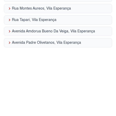
keyboard_arrow_right
Rua Montes Aureos, Vila Esperança
keyboard_arrow_right
Rua Tapari, Vila Esperança
keyboard_arrow_right
Avenida Amdorua Bueno Da Veiga, Vila Esperança
keyboard_arrow_right
Avenida Padre Olivetanos, Vila Esperança