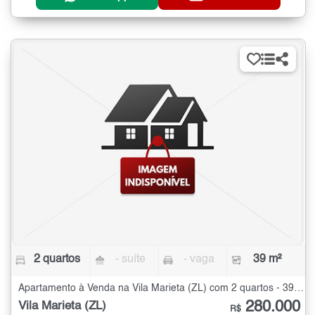
2 quartos
- suíte
- vaga
39 m²
Apartamento à Venda na Vila Marieta (ZL) com 2 quartos - 39 m²
280.000
Vila Marieta (ZL)
R$