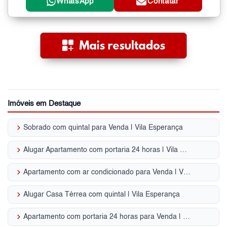
WhatsApp
Contatar
Imóveis em Destaque
keyboard_arrow_right
Sobrado com quintal para Venda | Vila Esperança
keyboard_arrow_right
Alugar Apartamento com portaria 24 horas | Vila Esperança
keyboard_arrow_right
Apartamento com ar condicionado para Venda | Vila Esperança
keyboard_arrow_right
Alugar Casa Térrea com quintal | Vila Esperança
keyboard_arrow_right
Apartamento com portaria 24 horas para Venda | Vila Esperança