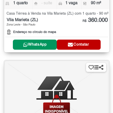
1 quarto
- suíte
1 vaga
90 m²
Casa Térrea à Venda na Vila Marieta (ZL) com 1 quarto - 90 m²
360.000
Vila Marieta (ZL)
R$
Zona Leste - São Paulo
Endereço no círculo do mapa
WhatsApp
Contatar