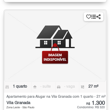
1 quarto
- suíte
- vaga
27 m²
Apartamento para Alugar na Vila Granada com 1 quarto - 27 m²
1.300
Vila Granada
R$
Condomínio: R$ 320
Zona Leste - São Paulo