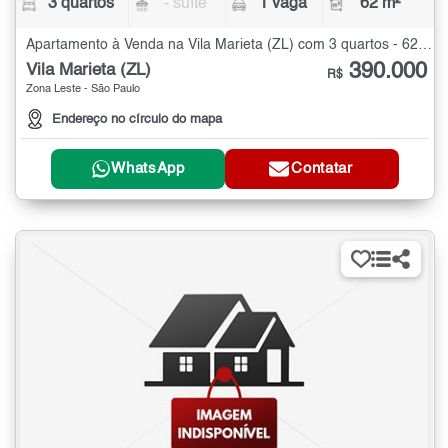
3 quartos
- suíte
1 vaga
62 m²
Apartamento à Venda na Vila Marieta (ZL) com 3 quartos - 62 m²
390.000
Vila Marieta (ZL)
R$
Zona Leste - São Paulo
Endereço no círculo do mapa
WhatsApp
Contatar