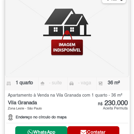
1 quarto
- suíte
- vaga
36 m²
Apartamento à Venda na Vila Granada com 1 quarto - 36 m²
230.000
Vila Granada
R$
Aceita Permuta
Zona Leste - São Paulo
Endereço no círculo do mapa
WhatsApp
Contatar