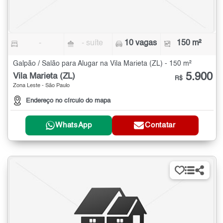
-
- suíte
10 vagas
150 m²
Galpão / Salão para Alugar na Vila Marieta (ZL) - 150 m²
5.900
Vila Marieta (ZL)
R$
Zona Leste - São Paulo
Endereço no círculo do mapa
WhatsApp
Contatar