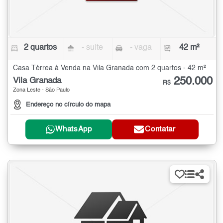
2 quartos
- suíte
- vaga
42 m²
Casa Térrea à Venda na Vila Granada com 2 quartos - 42 m²
250.000
Vila Granada
R$
Zona Leste - São Paulo
Endereço no círculo do mapa
WhatsApp
Contatar