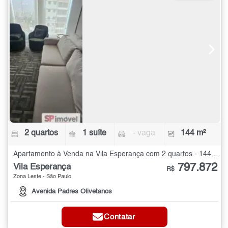
2 quartos
1 suíte
- vaga
144 m²
Apartamento à Venda na Vila Esperança com 2 quartos - 144 m²
797.872
Vila Esperança
R$
Zona Leste - São Paulo
Avenida Padres Olivetanos
Contatar