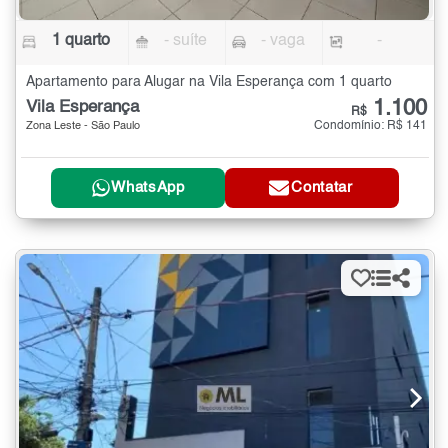
1 quarto
- suíte
- vaga
-
Apartamento para Alugar na Vila Esperança com 1 quarto
1.100
Vila Esperança
R$
Condomínio: R$ 141
Zona Leste - São Paulo
WhatsApp
Contatar