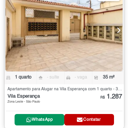
1 quarto
- suíte
- vaga
35 m²
Apartamento para Alugar na Vila Esperança com 1 quarto - 35 m²
1.287
Vila Esperança
R$
Zona Leste - São Paulo
WhatsApp
Contatar