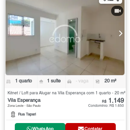
1 quarto
1 suíte
- vaga
20 m²
Kitnet / Loft para Alugar na Vila Esperança com 1 quarto - 20 m²
1.149
Vila Esperança
R$
Condomínio: R$ 1.650
Zona Leste - São Paulo
Rua Tapari
WhatsApp
Contatar