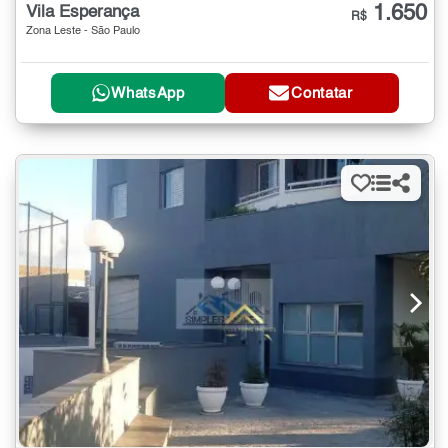
1.650
Vila Esperança
R$
Zona Leste - São Paulo
WhatsApp
Contatar