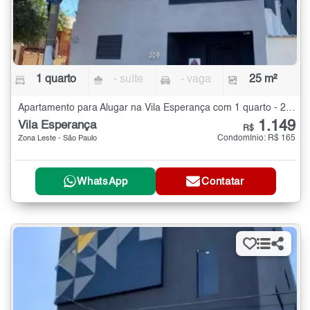
1 quarto
- suíte
- vaga
25 m²
Apartamento para Alugar na Vila Esperança com 1 quarto - 25 m²
1.149
Vila Esperança
R$
Condomínio: R$ 165
Zona Leste - São Paulo
WhatsApp
Contatar