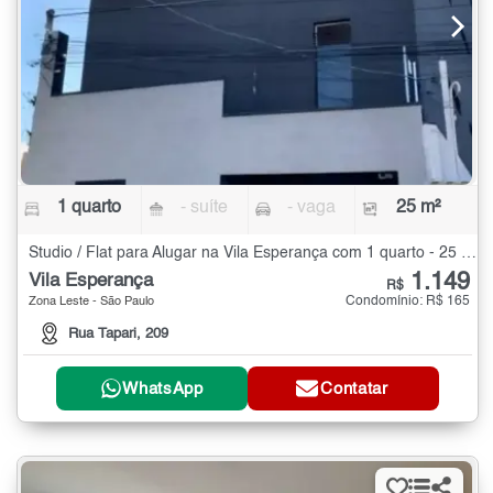
1 quarto
- suíte
- vaga
25 m²
Studio / Flat para Alugar na Vila Esperança com 1 quarto - 25 m²
1.149
Vila Esperança
R$
Condomínio: R$ 165
Zona Leste - São Paulo
Rua Tapari, 209
WhatsApp
Contatar