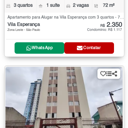
3 quartos
1 suíte
2 vagas
72 m²
Apartamento para Alugar na Vila Esperança com 3 quartos - 72 m²
2.350
Vila Esperança
R$
Condomínio: R$ 1.117
Zona Leste - São Paulo
WhatsApp
Contatar