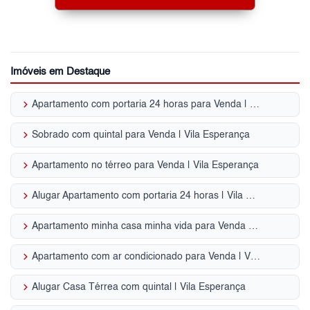
Imóveis em Destaque
keyboard_arrow_right
Apartamento com portaria 24 horas para Venda | Vila Esperança
keyboard_arrow_right
Sobrado com quintal para Venda | Vila Esperança
keyboard_arrow_right
Apartamento no térreo para Venda | Vila Esperança
keyboard_arrow_right
Alugar Apartamento com portaria 24 horas | Vila Esperança
keyboard_arrow_right
Apartamento minha casa minha vida para Venda | Vila Esperança
keyboard_arrow_right
Apartamento com ar condicionado para Venda | Vila Esperança
keyboard_arrow_right
Alugar Casa Térrea com quintal | Vila Esperança