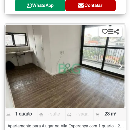
WhatsApp
Contatar
1 quarto
- suíte
- vaga
23 m²
Apartamento para Alugar na Vila Esperança com 1 quarto - 23 m²