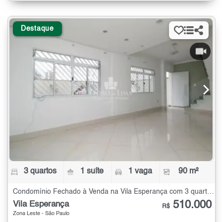
Destaque
3 quartos
1 suíte
1 vaga
90 m²
Condomínio Fechado à Venda na Vila Esperança com 3 quartos - 90 m²
510.000
Vila Esperança
R$
Zona Leste - São Paulo