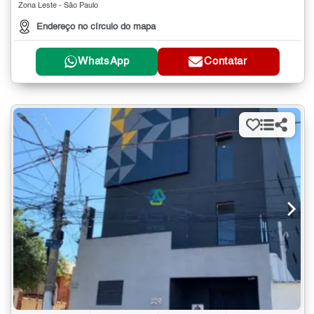
Zona Leste - São Paulo
Endereço no círculo do mapa
WhatsApp
Contatar