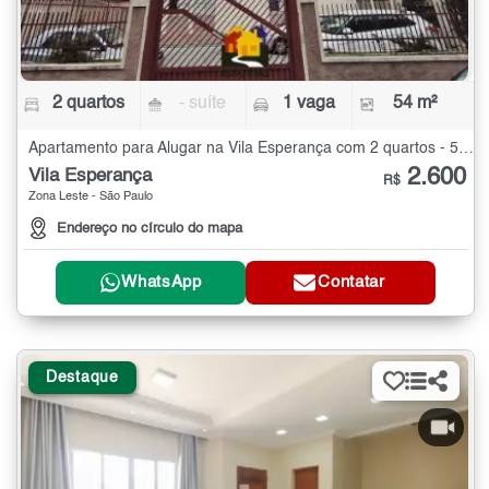
2 quartos
- suíte
1 vaga
54 m²
Apartamento para Alugar na Vila Esperança com 2 quartos - 54 m²
2.600
Vila Esperança
R$
Zona Leste - São Paulo
Endereço no círculo do mapa
WhatsApp
Contatar
Destaque