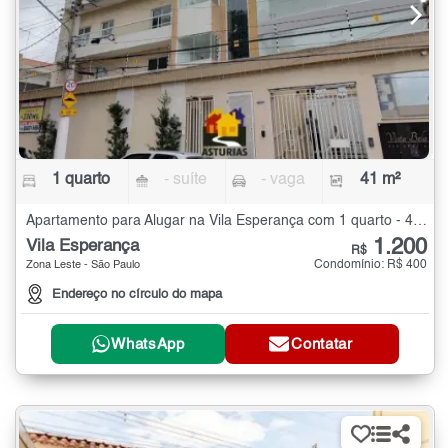
1 quarto
- suíte
- vaga
41 m²
Apartamento para Alugar na Vila Esperança com 1 quarto - 41 m²
1.200
Vila Esperança
R$
Condomínio: R$ 400
Zona Leste - São Paulo
Endereço no círculo do mapa
WhatsApp
Contatar