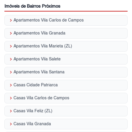
Imóveis de Bairros Próximos
keyboard_arrow_right
Apartamentos Vila Carlos de Campos
keyboard_arrow_right
Apartamentos Vila Granada
keyboard_arrow_right
Apartamentos Vila Marieta (ZL)
keyboard_arrow_right
Apartamentos Vila Salete
keyboard_arrow_right
Apartamentos Vila Santana
keyboard_arrow_right
Casas Cidade Patriarca
keyboard_arrow_right
Casas Vila Carlos de Campos
keyboard_arrow_right
Casas Vila Feliz (ZL)
keyboard_arrow_right
Casas Vila Granada