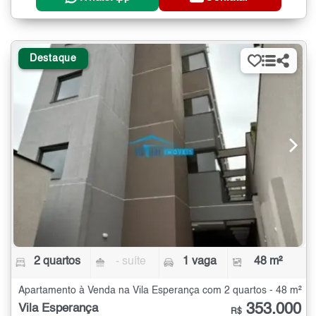
Destaque
2 quartos
- suíte
1 vaga
48 m²
Apartamento à Venda na Vila Esperança com 2 quartos - 48 m²
353.000
Vila Esperança
R$