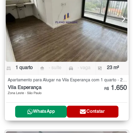
1 quarto
- suíte
- vaga
23 m²
Apartamento para Alugar na Vila Esperança com 1 quarto - 23 m²
1.650
Vila Esperança
R$
Zona Leste - São Paulo
WhatsApp
Contatar