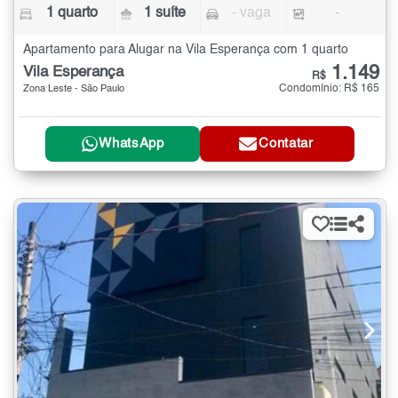
1 quarto
1 suíte
- vaga
-
Apartamento para Alugar na Vila Esperança com 1 quarto
1.149
Vila Esperança
R$
Condomínio: R$ 165
Zona Leste - São Paulo
WhatsApp
Contatar