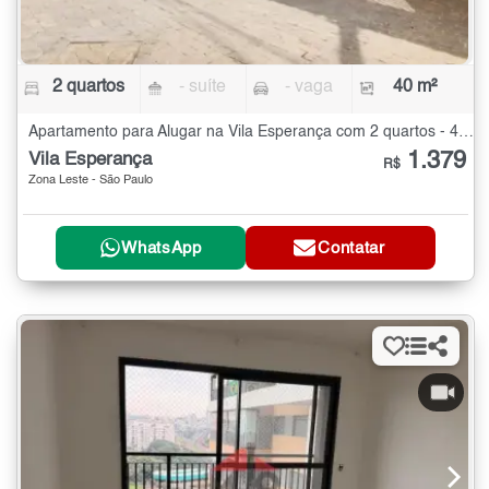
2 quartos
- suíte
- vaga
40 m²
Apartamento para Alugar na Vila Esperança com 2 quartos - 40 m²
1.379
Vila Esperança
R$
Zona Leste - São Paulo
WhatsApp
Contatar