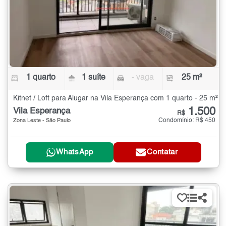
1 quarto
1 suíte
- vaga
25 m²
Kitnet / Loft para Alugar na Vila Esperança com 1 quarto - 25 m²
1.500
Vila Esperança
R$
Condomínio: R$ 450
Zona Leste - São Paulo
WhatsApp
Contatar