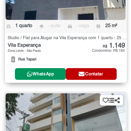
1 quarto
- suíte
- vaga
25 m²
Studio / Flat para Alugar na Vila Esperança com 1 quarto - 25 m²
1.149
Vila Esperança
R$
Condomínio: R$ 165
Zona Leste - São Paulo
Rua Tapari
WhatsApp
Contatar