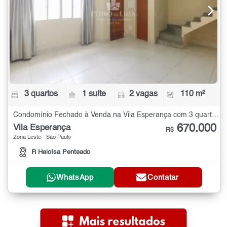
3 quartos
1 suíte
2 vagas
110 m²
Condomínio Fechado à Venda na Vila Esperança com 3 quartos - 110 m²
670.000
Vila Esperança
R$
Zona Leste - São Paulo
R Heloísa Penteado
WhatsApp
Contatar