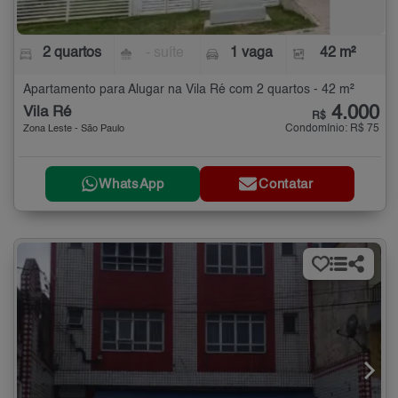
2 quartos
- suíte
1 vaga
42 m²
Apartamento para Alugar na Vila Ré com 2 quartos - 42 m²
4.000
Vila Ré
R$
Condomínio: R$ 75
Zona Leste - São Paulo
WhatsApp
Contatar