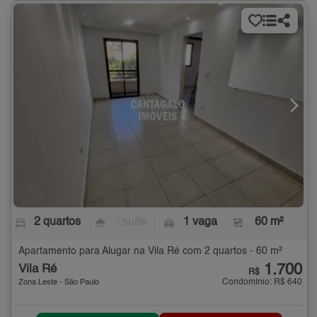
2 quartos
- suíte
1 vaga
60 m²
Apartamento para Alugar na Vila Ré com 2 quartos - 60 m²
1.700
Vila Ré
R$
Condomínio: R$ 640
Zona Leste - São Paulo