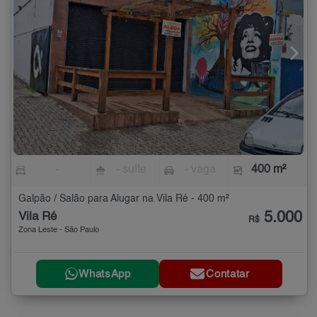
-
- suíte
- vaga
400 m²
Galpão / Salão para Alugar na Vila Ré - 400 m²
5.000
Vila Ré
R$
Zona Leste - São Paulo
WhatsApp
Contatar