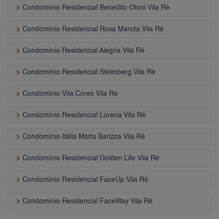
keyboard_arrow_right
Condomínio Residencial Benedito Otoni Vila Ré
keyboard_arrow_right
Condomínio Residencial Rosa Marota Vila Ré
keyboard_arrow_right
Condomínio Residencial Alegria Vila Ré
keyboard_arrow_right
Condomínio Residencial Steimberg Vila Ré
keyboard_arrow_right
Condomínio Vila Cores Vila Ré
keyboard_arrow_right
Condomínio Residencial Lorena Vila Ré
keyboard_arrow_right
Condomínio Itália Motta Barizza Vila Ré
keyboard_arrow_right
Condomínio Residencial Golden Life Vila Ré
keyboard_arrow_right
Condomínio Residencial FaceUp Vila Ré
keyboard_arrow_right
Condomínio Residencial FaceWay Vila Ré