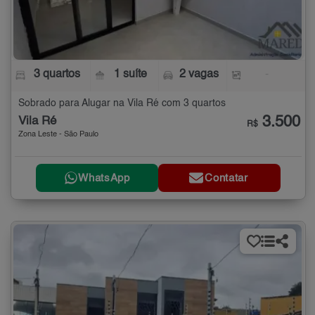
3 quartos
1 suíte
2 vagas
-
Sobrado para Alugar na Vila Ré com 3 quartos
3.500
Vila Ré
R$
Zona Leste - São Paulo
WhatsApp
Contatar