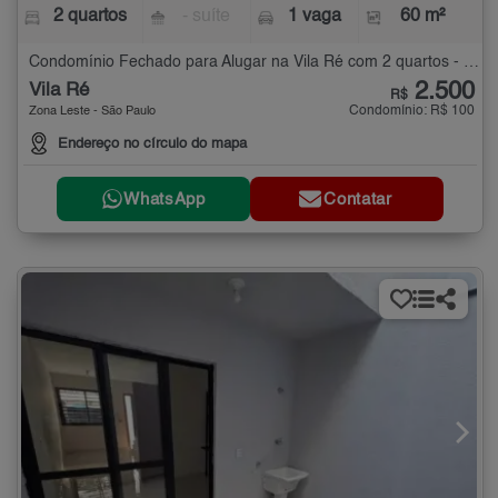
2 quartos
- suíte
1 vaga
60 m²
Condomínio Fechado para Alugar na Vila Ré com 2 quartos - 60 m²
2.500
Vila Ré
R$
Condomínio: R$ 100
Zona Leste - São Paulo
Endereço no círculo do mapa
WhatsApp
Contatar