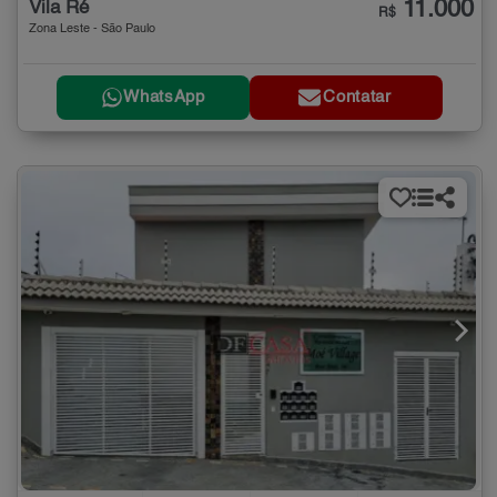
11.000
Vila Ré
R$
Zona Leste - São Paulo
WhatsApp
Contatar