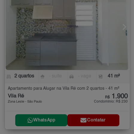
2 quartos
- suíte
- vaga
41 m²
Apartamento para Alugar na Vila Ré com 2 quartos - 41 m²
1.900
Vila Ré
R$
Condomínio: R$ 230
Zona Leste - São Paulo
WhatsApp
Contatar