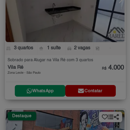
3 quartos
1 suíte
2 vagas
-
Sobrado para Alugar na Vila Ré com 3 quartos
4.000
Vila Ré
R$
Zona Leste - São Paulo
WhatsApp
Contatar
Destaque