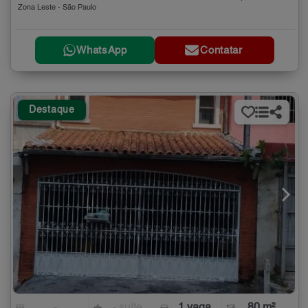
Zona Leste - São Paulo
WhatsApp
Contatar
Destaque