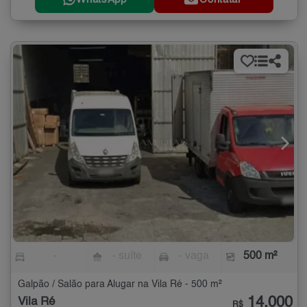
-
- suíte
- vaga
500 m²
Galpão / Salão para Alugar na Vila Ré - 500 m²
14.000
Vila Ré
R$