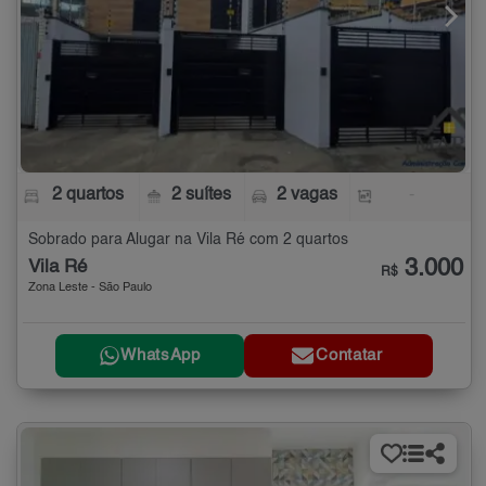
2 quartos
2 suítes
2 vagas
-
Sobrado para Alugar na Vila Ré com 2 quartos
3.000
Vila Ré
R$
Zona Leste - São Paulo
WhatsApp
Contatar