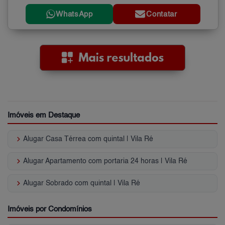
WhatsApp
Contatar
Imóveis em Destaque
keyboard_arrow_right
Alugar Casa Térrea com quintal | Vila Ré
keyboard_arrow_right
Alugar Apartamento com portaria 24 horas | Vila Ré
keyboard_arrow_right
Alugar Sobrado com quintal | Vila Ré
Imóveis por Condomínios