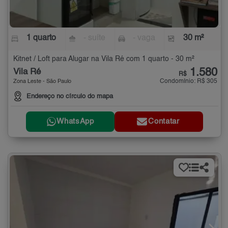
1 quarto
- suíte
- vaga
30 m²
Kitnet / Loft para Alugar na Vila Ré com 1 quarto - 30 m²
1.580
Vila Ré
R$
Condomínio: R$ 305
Zona Leste - São Paulo
Endereço no círculo do mapa
WhatsApp
Contatar