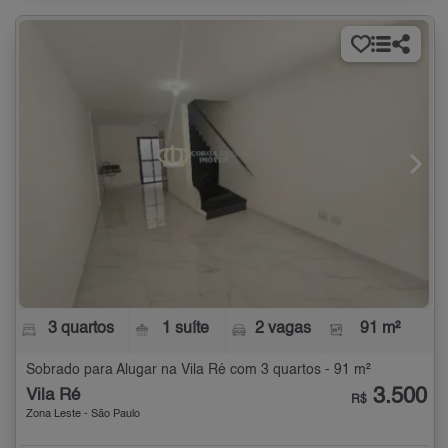
3 quartos
1 suíte
2 vagas
91 m²
Sobrado para Alugar na Vila Ré com 3 quartos - 91 m²
3.500
Vila Ré
R$
Zona Leste - São Paulo