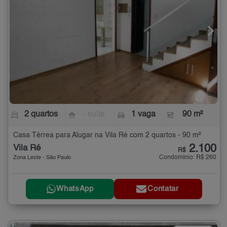
2 quartos
- suíte
1 vaga
90 m²
Casa Térrea para Alugar na Vila Ré com 2 quartos - 90 m²
2.100
Vila Ré
R$
Condomínio: R$ 260
Zona Leste - São Paulo
WhatsApp
Contatar