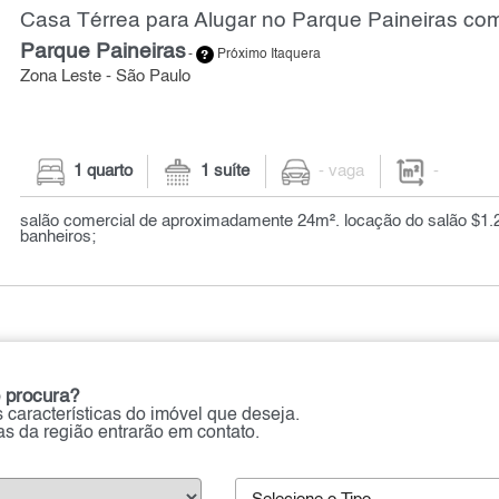
Casa Térrea para Alugar no Parque Paineiras com
Parque Paineiras
-
Próximo Itaquera
Zona Leste - São Paulo
1 quarto
1 suíte
- vaga
-
salão comercial de aproximadamente 24m². locação do salão $1.
banheiros;
 procura?
 características do imóvel que deseja.
ias da região entrarão em contato.