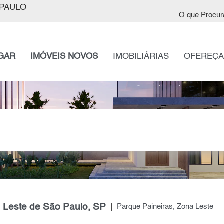
PAULO
O que Procur
GAR
IMÓVEIS NOVOS
IMOBILIÁRIAS
OFEREÇA
S
a Leste de São Paulo, SP
Parque Paineiras, Zona Leste