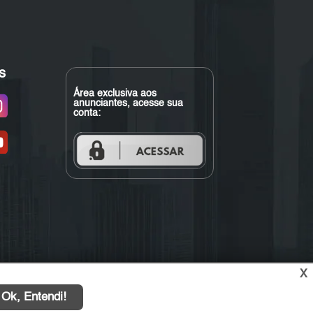
s
Área exclusiva aos
anunciantes, acesse sua
conta:
X
Ok, Entendi!