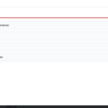
neiras
as