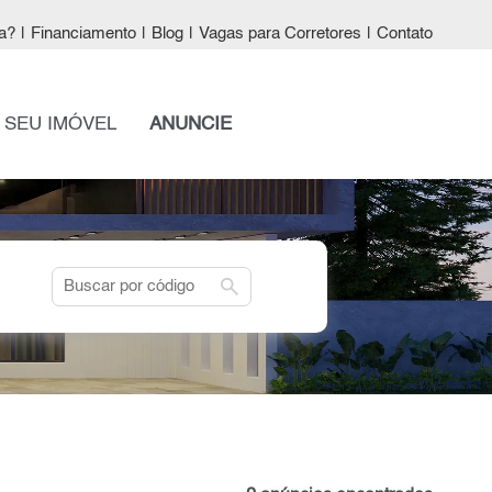
a?
|
Financiamento
|
Blog
|
Vagas para Corretores
|
Contato
 SEU IMÓVEL
ANUNCIE
search