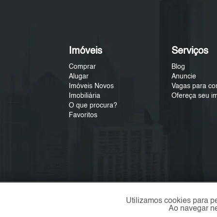
Imóveis
Serviços
Comprar
Blog
Alugar
Anuncie
Imóveis Novos
Vagas para co
Imobiliária
Ofereça seu i
O que procura?
Favoritos
Utilizamos cookies para p
Ao navegar ne