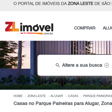
O PORTAL DE IMÓVEIS DA
ZONA LESTE
DE SÃO 
COMPRAR
ALU
search
Altere a sua busca
HOME
ZONA LESTE
ALUGAR
CASAS
PARQUE PAINEIRA
Casas no Parque Paineiras para Alugar, Zon