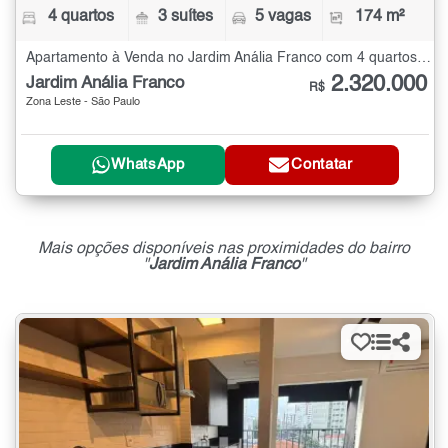
4 quartos
3 suítes
5 vagas
174 m²
Apartamento à Venda no Jardim Anália Franco com 4 quartos - 174 m²
2.320.000
Jardim Anália Franco
R$
Zona Leste - São Paulo
WhatsApp
Contatar
Mais opções disponíveis nas proximidades do bairro
"
Jardim Anália Franco
"