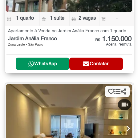
1 quarto
1 suíte
2 vagas
-
Apartamento à Venda no Jardim Anália Franco com 1 quarto
1.150.000
Jardim Anália Franco
R$
Aceita Permuta
Zona Leste - São Paulo
WhatsApp
Contatar