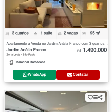
3 quartos
1 suíte
2 vagas
95 m²
Apartamento à Venda no Jardim Anália Franco com 3 quartos - 95 m²
1.490.000
Jardim Anália Franco
R$
Zona Leste - São Paulo
Marechal Barbacena
WhatsApp
Contatar