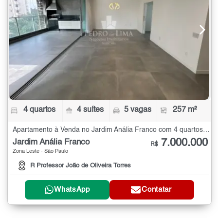
4 quartos
4 suítes
5 vagas
257 m²
Apartamento à Venda no Jardim Anália Franco com 4 quartos - 257 m²
7.000.000
Jardim Anália Franco
R$
Zona Leste - São Paulo
R Professor João de Oliveira Torres
WhatsApp
Contatar