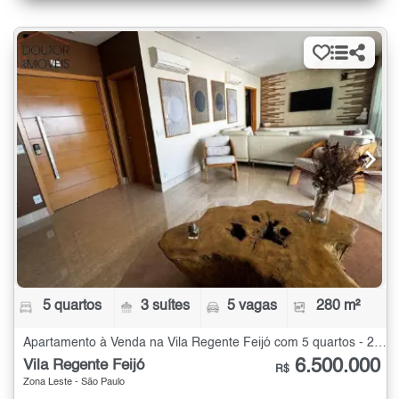
5 quartos
3 suítes
5 vagas
280 m²
Apartamento à Venda na Vila Regente Feijó com 5 quartos - 280 m²
6.500.000
Vila Regente Feijó
R$
Zona Leste - São Paulo