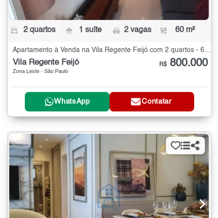
2 quartos
1 suíte
2 vagas
60 m²
Apartamento à Venda na Vila Regente Feijó com 2 quartos - 60 m²
800.000
Vila Regente Feijó
R$
Zona Leste - São Paulo
WhatsApp
Contatar