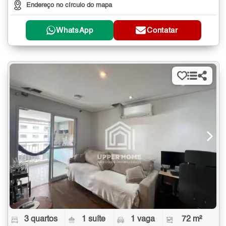
Endereço no círculo do mapa
WhatsApp
Contatar
3 quartos
1 suíte
1 vaga
72 m²