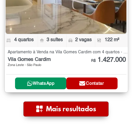
4 quartos
3 suítes
2 vagas
122 m²
Apartamento à Venda na Vila Gomes Cardim com 4 quartos - 122 m²
1.427.000
Vila Gomes Cardim
R$
Zona Leste - São Paulo
WhatsApp
Contatar