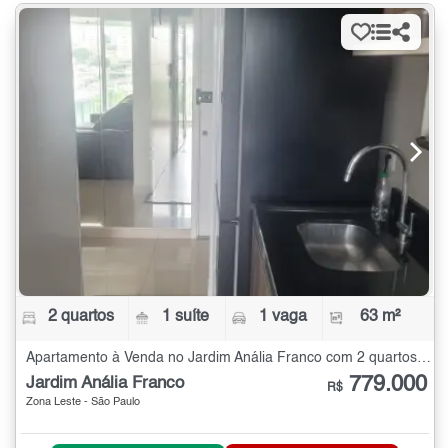
2 quartos
1 suíte
1 vaga
63 m²
Apartamento à Venda no Jardim Anália Franco com 2 quartos - 63 m²
779.000
Jardim Anália Franco
R$
Zona Leste - São Paulo