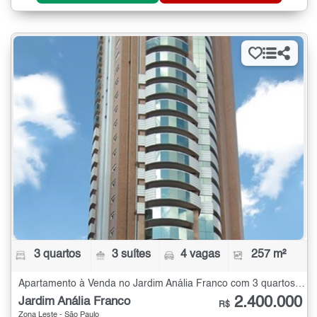
3 quartos
3 suítes
4 vagas
257 m²
Apartamento à Venda no Jardim Anália Franco com 3 quartos - 257 m²
2.400.000
Jardim Anália Franco
R$
Zona Leste - São Paulo