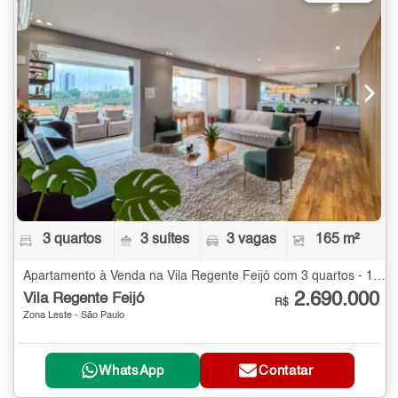
3 quartos
3 suítes
3 vagas
165 m²
Apartamento à Venda na Vila Regente Feijó com 3 quartos - 165 m²
2.690.000
Vila Regente Feijó
R$
Zona Leste - São Paulo
WhatsApp
Contatar