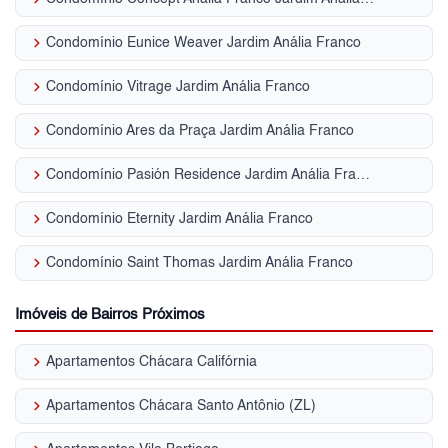
keyboard_arrow_right
Condomínio Eunice Weaver Jardim Anália Franco
keyboard_arrow_right
Condomínio Vitrage Jardim Anália Franco
keyboard_arrow_right
Condomínio Ares da Praça Jardim Anália Franco
keyboard_arrow_right
Condomínio Pasión Residence Jardim Anália Franco
keyboard_arrow_right
Condomínio Eternity Jardim Anália Franco
keyboard_arrow_right
Condomínio Saint Thomas Jardim Anália Franco
Imóveis de Bairros Próximos
keyboard_arrow_right
Apartamentos Chácara Califórnia
keyboard_arrow_right
Apartamentos Chácara Santo Antônio (ZL)