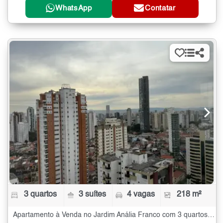
WhatsApp
Contatar
3 quartos
3 suítes
4 vagas
218 m²
Apartamento à Venda no Jardim Anália Franco com 3 quartos - 218 m²