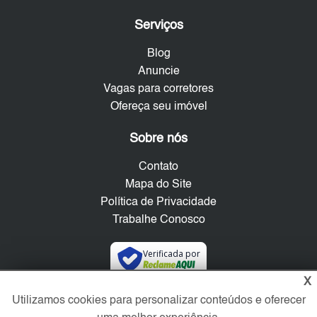
Serviços
Blog
Anuncie
Vagas para corretores
Ofereça seu imóvel
Sobre nós
Contato
Mapa do Site
Política de Privacidade
Trabalhe Conosco
Verificada por
X
Utilizamos cookies para personalizar conteúdos e oferecer
Redes Sociais