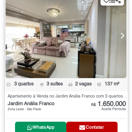
3 quartos
3 suítes
2 vagas
137 m²
Apartamento à Venda no Jardim Anália Franco com 3 quartos - 137 m²
1.650.000
Jardim Anália Franco
R$
Aceita Permuta
Zona Leste - São Paulo
WhatsApp
Contatar