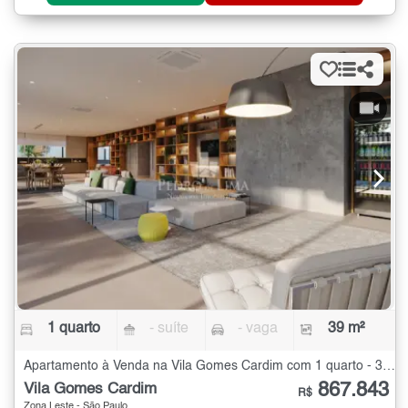
1 quarto
- suíte
- vaga
39 m²
Apartamento à Venda na Vila Gomes Cardim com 1 quarto - 39 m²
867.843
Vila Gomes Cardim
R$
Zona Leste - São Paulo