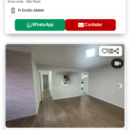
Zona Leste - São Paulo
R Emílio Mallet
WhatsApp
Contatar