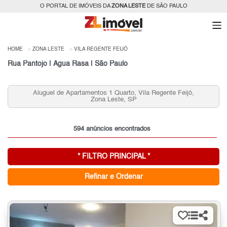
O PORTAL DE IMÓVEIS DA
ZONA LESTE
DE SÃO PAULO
HOME
ZONA LESTE
VILA REGENTE FEIJÓ
Rua Pantojo | Água Rasa | São Paulo
Aluguel de Apartamentos 1 Quarto, Vila Regente Feijó,
Al
Zona Leste, SP
594 anúncios encontrados
* FILTRO PRINCIPAL *
Refinar e Ordenar