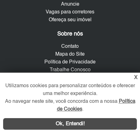
Anuncie
Vagas para corretores
Ofereça seu imóvel
Sobre nós
Contato
Mapa do Site
Política de Privacidade
Trabalhe Conosco
X
Verificada por
Utilizamos cookies para personalizar conteúdos e oferecer
uma melhor experiência.
Ao navegar neste site, você concorda com a nossa
Política
Redes Sociais
de Cookies
.
Ok, Entendi!