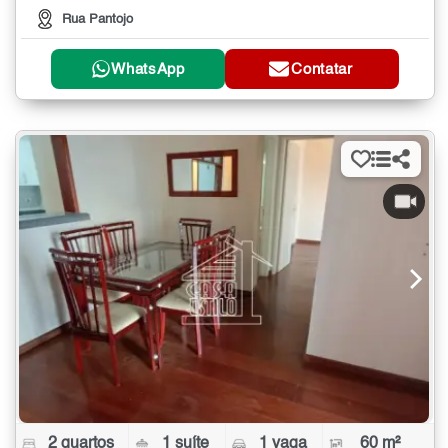
Rua Pantojo
WhatsApp
Contatar
2 quartos
1 suíte
1 vaga
60 m²