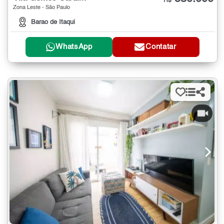
R$
Zona Leste - São Paulo
Barao de Itaqui
WhatsApp
Contatar