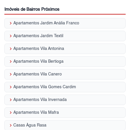
Imóveis de Bairros Próximos
keyboard_arrow_right
Apartamentos Jardim Anália Franco
keyboard_arrow_right
Apartamentos Jardim Textil
keyboard_arrow_right
Apartamentos Vila Antonina
keyboard_arrow_right
Apartamentos Vila Bertioga
keyboard_arrow_right
Apartamentos Vila Canero
keyboard_arrow_right
Apartamentos Vila Gomes Cardim
keyboard_arrow_right
Apartamentos Vila Invernada
keyboard_arrow_right
Apartamentos Vila Mafra
keyboard_arrow_right
Casas Água Rasa