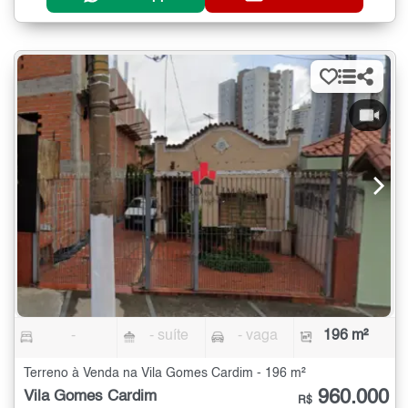
-
- suíte
- vaga
196 m²
Terreno à Venda na Vila Gomes Cardim - 196 m²
960.000
Vila Gomes Cardim
R$