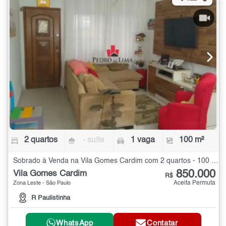
2 quartos
- suíte
1 vaga
100 m²
Sobrado à Venda na Vila Gomes Cardim com 2 quartos - 100 m²
850.000
Vila Gomes Cardim
R$
Aceita Permuta
Zona Leste - São Paulo
R Paulistinha
WhatsApp
Contatar