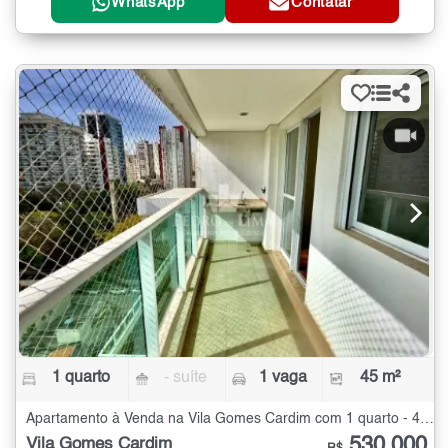
WhatsApp
Contatar
1 quarto
- suíte
1 vaga
45 m²
Apartamento à Venda na Vila Gomes Cardim com 1 quarto - 45 m²
530.000
Vila Gomes Cardim