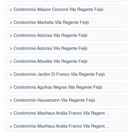
keyboard_arrow_right
Condomínio Maison Concord Vila Regente Feijó
keyboard_arrow_right
Condomínio Marbella Vila Regente Feijó
keyboard_arrow_right
Condomínio Astúrias Vila Regente Feijó
keyboard_arrow_right
Condomínio Astúrias Vila Regente Feijó
keyboard_arrow_right
Condomínio Attualita Vila Regente Feijó
keyboard_arrow_right
Condomínio Jardim Di Franco Vila Regente Feijó
keyboard_arrow_right
Condomínio Agulhas Negras Vila Regente Feijó
keyboard_arrow_right
Condomínio Haussmann Vila Regente Feijó
keyboard_arrow_right
Condomínio MaxHaus Anália Franco Vila Regente Feijó
keyboard_arrow_right
Condomínio MaxHaus Anália Franco Vila Regente Feijó