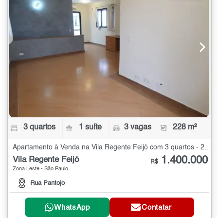
3 quartos
1 suíte
3 vagas
228 m²
Apartamento à Venda na Vila Regente Feijó com 3 quartos - 228 m²
1.400.000
Vila Regente Feijó
R$
Zona Leste - São Paulo
Rua Pantojo
WhatsApp
Contatar