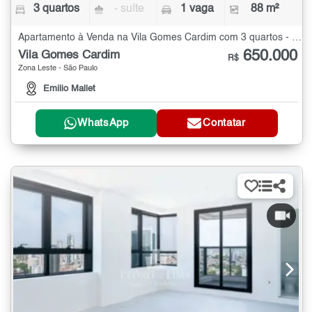
3 quartos
- suíte
1 vaga
88 m²
Apartamento à Venda na Vila Gomes Cardim com 3 quartos - 88 m²
650.000
Vila Gomes Cardim
R$
Zona Leste - São Paulo
Emilio Mallet
WhatsApp
Contatar