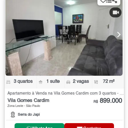
3 quartos
1 suíte
2 vagas
72 m²
Apartamento à Venda na Vila Gomes Cardim com 3 quartos - 72 m²
899.000
Vila Gomes Cardim
R$
Zona Leste - São Paulo
Serra do Japi