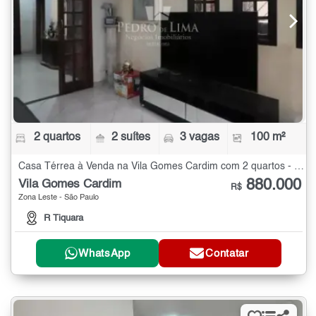
2 quartos
2 suítes
3 vagas
100 m²
Casa Térrea à Venda na Vila Gomes Cardim com 2 quartos - 100 m²
880.000
Vila Gomes Cardim
R$
Zona Leste - São Paulo
R Tiquara
WhatsApp
Contatar