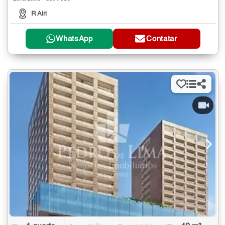
R Airi
WhatsApp
Contatar