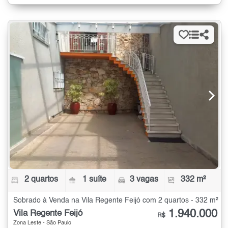
2 quartos
1 suíte
3 vagas
332 m²
Sobrado à Venda na Vila Regente Feijó com 2 quartos - 332 m²
1.940.000
Vila Regente Feijó
R$
Zona Leste - São Paulo