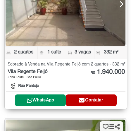
2 quartos
1 suíte
3 vagas
332 m²
Sobrado à Venda na Vila Regente Feijó com 2 quartos - 332 m²
1.940.000
Vila Regente Feijó
R$
Zona Leste - São Paulo
Rua Pantojo
WhatsApp
Contatar