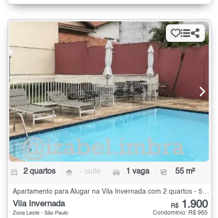
2 quartos
- suíte
1 vaga
55 m²
Apartamento para Alugar na Vila Invernada com 2 quartos - 55 m²
1.900
Vila Invernada
R$
Condomínio: R$ 965
Zona Leste - São Paulo