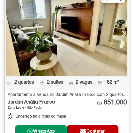
2 quartos
2 suítes
2 vagas
82 m²
Apartamento à Venda no Jardim Anália Franco com 2 quartos - 82 m²
851.000
Jardim Anália Franco
R$
Zona Leste - São Paulo
Endereço no círculo do mapa
WhatsApp
Contatar