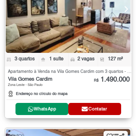
3 quartos
1 suíte
2 vagas
127 m²
Apartamento à Venda na Vila Gomes Cardim com 3 quartos - 127 m²
1.490.000
Vila Gomes Cardim
R$
Zona Leste - São Paulo
Endereço no círculo do mapa
WhatsApp
Contatar