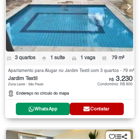
3 quartos
1 suíte
1 vaga
79 m²
Apartamento para Alugar no Jardim Textil com 3 quartos - 79 m²
3.230
Jardim Textil
R$
Condomínio: R$ 900
Zona Leste - São Paulo
Endereço no círculo do mapa
WhatsApp
Contatar