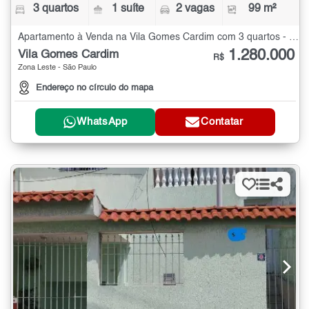
3 quartos
1 suíte
2 vagas
99 m²
Apartamento à Venda na Vila Gomes Cardim com 3 quartos - 99 m²
1.280.000
Vila Gomes Cardim
R$
Zona Leste - São Paulo
Endereço no círculo do mapa
WhatsApp
Contatar