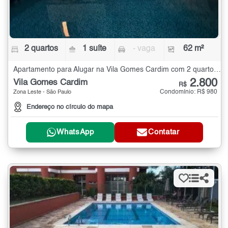
2 quartos
1 suíte
- vaga
62 m²
Apartamento para Alugar na Vila Gomes Cardim com 2 quartos - 62 m²
2.800
Vila Gomes Cardim
R$
Condomínio: R$ 980
Zona Leste - São Paulo
Endereço no círculo do mapa
WhatsApp
Contatar