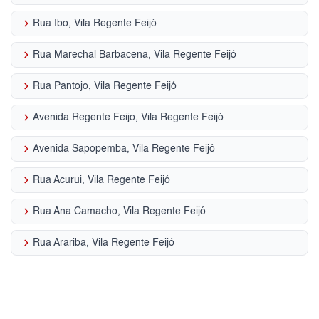
keyboard_arrow_right
Rua Ibo, Vila Regente Feijó
keyboard_arrow_right
Rua Marechal Barbacena, Vila Regente Feijó
keyboard_arrow_right
Rua Pantojo, Vila Regente Feijó
keyboard_arrow_right
Avenida Regente Feijo, Vila Regente Feijó
keyboard_arrow_right
Avenida Sapopemba, Vila Regente Feijó
keyboard_arrow_right
Rua Acurui, Vila Regente Feijó
keyboard_arrow_right
Rua Ana Camacho, Vila Regente Feijó
keyboard_arrow_right
Rua Arariba, Vila Regente Feijó