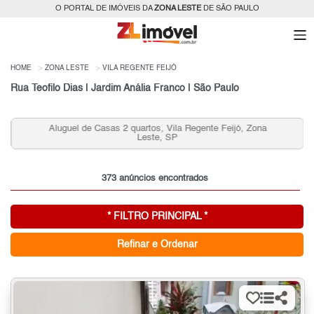
O PORTAL DE IMÓVEIS DA
ZONA LESTE
DE SÃO PAULO
HOME
ZONA LESTE
VILA REGENTE FEIJÓ
Rua Teofilo Dias | Jardim Anália Franco | São Paulo
Aluguel de Casas 2 quartos, Vila Regente Feijó, Zona
Leste, SP
373 anúncios encontrados
* FILTRO PRINCIPAL *
Refinar e Ordenar