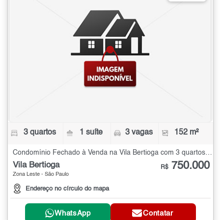
3 quartos
1 suíte
3 vagas
152 m²
Condomínio Fechado à Venda na Vila Bertioga com 3 quartos - 152 m²
750.000
Vila Bertioga
R$
Zona Leste - São Paulo
Endereço no círculo do mapa
WhatsApp
Contatar