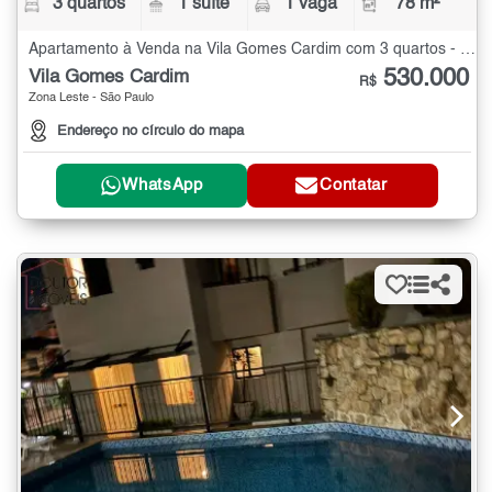
3 quartos
1 suíte
1 vaga
78 m²
Apartamento à Venda na Vila Gomes Cardim com 3 quartos - 78 m²
530.000
Vila Gomes Cardim
R$
Zona Leste - São Paulo
Endereço no círculo do mapa
WhatsApp
Contatar