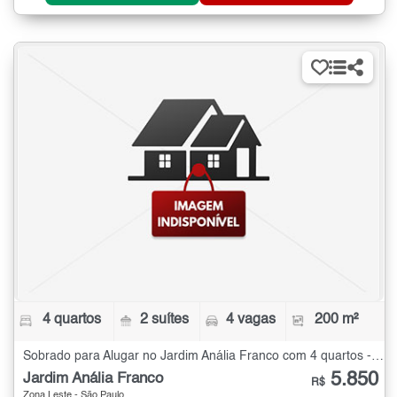
4 quartos
2 suítes
4 vagas
200 m²
Sobrado para Alugar no Jardim Anália Franco com 4 quartos - 200 m²
5.850
Jardim Anália Franco
R$
Zona Leste - São Paulo