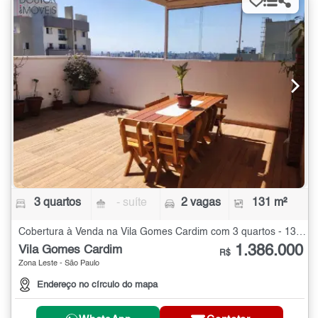
3 quartos
- suíte
2 vagas
131 m²
Cobertura à Venda na Vila Gomes Cardim com 3 quartos - 131 m²
1.386.000
Vila Gomes Cardim
R$
Zona Leste - São Paulo
Endereço no círculo do mapa