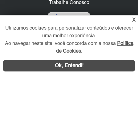
Trabalhe Conosco
Verificada por
X
Utilizamos cookies para personalizar conteúdos e oferecer
uma melhor experiência.
Redes Sociais
Ao navegar neste site, você concorda com a nossa
Política
de Cookies
.
Ok, Entendi!
Área exclusiva aos anunciantes,
acesse sua conta: