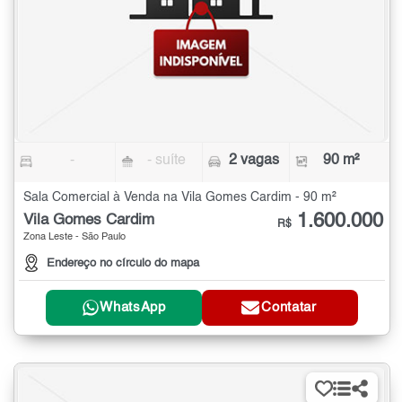
-
- suíte
2 vagas
90 m²
Sala Comercial à Venda na Vila Gomes Cardim - 90 m²
1.600.000
Vila Gomes Cardim
R$
Zona Leste - São Paulo
Endereço no círculo do mapa
WhatsApp
Contatar