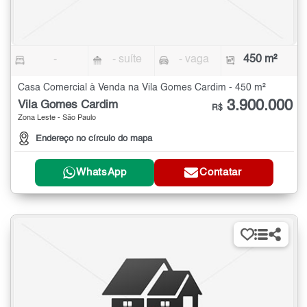
-
- suíte
- vaga
450 m²
Casa Comercial à Venda na Vila Gomes Cardim - 450 m²
3.900.000
Vila Gomes Cardim
R$
Zona Leste - São Paulo
Endereço no círculo do mapa
WhatsApp
Contatar