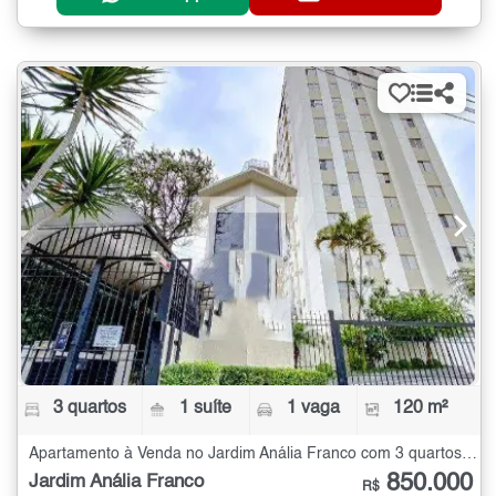
3 quartos
1 suíte
1 vaga
120 m²
Apartamento à Venda no Jardim Anália Franco com 3 quartos - 120 m²
850.000
Jardim Anália Franco
R$