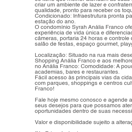
criar um ambiente de lazer e confrate
qualidade, pronto para receber os toqu
Condicionado: Infraestrutura pronta pa
estação do ano.
O condomínio Syrah Anália Franco ofe
experiência de vida única e diferenc
câmeras, portaria 24 horas e controle
salão de festas, espaço gourmet, pla
Localização: Situado na rua mais des
Shopping Anália Franco e aos melhore
no Anália Franco: Comodidade: A pou
academias, bares e restaurantes.
Fácil acesso às principais vias da cid
com parques, shoppings e centros cul
Franco!
Fale hoje mesmo conosco e agende a s
seus desejos para que possamos aten
oportunidades dentro de suas necess
Valor e disponibilidade sujeito a alter