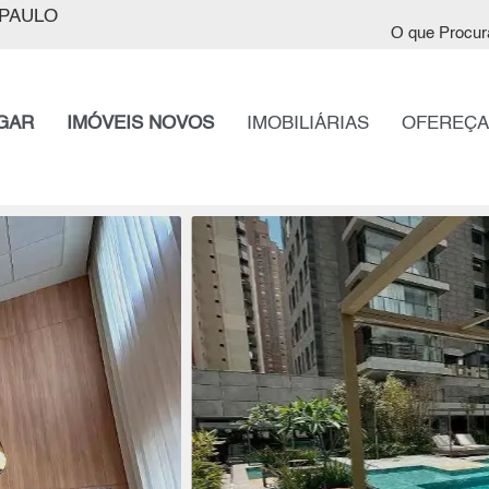
PAULO
O que Procur
GAR
IMÓVEIS NOVOS
IMOBILIÁRIAS
OFEREÇA