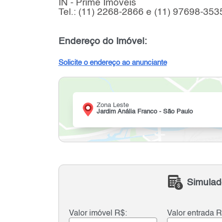
IN - Prime Imóveis
Tel.: (11) 2268-2866 e (11) 97698-353
Endereço do Imóvel:
Solicite o endereço ao anunciante
Zona Leste
Jardim Anália Franco - São Paulo
Simulad
Valor imóvel R$:
Valor entrada R