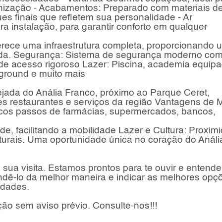
rnização - Acabamentos: Preparado com materiais de
es finais que refletem sua personalidade - Ar
ra instalação, para garantir conforto em qualquer
rece uma infraestrutura completa, proporcionando 
iada. Segurança: Sistema de segurança moderno co
 de acesso rigoroso Lazer: Piscina, academia equipa
yground e muito mais
ejada do Anália Franco, próximo ao Parque Ceret,
s restaurantes e serviços da região Vantagens de 
cos passos de farmácias, supermercados, bancos,
ade, facilitando a mobilidade Lazer e Cultura: Proxim
turais. Uma oportunidade única no coração do Análi
ua visita. Estamos prontos para te ouvir e entende
dê-lo da melhor maneira e indicar as melhores opç
idades.
ação sem aviso prévio. Consulte-nos!!!