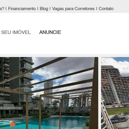
a?
|
Financiamento
|
Blog
|
Vagas para Corretores
|
Contato
 SEU IMÓVEL
ANUNCIE