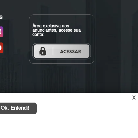
s
Área exclusiva aos
anunciantes, acesse sua
conta:
X
Ok, Entendi!