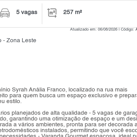
5 vagas
257 m²
Atualizado em: 06/08/2026 | Código:
 - Zona Leste
nio Syrah Anália Franco, localizado na rua mais
rfeito para quem busca um espaço exclusivo e prepa
u estilo.
ários planejados de alta qualidade - 5 vagas de gar
izado, garantindo uma otimização de espaço e um des
rada a vários ambientes, pronta para ser decorada 
etrodomésticos instalados, permitindo que você esc
 necessidades - Varanda Gourmet espaçosa, ideal p