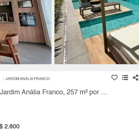
JARDIM ANÁLIA FRANCO
Apartamento, 4 Quartos à Venda, Jardim Anália Franco, 257 m² por R$ 6.800.000,00
$ 2.800