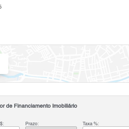
5
or de Financiamento Imobiliário
$:
Prazo:
Taxa %: