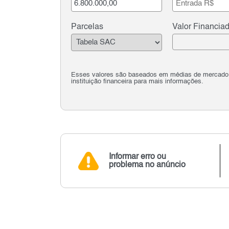
Parcelas
Valor Financia
Esses valores são baseados em médias de mercado e 
instituição financeira para mais informações.
Informar erro ou
problema no anúncio