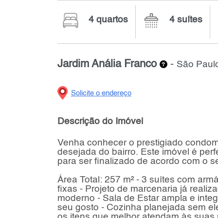
4 quartos
4 suítes
Jardim Anália Franco
-
São Paulo
Solicite o endereço
Descrição do Imóvel
Venha conhecer o prestigiado condomí
desejada do bairro. Este imóvel é pe
para ser finalizado de acordo com o se
Área Total: 257 m² - 3 suítes com arm
fixas - Projeto de marcenaria já real
moderno - Sala de Estar ampla e integ
seu gosto - Cozinha planejada sem el
os itens que melhor atendam às suas