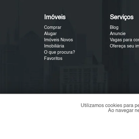
Imóveis
Serviços
Comprar
Blog
Alugar
Anuncie
Imóveis Novos
Vagas para co
Imobiliária
Ofereça seu i
O que procura?
Favoritos
Utilizamos cookies para p
Ao navegar ne