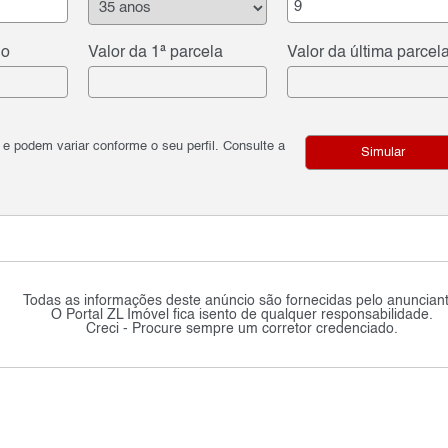
do
Valor da 1ª parcela
Valor da última parcel
podem variar conforme o seu perfil. Consulte a
Simular
Todas as informações deste anúncio são fornecidas pelo anunciant
O Portal ZL Imóvel fica isento de qualquer responsabilidade.
Creci - Procure sempre um corretor credenciado.