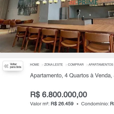
Voltar
HOME
ZONA LESTE
COMPRAR
APARTAMENTOS
para lista
R$ 6.800.000,00
Valor m²:
R$ 26.459
Condomínio:
R