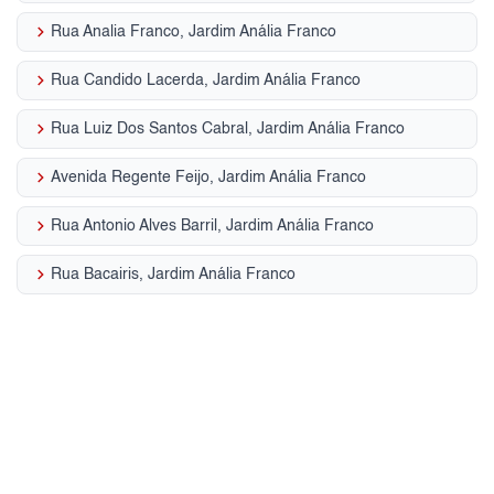
keyboard_arrow_right
Rua Analia Franco, Jardim Anália Franco
keyboard_arrow_right
Rua Candido Lacerda, Jardim Anália Franco
keyboard_arrow_right
Rua Luiz Dos Santos Cabral, Jardim Anália Franco
keyboard_arrow_right
Avenida Regente Feijo, Jardim Anália Franco
keyboard_arrow_right
Rua Antonio Alves Barril, Jardim Anália Franco
keyboard_arrow_right
Rua Bacairis, Jardim Anália Franco