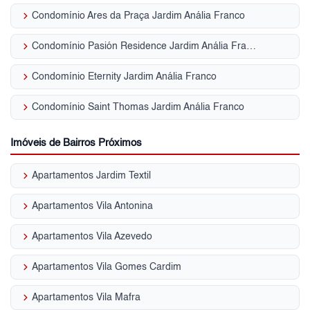
keyboard_arrow_right
Condomínio Ares da Praça Jardim Anália Franco
keyboard_arrow_right
Condomínio Pasión Residence Jardim Anália Franco
keyboard_arrow_right
Condomínio Eternity Jardim Anália Franco
keyboard_arrow_right
Condomínio Saint Thomas Jardim Anália Franco
Imóveis de Bairros Próximos
keyboard_arrow_right
Apartamentos Jardim Textil
keyboard_arrow_right
Apartamentos Vila Antonina
keyboard_arrow_right
Apartamentos Vila Azevedo
keyboard_arrow_right
Apartamentos Vila Gomes Cardim
keyboard_arrow_right
Apartamentos Vila Mafra