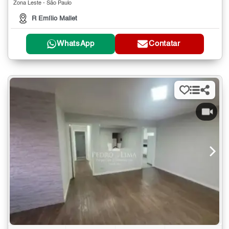
Zona Leste - São Paulo
R Emílio Mallet
WhatsApp
Contatar