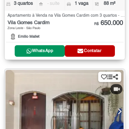
3 quartos
- suíte
1 vaga
88 m²
Apartamento à Venda na Vila Gomes Cardim com 3 quartos - 88 m²
650.000
Vila Gomes Cardim
R$
Zona Leste - São Paulo
Emilio Mallet
WhatsApp
Contatar