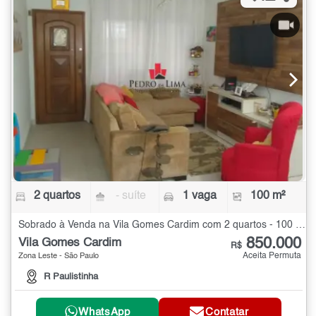
2 quartos
- suíte
1 vaga
100 m²
Sobrado à Venda na Vila Gomes Cardim com 2 quartos - 100 m²
850.000
Vila Gomes Cardim
R$
Aceita Permuta
Zona Leste - São Paulo
R Paulistinha
WhatsApp
Contatar