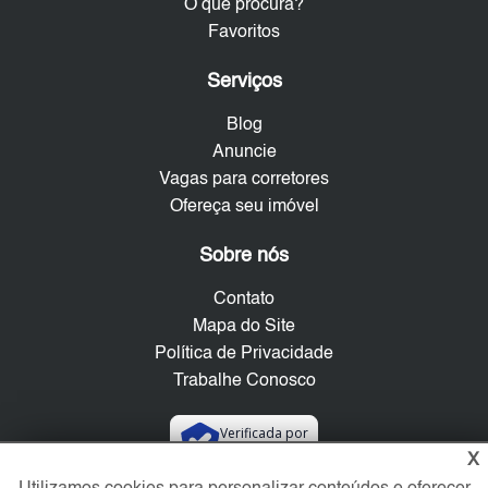
O que procura?
Favoritos
Serviços
Blog
Anuncie
Vagas para corretores
Ofereça seu imóvel
Sobre nós
Contato
Mapa do Site
Política de Privacidade
Trabalhe Conosco
Verificada por
X