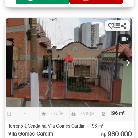
-
- suíte
- vaga
196 m²
Terreno à Venda na Vila Gomes Cardim - 196 m²
960.000
Vila Gomes Cardim
R$