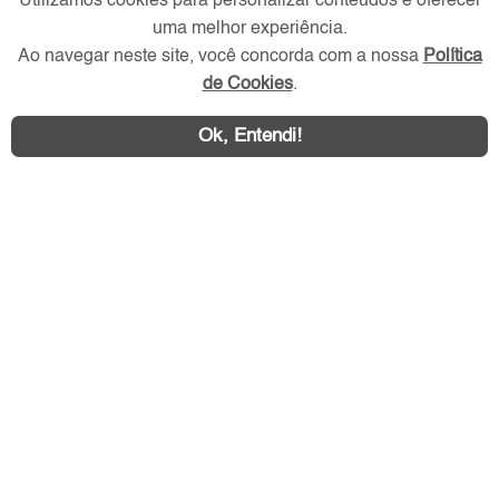
Utilizamos cookies para personalizar conteúdos e oferecer
Redes Sociais
uma melhor experiência.
Ao navegar neste site, você concorda com a nossa
Política
de Cookies
.
Ok, Entendi!
Área exclusiva aos anunciantes,
acesse sua conta: