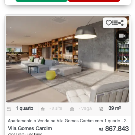
1 quarto
- suíte
- vaga
39 m²
Apartamento à Venda na Vila Gomes Cardim com 1 quarto - 39 m²
867.843
Vila Gomes Cardim
R$
Zona Leste - São Paulo