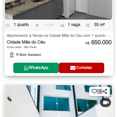
1 quarto
- suíte
1 vaga
35 m²
Apartamento à Venda na Cidade Mãe do Céu com 1 quarto - 35 m²
650.000
Cidade Mãe do Céu
R$
Zona Leste - São Paulo
R Bom Sucesso
WhatsApp
Contatar