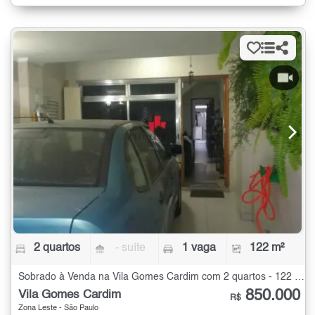
2 quartos
- suíte
1 vaga
122 m²
Sobrado à Venda na Vila Gomes Cardim com 2 quartos - 122 m²
850.000
Vila Gomes Cardim
R$
Zona Leste - São Paulo