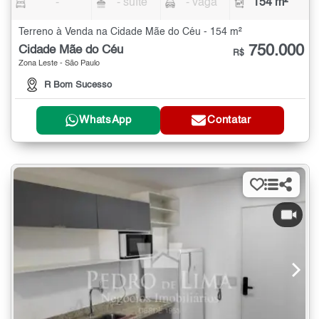
-
- suíte
- vaga
154 m²
Terreno à Venda na Cidade Mãe do Céu - 154 m²
750.000
Cidade Mãe do Céu
R$
Zona Leste - São Paulo
R Bom Sucesso
WhatsApp
Contatar