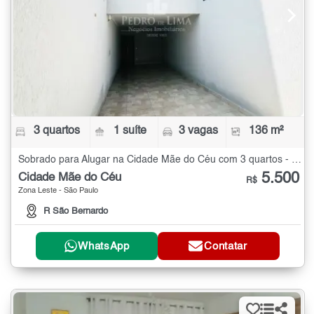
3 quartos
1 suíte
3 vagas
136 m²
Sobrado para Alugar na Cidade Mãe do Céu com 3 quartos - 136 m²
5.500
Cidade Mãe do Céu
R$
Zona Leste - São Paulo
R São Bernardo
WhatsApp
Contatar