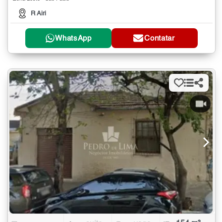
R Airi
WhatsApp
Contatar