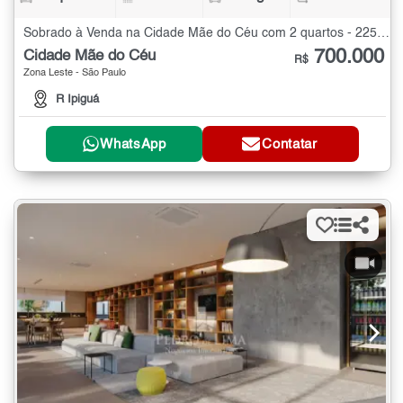
Sobrado à Venda na Cidade Mãe do Céu com 2 quartos - 225 m²
700.000
Cidade Mãe do Céu
R$
Zona Leste - São Paulo
R Ipiguá
WhatsApp
Contatar