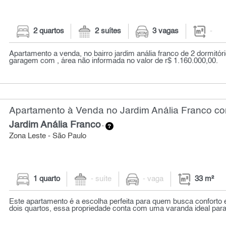
2 quartos
2 suítes
3 vagas
-
Apartamento a venda, no bairro jardim anália franco de 2 dormitóri
garagem com , área não informada no valor de r$ 1.160.000,00.
Apartamento à Venda no Jardim Anália Franco com
Jardim Anália Franco
-
Zona Leste - São Paulo
1 quarto
- suíte
- vaga
33 m²
Este apartamento é a escolha perfeita para quem busca conforto 
dois quartos, essa propriedade conta com uma varanda ideal para 