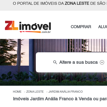
O PORTAL DE IMÓVEIS DA
ZONA LESTE
DE SÃO 
COMPRAR
ALU
search
Altere a sua busca
HOME
ZONA LESTE
JARDIM ANÁLIA FRANCO
Imóveis Jardim Anália Franco à Venda ou par