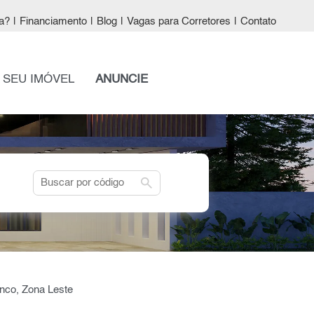
a?
|
Financiamento
|
Blog
|
Vagas para Corretores
|
Contato
 SEU IMÓVEL
ANUNCIE
search
anco, Zona Leste