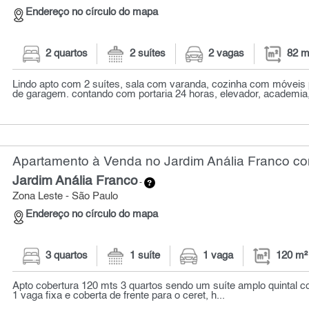
Endereço no círculo do mapa
2 quartos
2 suítes
2 vagas
82 m
Lindo apto com 2 suítes, sala com varanda, cozinha com móveis 
de garagem. contando com portaria 24 horas, elevador, academia, 
Apartamento à Venda no Jardim Anália Franco co
Jardim Anália Franco
-
Zona Leste - São Paulo
Endereço no círculo do mapa
3 quartos
1 suíte
1 vaga
120 m²
Apto cobertura 120 mts 3 quartos sendo um suíte amplo quintal
1 vaga fixa e coberta de frente para o ceret, h...