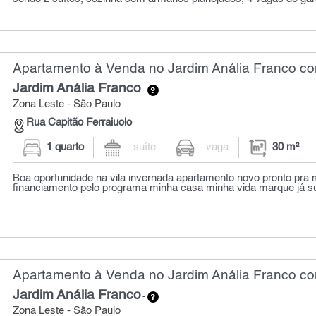
Apartamento à Venda no Jardim Anália Franco com
Jardim Anália Franco
-
Zona Leste - São Paulo
Rua Capitão Ferraiuolo
1 quarto
- suíte
- vaga
30 m²
Boa oportunidade na vila invernada apartamento novo pronto pra m
financiamento pelo programa minha casa minha vida marque já sua
Apartamento à Venda no Jardim Anália Franco co
Jardim Anália Franco
-
Zona Leste - São Paulo