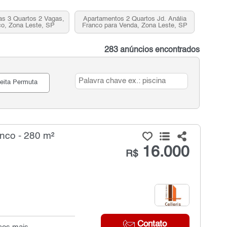
as 3 Quartos 2 Vagas,
Apartamentos 2 Quartos Jd. Anália
co, Zona Leste, SP
Franco para Venda, Zona Leste, SP
283 anúncios encontrados
eita Permuta
nco - 280 m²
16.000
R$
Contato