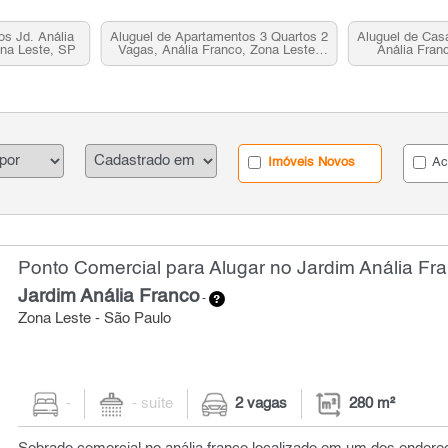
s Jd. Anália
Aluguel de Apartamentos 3 Quartos 2
Aluguel de Cas
ona Leste, SP
Vagas, Anália Franco, Zona Leste,
Anália Fran
SP
Imóveis Novos
Ac
Ponto Comercial para Alugar no Jardim Anália Fra
Jardim Anália Franco
-
Zona Leste - São Paulo
-
- suíte
2 vagas
280 m²