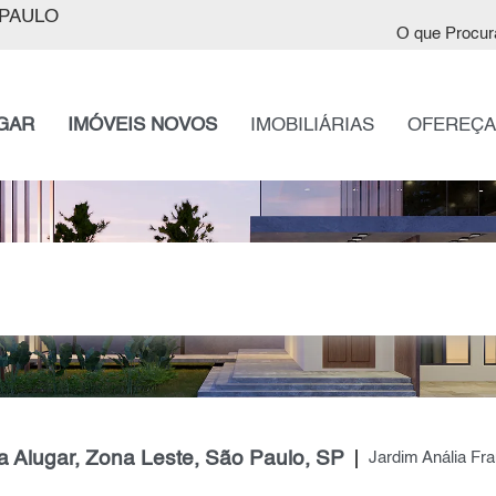
PAULO
O que Procur
GAR
IMÓVEIS NOVOS
IMOBILIÁRIAS
OFEREÇA
a Alugar, Zona Leste, São Paulo, SP
Jardim Anália Fr