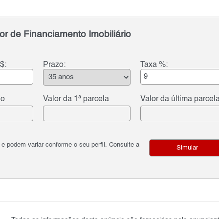
or de Financiamento Imobiliário
$:
Prazo:
Taxa %:
do
Valor da 1ª parcela
Valor da última parcel
podem variar conforme o seu perfil. Consulte a
Simular