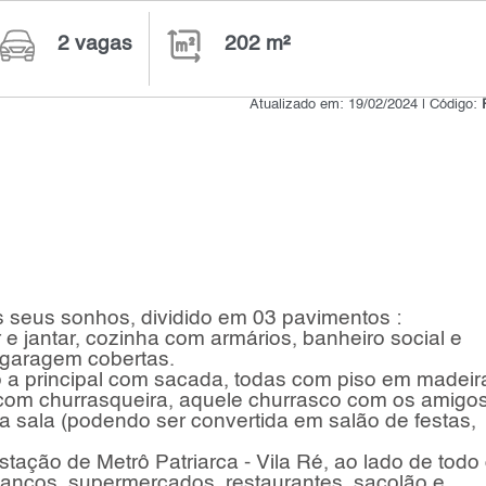
2 vagas
202 m²
Atualizado em: 19/02/2024 | Código:
s seus sonhos, dividido em 03 pavimentos :
 e jantar, cozinha com armários, banheiro social e
e garagem cobertas.
 a principal com sacada, todas com piso em madeir
com churrasqueira, aquele churrasco com os amigos
sa sala (podendo ser convertida em salão de festas,
tação de Metrô Patriarca - Vila Ré, ao lado de todo
ancos, supermercados, restaurantes, sacolão e