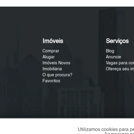
Imóveis
Serviços
Comprar
Blog
Alugar
Anuncie
Imóveis Novos
Vagas para co
Imobiliária
Ofereça seu i
O que procura?
Favoritos
Utilizamos cookies para p