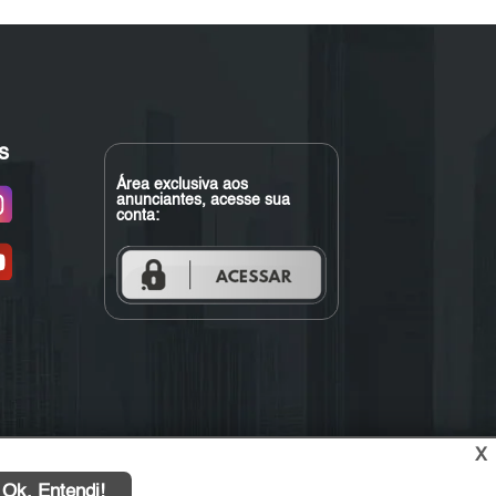
s
Área exclusiva aos
anunciantes, acesse sua
conta:
X
Ok, Entendi!