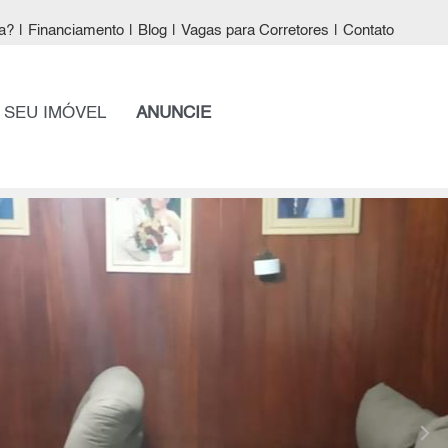
a?
|
Financiamento
|
Blog
|
Vagas para Corretores
|
Contato
 SEU IMÓVEL
ANUNCIE