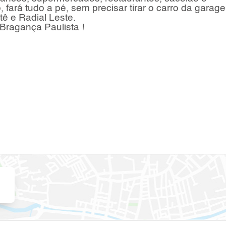
 fará tudo a pé, sem precisar tirar o carro da garage
tê e Radial Leste.
Bragança Paulista !