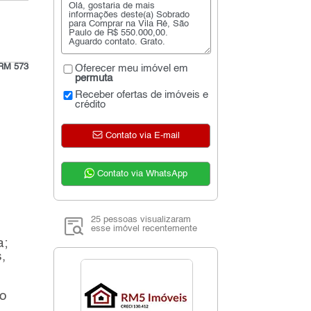
RM 573
Oferecer meu imóvel em
permuta
Receber ofertas de imóveis e
crédito
Contato via E-mail
Contato via WhatsApp
25 pessoas visualizaram
esse imóvel recentemente
a;
,
 o