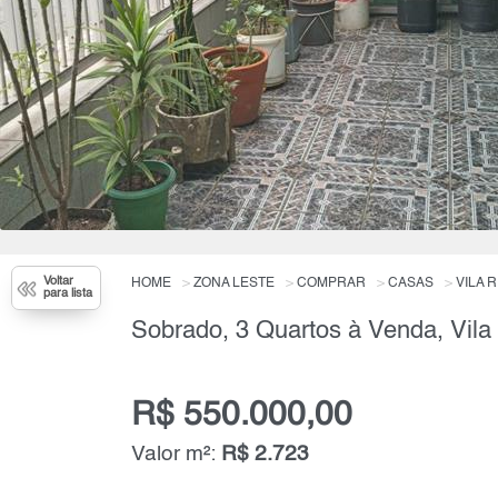
Voltar
HOME
ZONA LESTE
COMPRAR
CASAS
VILA 
para lista
Sobrado, 3 Quartos à Venda, Vila
R$ 550.000,00
Valor m²:
R$ 2.723