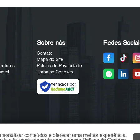
Sobre nós
Redes Sociai
Contato
Mapa do Site
rretores
Política de Privacidade
móvel
Trabalhe Conosco
Verificada por
ersonalizar conteúdos e oferecer uma melhor experiência.