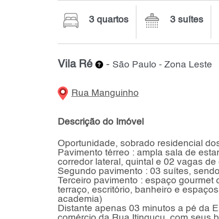
3 quartos
3 suítes
Vila Ré
-
São Paulo - Zona Leste
Rua Manguinho
Descrição do Imóvel
Oportunidade, sobrado residencial do
Pavimento térreo : ampla sala de estar
corredor lateral, quintal e 02 vagas d
Segundo pavimento : 03 suítes, sendo
Terceiro pavimento : espaço gourmet 
terraço, escritório, banheiro e espaço
academia)
Distante apenas 03 minutos a pé da Es
comércio da Rua Itinguçu, com seus b