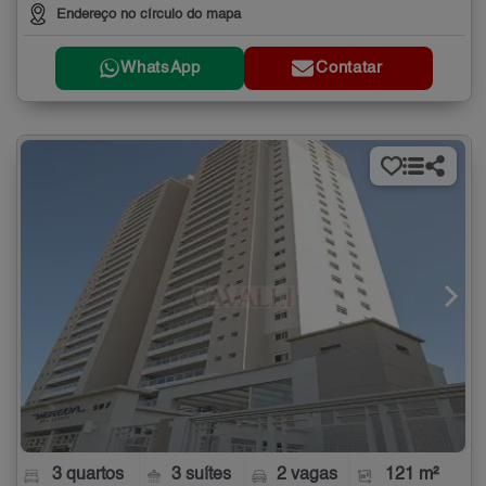
Endereço no círculo do mapa
WhatsApp
Contatar
3 quartos
3 suítes
2 vagas
121 m²