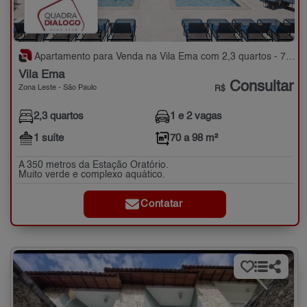
Apartamento para Venda na Vila Ema com 2,3 quartos - 70 a 98 m²
Vila Ema
Consultar
Zona Leste - São Paulo
R$
2,3 quartos
1 e 2 vagas
1 suíte
70 a 98 m²
A 350 metros da Estação Oratório.
Muito verde e complexo aquático.
Contatar