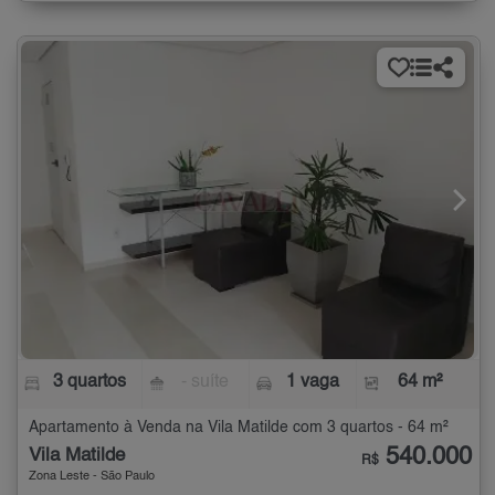
3 quartos
- suíte
1 vaga
64 m²
Apartamento à Venda na Vila Matilde com 3 quartos - 64 m²
540.000
Vila Matilde
R$
Zona Leste - São Paulo