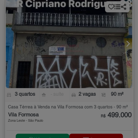
3 quartos
- suíte
2 vagas
90 m²
Casa Térrea à Venda na Vila Formosa com 3 quartos - 90 m²
499.000
Vila Formosa
R$
Zona Leste - São Paulo