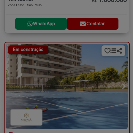
1.000.000
R$
Zona Leste - São Paulo
WhatsApp
Contatar
Em construção