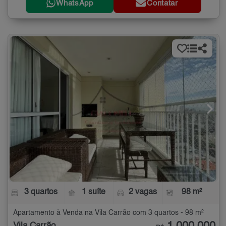
WhatsApp
Contatar
3 quartos
1 suíte
2 vagas
98 m²
Apartamento à Venda na Vila Carrão com 3 quartos - 98 m²
Vila Carrão