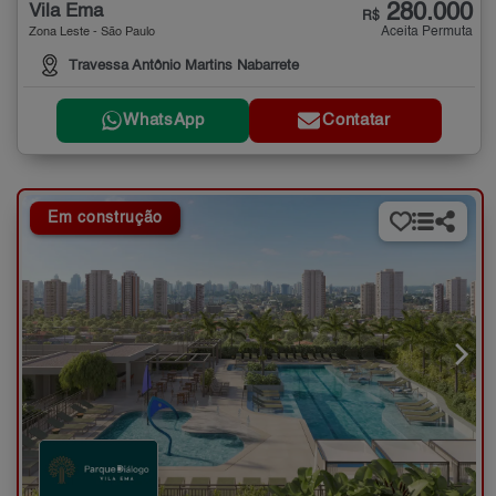
280.000
Vila Ema
R$
Aceita Permuta
Zona Leste - São Paulo
Travessa Antônio Martins Nabarrete
WhatsApp
Contatar
Em construção