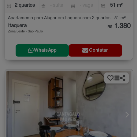
2 quartos
- suíte
- vaga
51 m²
Apartamento para Alugar em Itaquera com 2 quartos - 51 m²
1.380
Itaquera
R$
Zona Leste - São Paulo
WhatsApp
Contatar