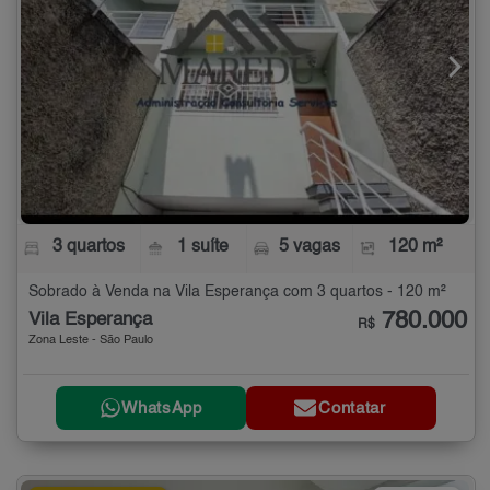
3 quartos
1 suíte
5 vagas
120 m²
Sobrado à Venda na Vila Esperança com 3 quartos - 120 m²
780.000
Vila Esperança
R$
Zona Leste - São Paulo
WhatsApp
Contatar