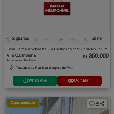
2 quartos
- suíte
- vaga
50 m²
Casa Térrea à Venda na Vila Carmosina com 2 quartos - 50 m²
350.000
Vila Carmosina
R$
Zona Leste - São Paulo
Travessa da Rua São Gonçalo do Piauí,, 6, Vila Carmosina, São Paulo
WhatsApp
Contatar
Oportunidade