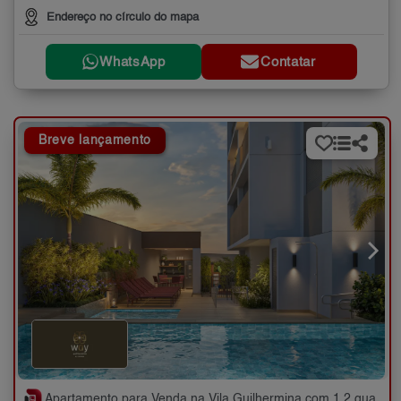
Endereço no círculo do mapa
WhatsApp
Contatar
Breve lançamento
Apartamento para Venda na Vila Guilhermina com 1,2 quartos - 31 e 48 m²