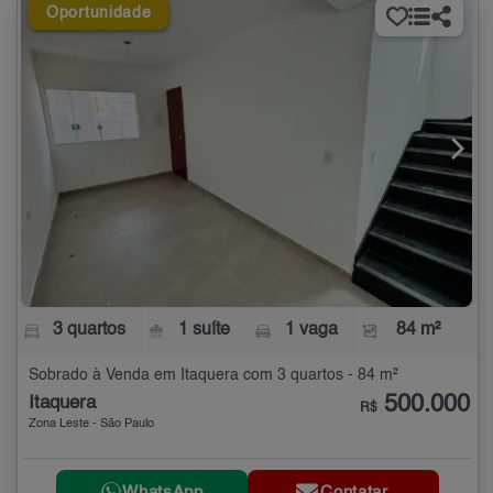
Oportunidade
3 quartos
1 suíte
1 vaga
84 m²
Sobrado à Venda em Itaquera com 3 quartos - 84 m²
500.000
Itaquera
R$
Zona Leste - São Paulo
WhatsApp
Contatar