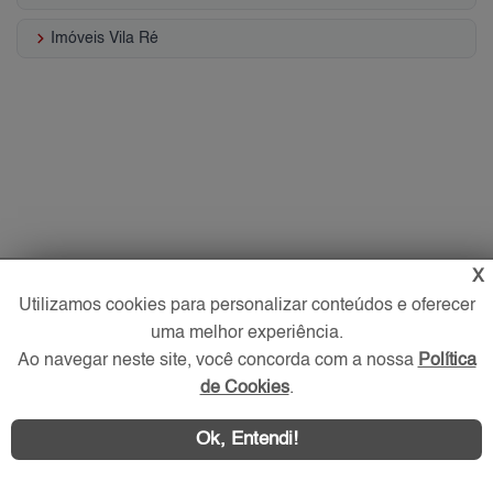
keyboard_arrow_right
Imóveis Vila Ré
X
Utilizamos cookies para personalizar conteúdos e oferecer
uma melhor experiência.
Ao navegar neste site, você concorda com a nossa
Política
de Cookies
.
Ok, Entendi!