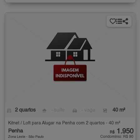
2 quartos
- suíte
- vaga
40 m²
Kitnet / Loft para Alugar na Penha com 2 quartos - 40 m²
1.950
Penha
R$
Condomínio: R$ 90
Zona Leste - São Paulo