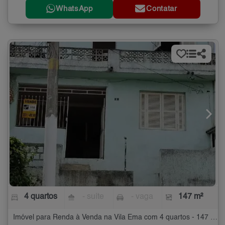
WhatsApp
Contatar
4 quartos
- suíte
- vaga
147 m²
Imóvel para Renda à Venda na Vila Ema com 4 quartos - 147 m²