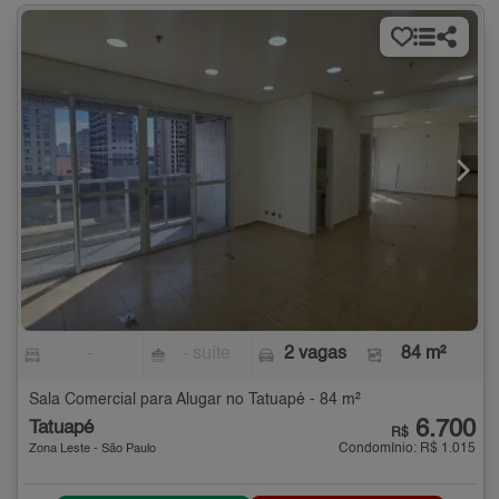
-
- suíte
2 vagas
84 m²
Sala Comercial para Alugar no Tatuapé - 84 m²
6.700
Tatuapé
R$
Condomínio: R$ 1.015
Zona Leste - São Paulo