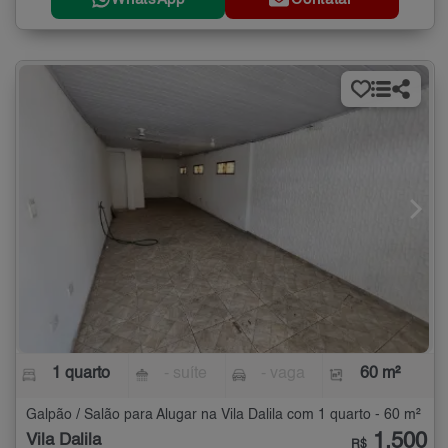
1 quarto
- suíte
- vaga
60 m²
Galpão / Salão para Alugar na Vila Dalila com 1 quarto - 60 m²
1.500
Vila Dalila
R$