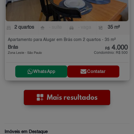
2 quartos
- suíte
- vaga
35 m²
Apartamento para Alugar em Brás com 2 quartos - 35 m²
4.000
Brás
R$
Condomínio: R$ 500
Zona Leste - São Paulo
WhatsApp
Contatar
Imóveis em Destaque