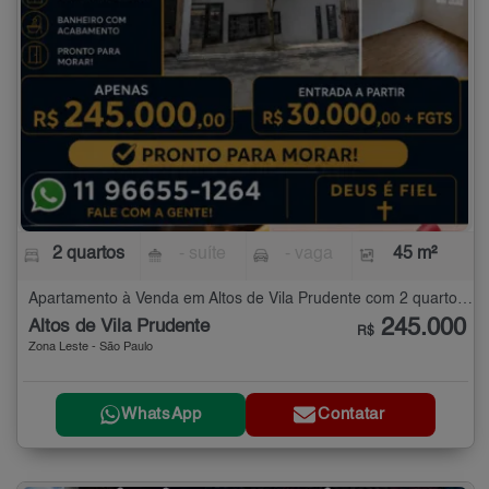
2 quartos
- suíte
- vaga
45 m²
Apartamento à Venda em Altos de Vila Prudente com 2 quartos - 45 m²
245.000
Altos de Vila Prudente
R$
Zona Leste - São Paulo
WhatsApp
Contatar