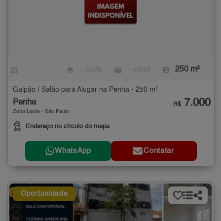
-
- suíte
- vaga
250 m²
Galpão / Salão para Alugar na Penha - 250 m²
7.000
Penha
R$
Zona Leste - São Paulo
Endereço no círculo do mapa
WhatsApp
Contatar
Oportunidade