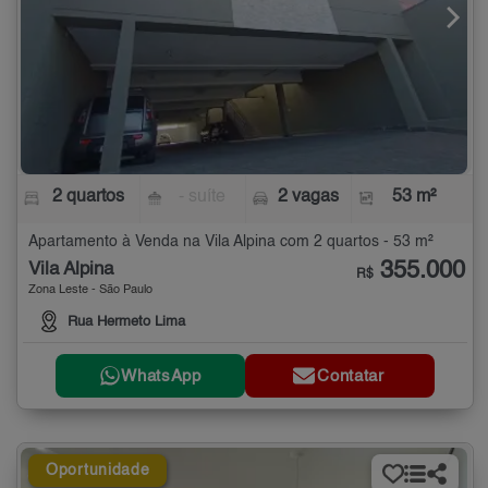
2 quartos
- suíte
2 vagas
53 m²
Apartamento à Venda na Vila Alpina com 2 quartos - 53 m²
355.000
Vila Alpina
R$
Zona Leste - São Paulo
Rua Hermeto Lima
WhatsApp
Contatar
Oportunidade