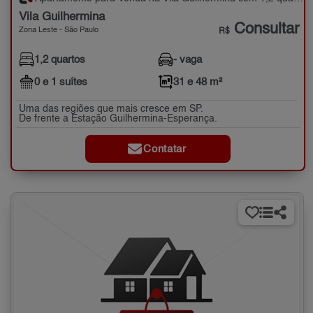
Vila Guilhermina
Consultar
Zona Leste - São Paulo
R$
1,2 quartos
- vaga
0 e 1 suítes
31 e 48 m²
Uma das regiões que mais cresce em SP.
De frente a Estação Guilhermina-Esperança.
Contatar