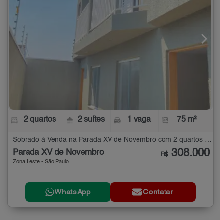
2 quartos
2 suítes
1 vaga
75 m²
Sobrado à Venda na Parada XV de Novembro com 2 quartos - 75 m²
308.000
Parada XV de Novembro
R$
Zona Leste - São Paulo
WhatsApp
Contatar