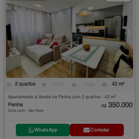
2 quartos
- suíte
- vaga
42 m²
Apartamento à Venda na Penha com 2 quartos - 42 m²
350.000
Penha
R$
Zona Leste - São Paulo
WhatsApp
Contatar