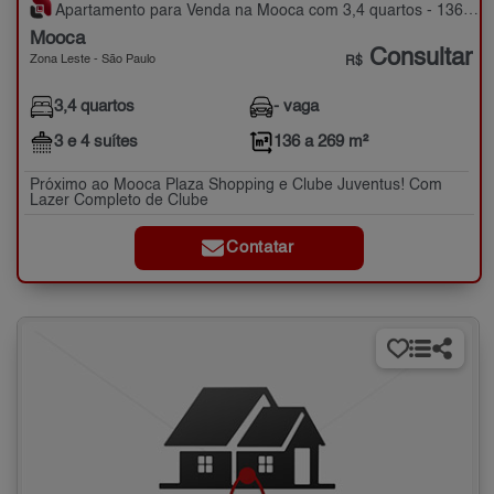
Apartamento para Venda na Mooca com 3,4 quartos - 136 a 269 m²
Mooca
Consultar
Zona Leste - São Paulo
R$
3,4 quartos
- vaga
3 e 4 suítes
136 a 269 m²
Próximo ao Mooca Plaza Shopping e Clube Juventus! Com
Lazer Completo de Clube
Contatar