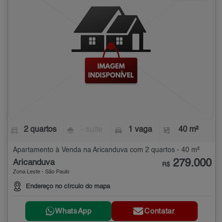
2 quartos
- suíte
1 vaga
40 m²
Apartamento à Venda na Aricanduva com 2 quartos - 40 m²
279.000
Aricanduva
R$
Zona Leste - São Paulo
Endereço no círculo do mapa
WhatsApp
Contatar