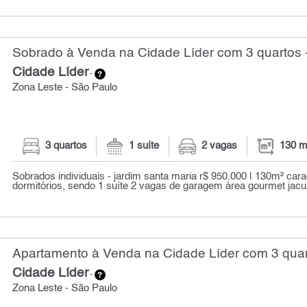
Sobrado à Venda na Cidade Líder com 3 quartos 
Cidade Líder
-
Zona Leste - São Paulo
3 quartos
1 suíte
2 vagas
130 m
Sobrados individuais - jardim santa maria r$ 950.000 | 130m² carac
dormitórios, sendo 1 suíte 2 vagas de garagem área gourmet jacuz
Apartamento à Venda na Cidade Líder com 3 quar
Cidade Líder
-
Zona Leste - São Paulo