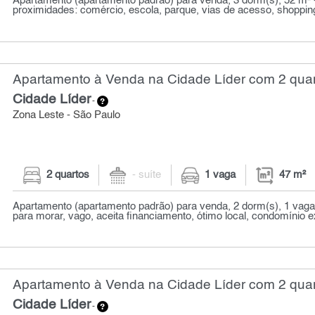
Apartamento (apartamento padrão) para venda, 3 dorm(s), 52 m² 
proximidades: comércio, escola, parque, vias de acesso, shopping
Apartamento à Venda na Cidade Líder com 2 quar
Cidade Líder
-
Zona Leste - São Paulo
2 quartos
- suíte
1 vaga
47 m²
Apartamento (apartamento padrão) para venda, 2 dorm(s), 1 vaga(
para morar, vago, aceita financiamento, ótimo local, condomínio ex
Apartamento à Venda na Cidade Líder com 2 quar
Cidade Líder
-