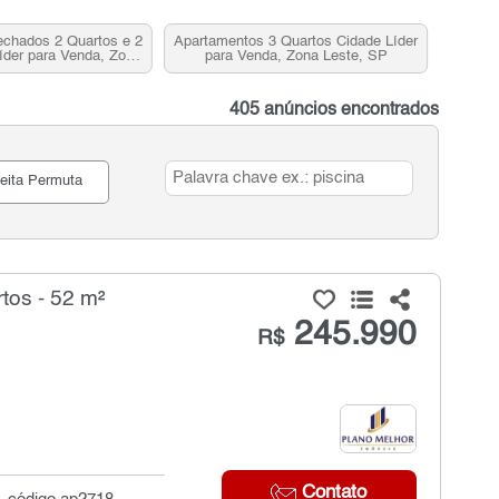
chados 2 Quartos e 2
Apartamentos 3 Quartos Cidade Líder
íder para Venda, Zona
para Venda, Zona Leste, SP
este, SP
405 anúncios encontrados
eita Permuta
tos - 52 m²
245.990
R$
Contato