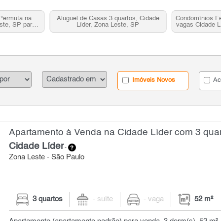
Permuta na
Aluguel de Casas 3 quartos, Cidade
Condomínios Fe
ste, SP para
Líder, Zona Leste, SP
vagas Cidade L
L
Imóveis Novos
Ac
Apartamento à Venda na Cidade Líder com 3 quar
Cidade Líder
-
Zona Leste - São Paulo
3 quartos
- suíte
- vaga
52 m²