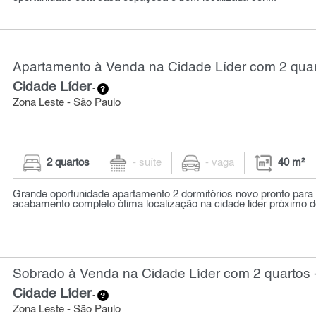
Apartamento à Venda na Cidade Líder com 2 quar
Cidade Líder
-
Zona Leste - São Paulo
2 quartos
- suíte
- vaga
40 m²
Grande oportunidade apartamento 2 dormitórios novo pronto par
acabamento completo ótima localização na cidade lider próximo de
Sobrado à Venda na Cidade Líder com 2 quartos 
Cidade Líder
-
Zona Leste - São Paulo