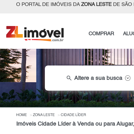
O PORTAL DE IMÓVEIS DA
ZONA LESTE
DE SÃO 
COMPRAR
ALU
search
Altere a sua busca
HOME
ZONA LESTE
CIDADE LÍDER
Imóveis Cidade Líder à Venda ou para Alugar