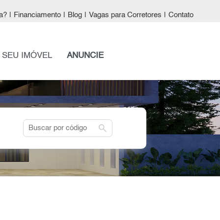
a?
|
Financiamento
|
Blog
|
Vagas para Corretores
|
Contato
 SEU IMÓVEL
ANUNCIE
search