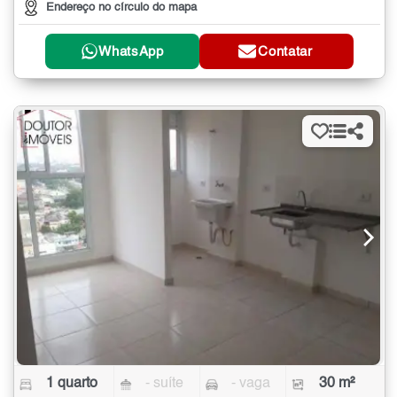
Endereço no círculo do mapa
WhatsApp
Contatar
1 quarto
- suíte
- vaga
30 m²