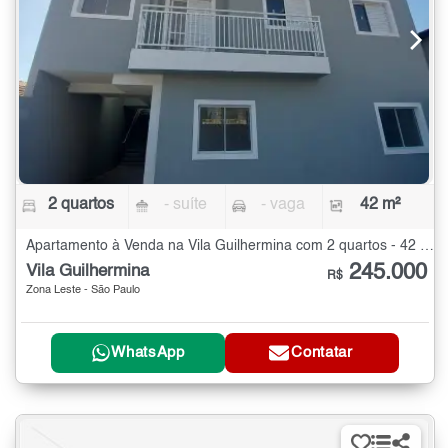
2 quartos
- suíte
- vaga
42 m²
Apartamento à Venda na Vila Guilhermina com 2 quartos - 42 m²
245.000
Vila Guilhermina
R$
Zona Leste - São Paulo
WhatsApp
Contatar