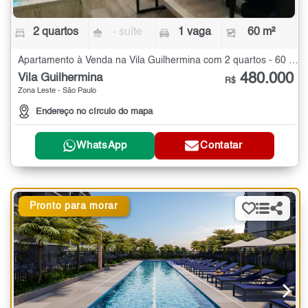
2 quartos
- suíte
1 vaga
60 m²
Apartamento à Venda na Vila Guilhermina com 2 quartos - 60 m²
480.000
Vila Guilhermina
R$
Zona Leste - São Paulo
Endereço no círculo do mapa
WhatsApp
Contatar
Pronto para morar