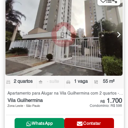
2 quartos
- suíte
1 vaga
55 m²
Apartamento para Alugar na Vila Guilhermina com 2 quartos - 55 m²
1.700
Vila Guilhermina
R$
Condomínio: R$ 598
Zona Leste - São Paulo
WhatsApp
Contatar