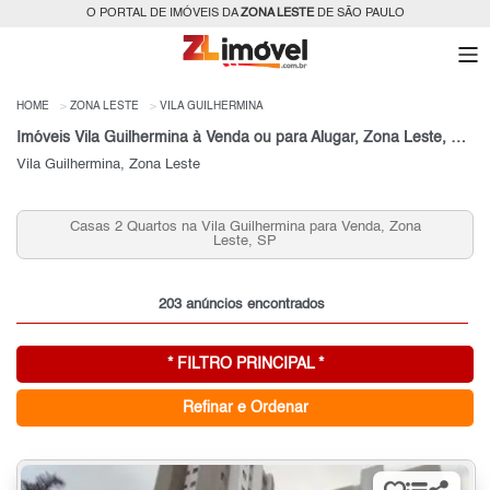
O PORTAL DE IMÓVEIS DA
ZONA LESTE
DE SÃO PAULO
HOME
ZONA LESTE
VILA GUILHERMINA
Imóveis Vila Guilhermina à Venda ou para Alugar, Zona Leste, São Paulo, SP
Vila Guilhermina, Zona Leste
ona
Apartamentos 2 Quartos Vila Guilhermina para Venda,
Zona Leste, SP
203 anúncios encontrados
* FILTRO PRINCIPAL *
Refinar e Ordenar