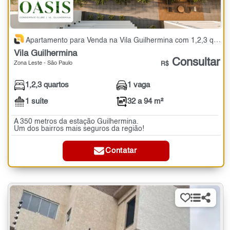
Apartamento para Venda na Vila Guilhermina com 1,2,3 quartos - 32 a 94 m²
Vila Guilhermina
Consultar
Zona Leste - São Paulo
R$
1,2,3 quartos
1 vaga
1 suíte
32 a 94 m²
A 350 metros da estação Guilhermina.
Um dos bairros mais seguros da região!
Contatar