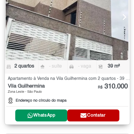
2 quartos
- suíte
- vaga
39 m²
Apartamento à Venda na Vila Guilhermina com 2 quartos - 39 m²
310.000
Vila Guilhermina
R$
Zona Leste - São Paulo
Endereço no círculo do mapa
WhatsApp
Contatar