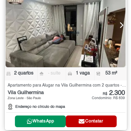
2 quartos
- suíte
1 vaga
53 m²
Apartamento para Alugar na Vila Guilhermina com 2 quartos - 53 m²
2.300
Vila Guilhermina
R$
Condomínio: R$ 839
Zona Leste - São Paulo
Endereço no círculo do mapa
WhatsApp
Contatar