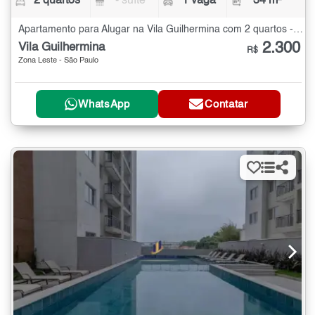
2 quartos
- suíte
1 vaga
34 m²
Apartamento para Alugar na Vila Guilhermina com 2 quartos - 34 m²
2.300
Vila Guilhermina
R$
Zona Leste - São Paulo
WhatsApp
Contatar