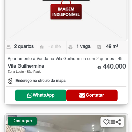
2 quartos
- suíte
1 vaga
49 m²
Apartamento à Venda na Vila Guilhermina com 2 quartos - 49 m²
440.000
Vila Guilhermina
R$
Zona Leste - São Paulo
Endereço no círculo do mapa
WhatsApp
Contatar
Destaque