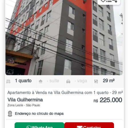
1 quarto
- suíte
- vaga
29 m²
Apartamento à Venda na Vila Guilhermina com 1 quarto - 29 m²
225.000
Vila Guilhermina
R$
Zona Leste - São Paulo
Endereço no círculo do mapa