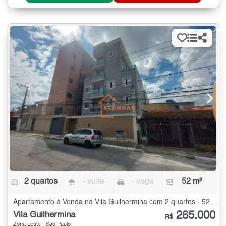
2 quartos
- suíte
- vaga
52 m²
Apartamento à Venda na Vila Guilhermina com 2 quartos - 52 m²
265.000
Vila Guilhermina
R$
Zona Leste - São Paulo