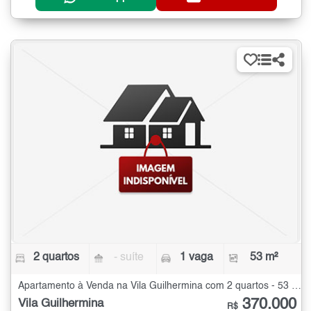
2 quartos
- suíte
1 vaga
53 m²
Apartamento à Venda na Vila Guilhermina com 2 quartos - 53 m²
370.000
Vila Guilhermina
R$