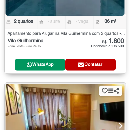
2 quartos
- suíte
- vaga
36 m²
Apartamento para Alugar na Vila Guilhermina com 2 quartos - 36 m²
1.800
Vila Guilhermina
R$
Condomínio: R$ 500
Zona Leste - São Paulo
WhatsApp
Contatar