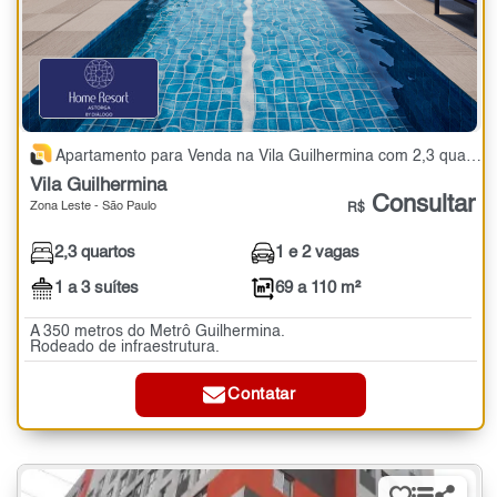
Apartamento para Venda na Vila Guilhermina com 2,3 quartos - 69 a 110 m²
Vila Guilhermina
Consultar
Zona Leste - São Paulo
R$
2,3 quartos
1 e 2 vagas
1 a 3 suítes
69 a 110 m²
A 350 metros do Metrô Guilhermina.
Rodeado de infraestrutura.
Contatar