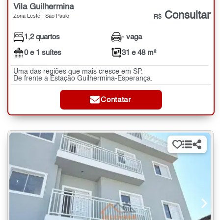
Vila Guilhermina
Consultar
Zona Leste - São Paulo
R$
1,2 quartos
- vaga
0 e 1 suítes
31 e 48 m²
Uma das regiões que mais cresce em SP.
De frente a Estação Guilhermina-Esperança.
Contatar