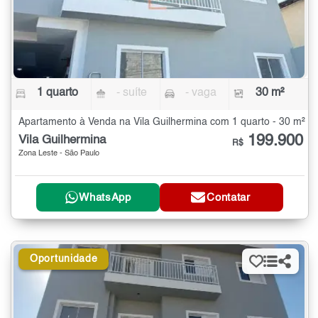
1 quarto
- suíte
- vaga
30 m²
Apartamento à Venda na Vila Guilhermina com 1 quarto - 30 m²
199.900
Vila Guilhermina
R$
Zona Leste - São Paulo
WhatsApp
Contatar
Oportunidade