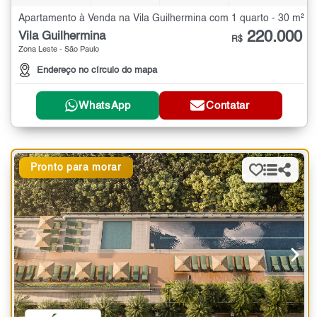
Apartamento à Venda na Vila Guilhermina com 1 quarto - 30 m²
220.000
Vila Guilhermina
R$
Zona Leste - São Paulo
Endereço no círculo do mapa
WhatsApp
Contatar
Pronto para morar