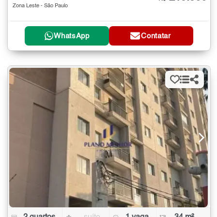
Zona Leste - São Paulo
WhatsApp
Contatar