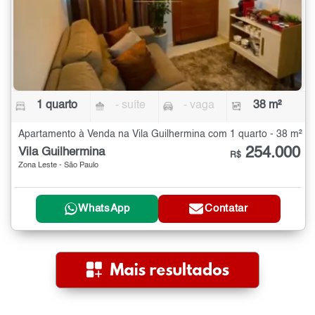
1 quarto
- suíte
- vaga
38 m²
Apartamento à Venda na Vila Guilhermina com 1 quarto - 38 m²
254.000
Vila Guilhermina
R$
Zona Leste - São Paulo
WhatsApp
Contatar