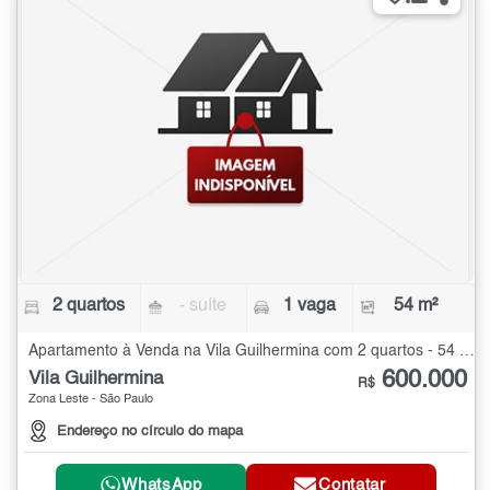
2 quartos
- suíte
1 vaga
54 m²
Apartamento à Venda na Vila Guilhermina com 2 quartos - 54 m²
600.000
Vila Guilhermina
R$
Zona Leste - São Paulo
Endereço no círculo do mapa
WhatsApp
Contatar