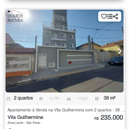
2 quartos
- suíte
- vaga
38 m²
Apartamento à Venda na Vila Guilhermina com 2 quartos - 38 m²
235.000
Vila Guilhermina
R$
Zona Leste - São Paulo