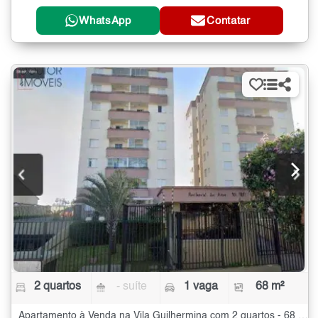
WhatsApp
Contatar
2 quartos
- suíte
1 vaga
68 m²
Apartamento à Venda na Vila Guilhermina com 2 quartos - 68 m²