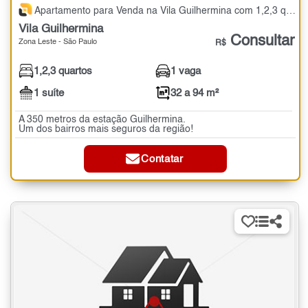
Apartamento para Venda na Vila Guilhermina com 1,2,3 quartos - 32 a 94 m²
Vila Guilhermina
Consultar
Zona Leste - São Paulo
R$
1,2,3 quartos
1 vaga
1 suíte
32 a 94 m²
A 350 metros da estação Guilhermina.
Um dos bairros mais seguros da região!
Contatar