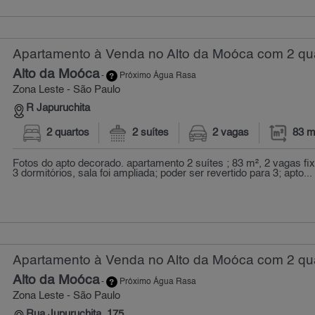
Apartamento à Venda no Alto da Moóca com 2 qua
Alto da Moóca
-
Próximo Água Rasa
Zona Leste - São Paulo
R Japuruchita
2 quartos
2 suítes
2 vagas
83 m
Fotos do apto decorado. apartamento 2 suítes ; 83 m², 2 vagas fixa
3 dormitórios, sala foi ampliada; poder ser revertido para 3; apto...
Apartamento à Venda no Alto da Moóca com 2 qua
Alto da Moóca
-
Próximo Água Rasa
Zona Leste - São Paulo
Rua Jupuruchita, 175