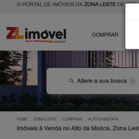
O PORTAL DE IMÓVEIS DA
ZONA LESTE
DE SÃO 
COMPRAR
ALU
search
Altere a sua busca
HOME
ZONA LESTE
COMPRAR
ALTO DA MOÓCA
Imóveis à Venda no Alto da Moóca, Zona Les