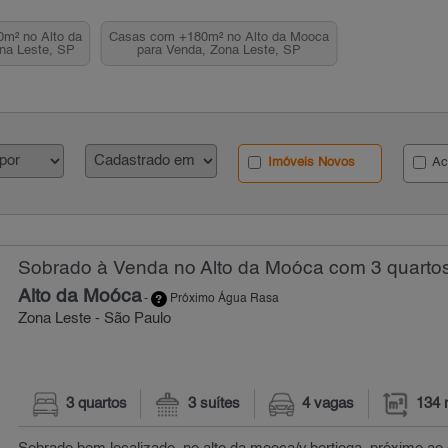
m² no Alto da
Casas com +180m² no Alto da Mooca
na Leste, SP
para Venda, Zona Leste, SP
Imóveis Novos
Ac
Sobrado à Venda no Alto da Moóca com 3 quartos
Alto da Moóca
-
Próximo Água Rasa
Zona Leste - São Paulo
3 quartos
3 suítes
4 vagas
134 