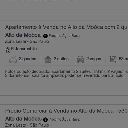
Apartamento à Venda no Alto da Moóca com 2 qua
Alto da Moóca
-
Próximo Água Rasa
Zona Leste - São Paulo
R Japuruchita
2 quartos
2 suítes
2 vagas
83 m
Fotos do apto decorado. apartamento 2 suítes ; 83 m², 2 vagas fixa
3 dormitórios, sala foi ampliada; poder ser revertido para 3; apto...
Prédio Comercial à Venda no Alto da Moóca - 530
Alto da Moóca
-
Próximo Água Rasa
Zona Leste - São Paulo