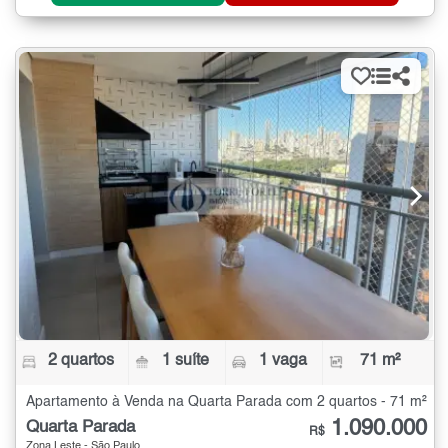
2 quartos
1 suíte
1 vaga
71 m²
Apartamento à Venda na Quarta Parada com 2 quartos - 71 m²
1.090.000
Quarta Parada
R$
Zona Leste - São Paulo