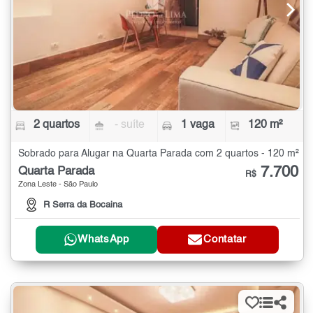
2 quartos
- suíte
1 vaga
120 m²
Sobrado para Alugar na Quarta Parada com 2 quartos - 120 m²
7.700
Quarta Parada
R$
Zona Leste - São Paulo
R Serra da Bocaina
WhatsApp
Contatar