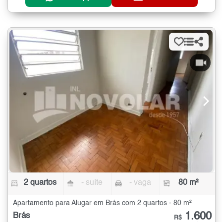
2 quartos
- suíte
- vaga
80 m²
Apartamento para Alugar em Brás com 2 quartos - 80 m²
1.600
Brás
R$