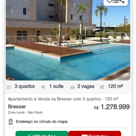
3 quartos
1 suíte
2 vagas
120 m²
Apartamento à Venda na Bresser com 3 quartos - 120 m²
1.278.999
Bresser
R$
Zona Leste - São Paulo
Endereço no círculo do mapa