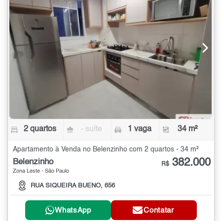
2 quartos
- suíte
1 vaga
34 m²
Apartamento à Venda no Belenzinho com 2 quartos - 34 m²
382.000
Belenzinho
R$
Zona Leste - São Paulo
RUA SIQUEIRA BUENO, 656
WhatsApp
Contatar