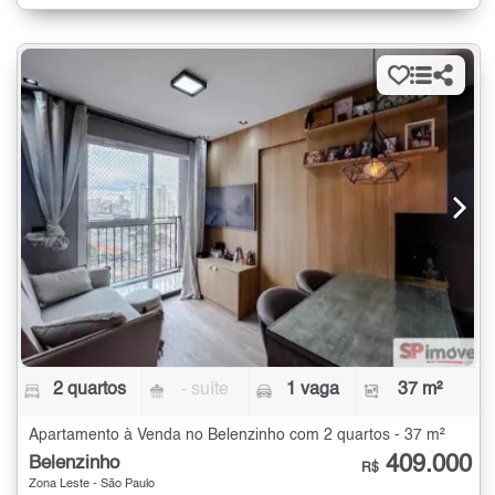
2 quartos
- suíte
1 vaga
37 m²
Apartamento à Venda no Belenzinho com 2 quartos - 37 m²
409.000
Belenzinho
R$
Zona Leste - São Paulo