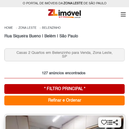
O PORTAL DE IMÓVEIS DA
ZONA LESTE
DE SÃO PAULO
HOME
ZONA LESTE
BELENZINHO
Rua Siqueira Bueno | Belém | São Paulo
Casas 2 Quartos em Belenzinho para Venda, Zona Leste,
SP
127 anúncios encontrados
* FILTRO PRINCIPAL *
Refinar e Ordenar