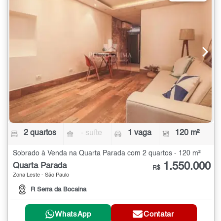
2 quartos
- suíte
1 vaga
120 m²
Sobrado à Venda na Quarta Parada com 2 quartos - 120 m²
1.550.000
Quarta Parada
R$
Zona Leste - São Paulo
R Serra da Bocaina
WhatsApp
Contatar