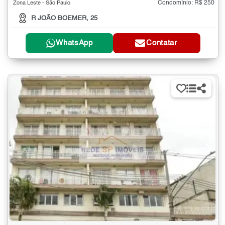
Condomínio: R$ 250
Zona Leste - São Paulo
R JOÃO BOEMER, 25
WhatsApp
Contatar