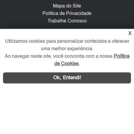
Mapa do Site
Política de Privacidade
Trabalhe Conosco
X
Verificada por
Utilizamos cookies para personalizar conteúdos e oferecer
uma melhor experiência.
Redes Sociais
Ao navegar neste site, você concorda com a nossa
Política
de Cookies
.
Ok, Entendi!
Área exclusiva aos anunciantes,
acesse sua conta: