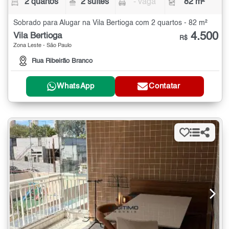
2 quartos
2 suítes
- vaga
82 m²
Sobrado para Alugar na Vila Bertioga com 2 quartos - 82 m²
4.500
Vila Bertioga
R$
Zona Leste - São Paulo
Rua Ribeirão Branco
WhatsApp
Contatar