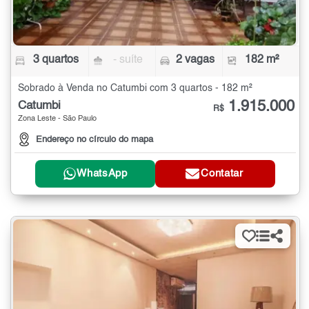
3 quartos
- suíte
2 vagas
182 m²
Sobrado à Venda no Catumbi com 3 quartos - 182 m²
1.915.000
Catumbi
R$
Zona Leste - São Paulo
Endereço no círculo do mapa
WhatsApp
Contatar