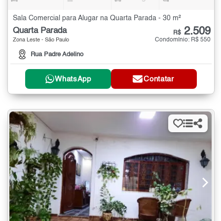
Sala Comercial para Alugar na Quarta Parada - 30 m²
2.509
Quarta Parada
R$
Condomínio: R$ 550
Zona Leste - São Paulo
Rua Padre Adelino
WhatsApp
Contatar