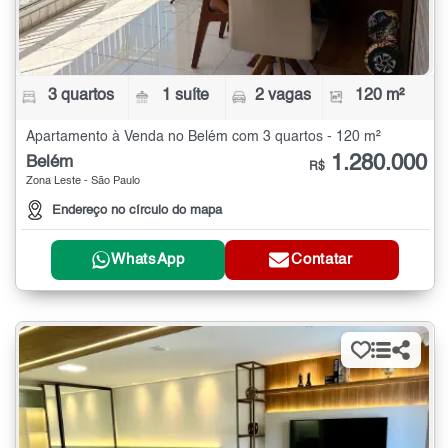
3 quartos
1 suíte
2 vagas
120 m²
Apartamento à Venda no Belém com 3 quartos - 120 m²
1.280.000
Belém
R$
Zona Leste - São Paulo
Endereço no círculo do mapa
WhatsApp
Contatar