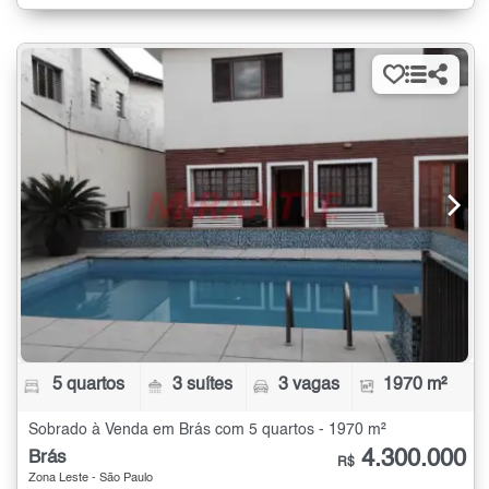
5 quartos
3 suítes
3 vagas
1970 m²
Sobrado à Venda em Brás com 5 quartos - 1970 m²
4.300.000
Brás
R$
Zona Leste - São Paulo