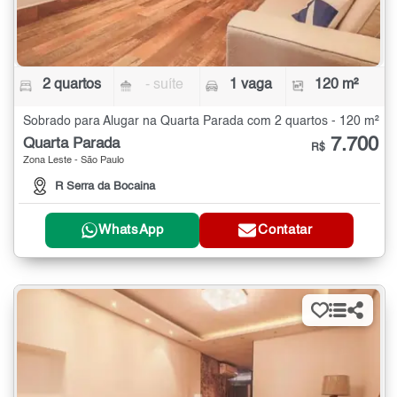
2 quartos
- suíte
1 vaga
120 m²
Sobrado para Alugar na Quarta Parada com 2 quartos - 120 m²
7.700
Quarta Parada
R$
Zona Leste - São Paulo
R Serra da Bocaina
WhatsApp
Contatar