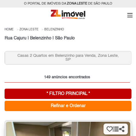
O PORTAL DE IMÓVEIS DA
ZONA LESTE
DE SÃO PAULO
HOME
ZONA LESTE
BELENZINHO
Rua Cajuru | Belenzinho | São Paulo
Casas 2 Quartos em Belenzinho para Venda, Zona Leste,
SP
149 anúncios encontrados
* FILTRO PRINCIPAL *
Refinar e Ordenar