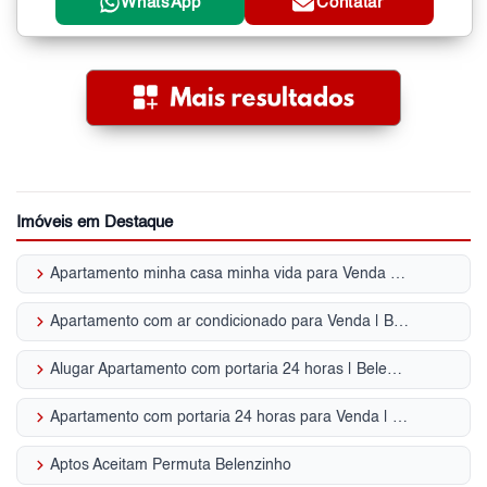
WhatsApp
Contatar
Imóveis em Destaque
keyboard_arrow_right
Apartamento minha casa minha vida para Venda | Belenzinho
keyboard_arrow_right
Apartamento com ar condicionado para Venda | Belenzinho
keyboard_arrow_right
Alugar Apartamento com portaria 24 horas | Belenzinho
keyboard_arrow_right
Apartamento com portaria 24 horas para Venda | Belenzinho
keyboard_arrow_right
Aptos Aceitam Permuta Belenzinho