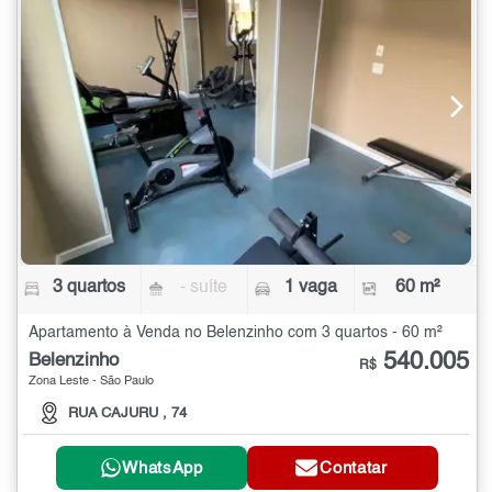
3 quartos
- suíte
1 vaga
60 m²
Apartamento à Venda no Belenzinho com 3 quartos - 60 m²
540.005
Belenzinho
R$
Zona Leste - São Paulo
RUA CAJURU , 74
WhatsApp
Contatar