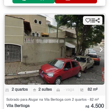
2 quartos
2 suítes
- vaga
82 m²
Sobrado para Alugar na Vila Bertioga com 2 quartos - 82 m²
4.500
Vila Bertioga
R$