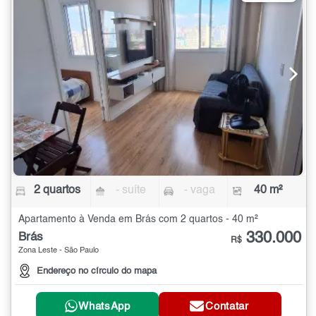
2 quartos
- suíte
- vaga
40 m²
Apartamento à Venda em Brás com 2 quartos - 40 m²
330.000
Brás
R$
Zona Leste - São Paulo
Endereço no círculo do mapa
WhatsApp
Contatar