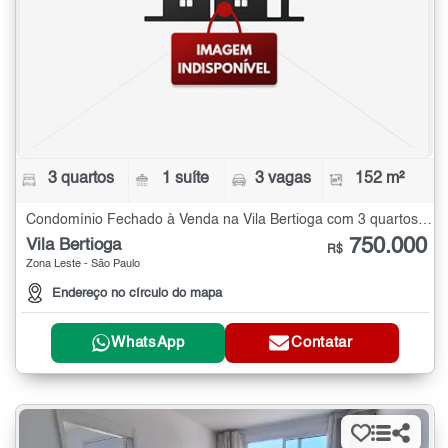
3 quartos
1 suíte
3 vagas
152 m²
Condomínio Fechado à Venda na Vila Bertioga com 3 quartos - 152 m²
750.000
Vila Bertioga
R$
Zona Leste - São Paulo
Endereço no círculo do mapa
WhatsApp
Contatar