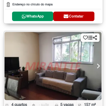
Endereço no círculo do mapa
WhatsApp
Contatar
4 quartos
- suíte
5 vagas
157 m²