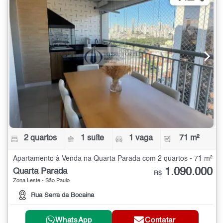
2 quartos
1 suíte
1 vaga
71 m²
Apartamento à Venda na Quarta Parada com 2 quartos - 71 m²
1.090.000
Quarta Parada
R$
Zona Leste - São Paulo
Rua Serra da Bocaina
WhatsApp
Contatar