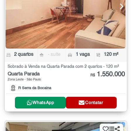
2 quartos
- suíte
1 vaga
120 m²
Sobrado à Venda na Quarta Parada com 2 quartos - 120 m²
1.550.000
Quarta Parada
R$
Zona Leste - São Paulo
R Serra da Bocaina
WhatsApp
Contatar