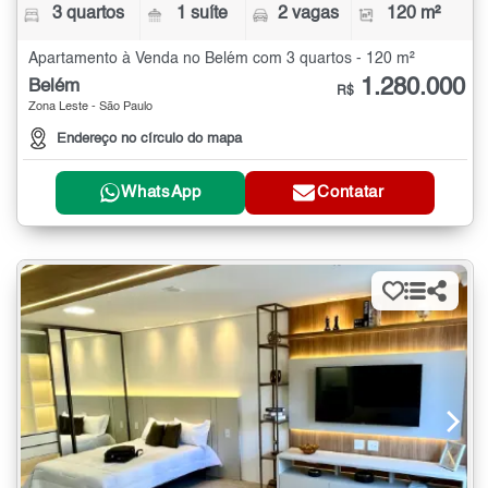
3 quartos
1 suíte
2 vagas
120 m²
Apartamento à Venda no Belém com 3 quartos - 120 m²
1.280.000
Belém
R$
Zona Leste - São Paulo
Endereço no círculo do mapa
WhatsApp
Contatar