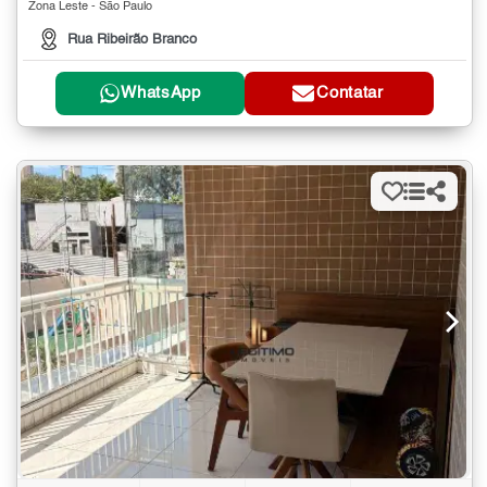
Zona Leste - São Paulo
Rua Ribeirão Branco
WhatsApp
Contatar