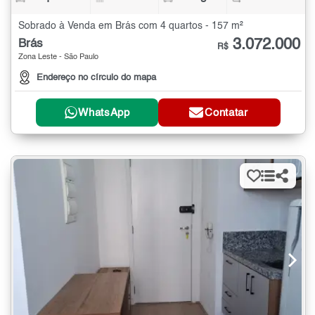
Sobrado à Venda em Brás com 4 quartos - 157 m²
3.072.000
Brás
R$
Zona Leste - São Paulo
Endereço no círculo do mapa
WhatsApp
Contatar