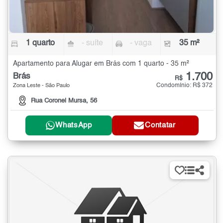
1 quarto
- suíte
- vaga
35 m²
Apartamento para Alugar em Brás com 1 quarto - 35 m²
1.700
Brás
R$
Condomínio: R$ 372
Zona Leste - São Paulo
Rua Coronel Mursa, 56
WhatsApp
Contatar