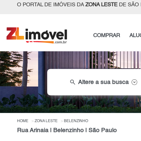
O PORTAL DE IMÓVEIS DA
ZONA LESTE
DE SÃO 
COMPRAR
ALU
search
Altere a sua busca
HOME
ZONA LESTE
BELENZINHO
Rua Arinaia | Belenzinho | São Paulo