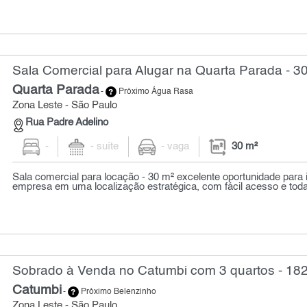
Sala Comercial para Alugar na Quarta Parada - 3
Quarta Parada
-
Próximo Água Rasa
Zona Leste - São Paulo
Rua Padre Adelino
-
- suíte
- vaga
30 m²
Sala comercial para locação - 30 m² excelente oportunidade para 
empresa em uma localização estratégica, com fácil acesso e toda a
Sobrado à Venda no Catumbi com 3 quartos - 18
Catumbi
-
Próximo Belenzinho
Zona Leste - São Paulo