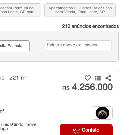
ceitam Permuta no
Apartamentos 3 Quartos Belenzinho
Zona Leste, SP para
para Venda, Zona Leste, SP
Venda
210 anúncios encontrados
eita Permuta
s - 221 m²
4.256.000
R$
m²
única! lindo imóvel
uga...
Contato