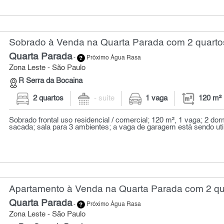
Sobrado à Venda na Quarta Parada com 2 quartos
Quarta Parada
-
Próximo Água Rasa
Zona Leste - São Paulo
R Serra da Bocaina
2 quartos
- suíte
1 vaga
120 m²
Sobrado frontal uso residencial / comercial; 120 m², 1 vaga; 2 dor
sacada; sala para 3 ambientes; a vaga de garagem está sendo util
Apartamento à Venda na Quarta Parada com 2 qua
Quarta Parada
-
Próximo Água Rasa
Zona Leste - São Paulo