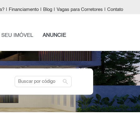
a?
|
Financiamento
|
Blog
|
Vagas para Corretores
|
Contato
 SEU IMÓVEL
ANUNCIE
search