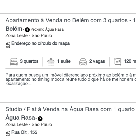
Apartamento à Venda no Belém com 3 quartos - 
Belém
-
Próximo Água Rasa
Zona Leste - São Paulo
Endereço no círculo do mapa
3 quartos
1 suíte
2 vagas
120 m
Para quem busca um imóvel diferenciado próximo ao belém e à 
apartamento no timing mooca reúne tudo o que há de melhor em c
localização....
Studio / Flat à Venda na Água Rasa com 1 quarto 
Água Rasa
-
Zona Leste - São Paulo
Rua Oiti, 155