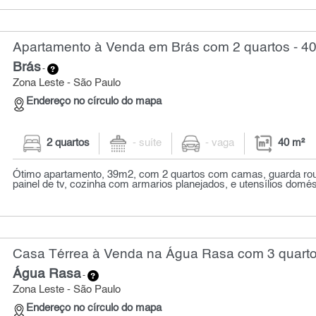
Apartamento à Venda em Brás com 2 quartos - 4
Brás
-
Zona Leste - São Paulo
Endereço no círculo do mapa
2 quartos
- suíte
- vaga
40 m²
Ótimo apartamento, 39m2, com 2 quartos com camas, guarda rou
painel de tv, cozinha com armarios planejados, e utensílios domést
Casa Térrea à Venda na Água Rasa com 3 quarto
Água Rasa
-
Zona Leste - São Paulo
Endereço no círculo do mapa