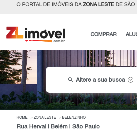
O PORTAL DE IMÓVEIS DA
ZONA LESTE
DE SÃO 
COMPRAR
ALU
search
Altere a sua busca
HOME
ZONA LESTE
BELENZINHO
Rua Herval | Belém | São Paulo