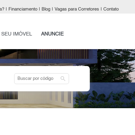
a?
|
Financiamento
|
Blog
|
Vagas para Corretores
|
Contato
 SEU IMÓVEL
ANUNCIE
search