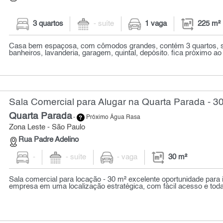
3 quartos
- suíte
1 vaga
225 m²
Casa bem espaçosa, com cômodos grandes, contém 3 quartos, sa
banheiros, lavanderia, garagem, quintal, depósito. fica próximo ao
Sala Comercial para Alugar na Quarta Parada - 3
Quarta Parada
-
Próximo Água Rasa
Zona Leste - São Paulo
Rua Padre Adelino
-
- suíte
- vaga
30 m²
Sala comercial para locação - 30 m² excelente oportunidade para 
empresa em uma localização estratégica, com fácil acesso e toda a