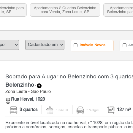
lenzinho para
Apartamentos 2 Quartos Belenzinho
Apartamentos
ste, SP
para Venda, Zona Leste, SP
Belenzinho par
Imóveis Novos
Ac
Sobrado para Alugar no Belenzinho com 3 quartos
Belenzinho
-
Zona Leste - São Paulo
Rua Herval, 1028
3 quartos
- suíte
- vaga
127 m²
Excelente imóvel localizado na rua herval, nº 1028, em região de f
próxima a comércios, serviços, escolas e transporte público. o imó