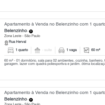
Apartamento à Venda no Belenzinho com 1 quarto
Belenzinho
-
Zona Leste - São Paulo
Rua Herval
1 quarto
- suíte
1 vaga
60 m²
60 m² - 01 dormitório, sala para 02 ambientes, cozinha, banheiro,
garagem. lazer com quadra poliesportiva e jardim. ótima localização
Apartamento à Venda no Belenzinho com 1 quarto
Belenzinho
-
Zona Leste - São Paulo