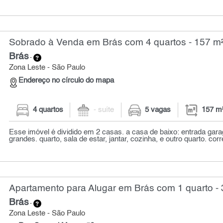
Sobrado à Venda em Brás com 4 quartos - 157 m
Brás
-
Zona Leste - São Paulo
Endereço no círculo do mapa
4 quartos
- suíte
5 vagas
157 m
Esse imóvel é dividido em 2 casas. a casa de baixo: entrada gar
grandes. quarto, sala de estar, jantar, cozinha, e outro quarto. corre
Apartamento para Alugar em Brás com 1 quarto - 
Brás
-
Zona Leste - São Paulo