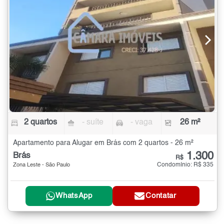
2 quartos
- suíte
- vaga
26 m²
Apartamento para Alugar em Brás com 2 quartos - 26 m²
1.300
Brás
R$
Condomínio: R$ 335
Zona Leste - São Paulo
WhatsApp
Contatar