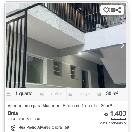
1 quarto
- suíte
- vaga
30 m²
Apartamento para Alugar em Brás com 1 quarto - 30 m²
1.400
Brás
R$
Zona Leste - São Paulo
R$ 1.500
Sem Condomínio
Rua Pedro Álvares Cabral, 59