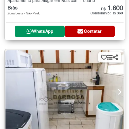
Apartamento para Alugar em Brás com 1 quarto
1.600
Brás
R$
Condomínio: R$ 360
Zona Leste - São Paulo
WhatsApp
Contatar