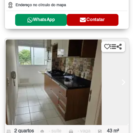
Endereço no círculo do mapa
WhatsApp
Contatar
2 quartos
- suíte
- vaga
43 m²