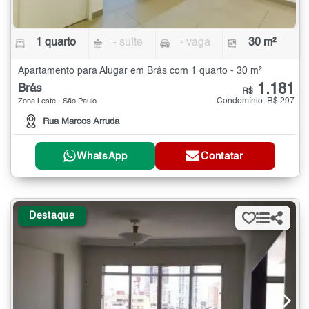
1 quarto
- suíte
- vaga
30 m²
Apartamento para Alugar em Brás com 1 quarto - 30 m²
1.181
Brás
R$
Condomínio: R$ 297
Zona Leste - São Paulo
Rua Marcos Arruda
WhatsApp
Contatar
Destaque