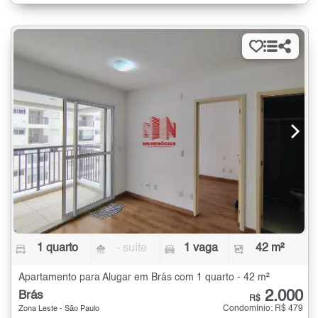
1 quarto
- suíte
1 vaga
42 m²
Apartamento para Alugar em Brás com 1 quarto - 42 m²
2.000
Brás
R$
Condomínio: R$ 479
Zona Leste - São Paulo