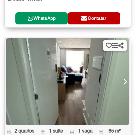
WhatsApp
Contatar
2 quartos
1 suíte
1 vaga
65 m²