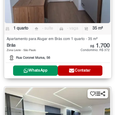
1 quarto
- suíte
- vaga
35 m²
Apartamento para Alugar em Brás com 1 quarto - 35 m²
1.700
Brás
R$
Condomínio: R$ 372
Zona Leste - São Paulo
Rua Coronel Mursa, 56
WhatsApp
Contatar