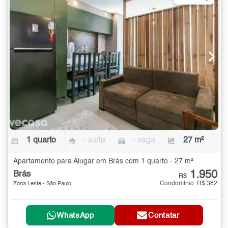
1 quarto
- suíte
- vaga
27 m²
Apartamento para Alugar em Brás com 1 quarto - 27 m²
1.950
Brás
R$
Condomínio: R$ 382
Zona Leste - São Paulo
WhatsApp
Contatar