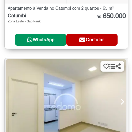
Apartamento à Venda no Catumbi com 2 quartos - 65 m²
650.000
Catumbi
R$
Zona Leste - São Paulo
WhatsApp
Contatar