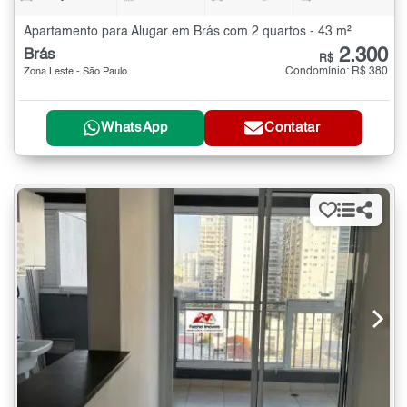
Apartamento para Alugar em Brás com 2 quartos - 43 m²
2.300
Brás
R$
Condomínio: R$ 380
Zona Leste - São Paulo
WhatsApp
Contatar