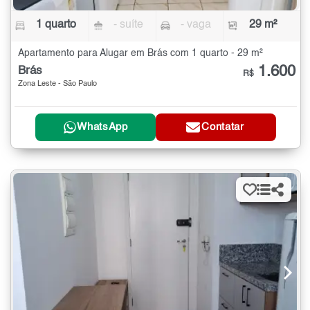
1 quarto
- suíte
- vaga
29 m²
Apartamento para Alugar em Brás com 1 quarto - 29 m²
1.600
Brás
R$
Zona Leste - São Paulo
WhatsApp
Contatar