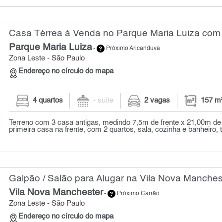
Casa Térrea à Venda no Parque Maria Luiza com 
Parque Maria Luiza
-
Próximo Aricanduva
Zona Leste - São Paulo
Endereço no círculo do mapa
4 quartos
- suíte
2 vagas
157 m
Terreno com 3 casa antigas, medindo 7,5m de frente x 21,00m de
primeira casa na frente, com 2 quartos, sala, cozinha e banheiro, t
Galpão / Salão para Alugar na Vila Nova Manches
Vila Nova Manchester
-
Próximo Carrão
Zona Leste - São Paulo
Endereço no círculo do mapa