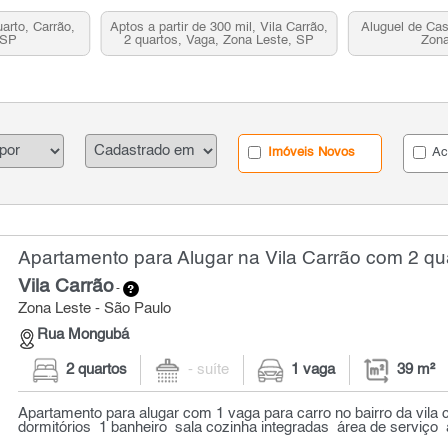
arto, Carrão,
Aptos a partir de 300 mil, Vila Carrão,
Aluguel de Cas
 SP
2 quartos, Vaga, Zona Leste, SP
Zona
Imóveis Novos
Ac
Apartamento para Alugar na Vila Carrão com 2 qua
Vila Carrão
-
Zona Leste - São Paulo
Rua Mongubá
2 quartos
- suíte
1 vaga
39 m²
Apartamento para alugar com 1 vaga para carro no bairro da vila
dormitórios 1 banheiro sala cozinha integradas área de serviço á