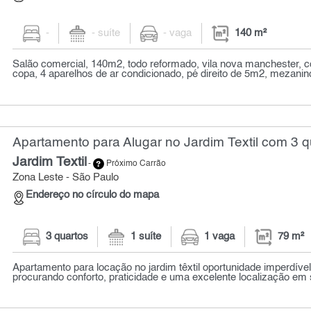
-
- suíte
- vaga
140 m²
Salão comercial, 140m2, todo reformado, vila nova manchester, 
copa, 4 aparelhos de ar condicionado, pé direito de 5m2, mezanin
Apartamento para Alugar no Jardim Textil com 3 q
Jardim Textil
-
Próximo Carrão
Zona Leste - São Paulo
Endereço no círculo do mapa
3 quartos
1 suíte
1 vaga
79 m²
Apartamento para locação no jardim têxtil oportunidade imperdível
procurando conforto, praticidade e uma excelente localização em 