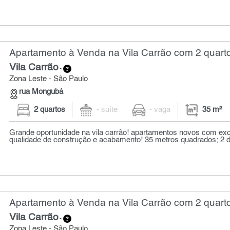
Apartamento à Venda na Vila Carrão com 2 quarto
Vila Carrão
-
Zona Leste - São Paulo
rua Mongubá
2 quartos
- suíte
- vaga
35 m²
Grande oportunidade na vila carrão! apartamentos novos com exc
qualidade de construção e acabamento! 35 metros quadrados; 2 do
Apartamento à Venda na Vila Carrão com 2 quarto
Vila Carrão
-
Zona Leste - São Paulo