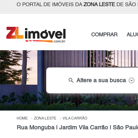
O PORTAL DE IMÓVEIS DA
ZONA LESTE
DE SÃO 
COMPRAR
ALU
search
Altere a sua busca
HOME
ZONA LESTE
VILA CARRÃO
Rua Monguba | Jardim Vila Carrão | São Paul