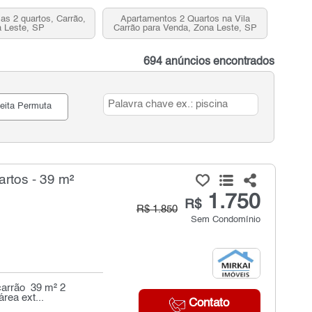
as 2 quartos, Carrão,
Apartamentos 2 Quartos na Vila
 Leste, SP
Carrão para Venda, Zona Leste, SP
694 anúncios encontrados
eita Permuta
rtos - 39 m²
1.750
R$
R$ 1.850
Sem Condomínio
 carrão 39 m² 2
rea ext...
Contato