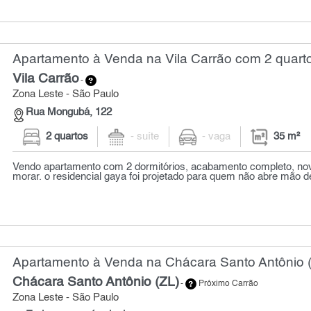
Apartamento à Venda na Vila Carrão com 2 quarto
Vila Carrão
-
Zona Leste - São Paulo
Rua Mongubá, 122
2 quartos
- suíte
- vaga
35 m²
Vendo apartamento com 2 dormitórios, acabamento completo, nov
morar. o residencial gaya foi projetado para quem não abre mão de
Apartamento à Venda na Chácara Santo Antônio (
Chácara Santo Antônio (ZL)
-
Próximo Carrão
Zona Leste - São Paulo