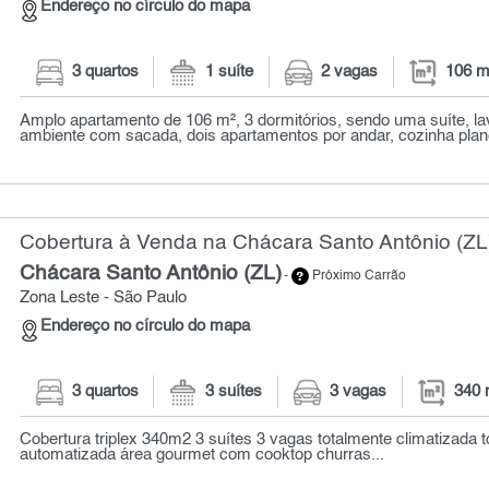
Endereço no círculo do mapa
3 quartos
1 suíte
2 vagas
106 m
Amplo apartamento de 106 m², 3 dormitórios, sendo uma suíte, la
ambiente com sacada, dois apartamentos por andar, cozinha plan
Cobertura à Venda na Chácara Santo Antônio (ZL)
Chácara Santo Antônio (ZL)
-
Próximo Carrão
Zona Leste - São Paulo
Endereço no círculo do mapa
3 quartos
3 suítes
3 vagas
340 
Cobertura triplex 340m2 3 suítes 3 vagas totalmente climatizada 
automatizada área gourmet com cooktop churras...