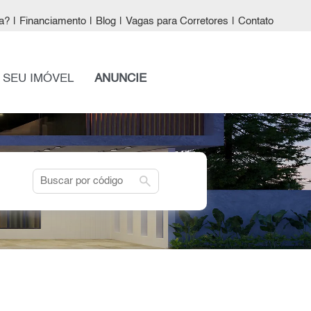
a?
|
Financiamento
|
Blog
|
Vagas para Corretores
|
Contato
 SEU IMÓVEL
ANUNCIE
search