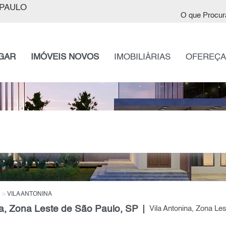
PAULO
O que Procur
GAR
IMÓVEIS NOVOS
IMOBILIÁRIAS
OFEREÇA
VILA ANTONINA
a, Zona Leste de São Paulo, SP
Vila Antonina, Zona Les