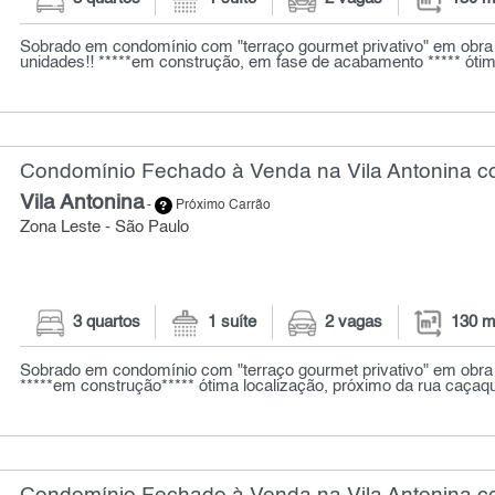
Sobrado em condomínio com "terraço gourmet privativo" em obra n
unidades!! *****em construção, em fase de acabamento ***** ótima 
Condomínio Fechado à Venda na Vila Antonina co
Vila Antonina
-
Próximo Carrão
Zona Leste - São Paulo
3 quartos
1 suíte
2 vagas
130 m
Sobrado em condomínio com "terraço gourmet privativo" em obra 
*****em construção***** ótima localização, próximo da rua caçaque