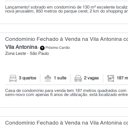
Lançamento! sobrado em condomínio de 130 m² excelente localiz
nova jerusalém, 850 metros do parque ceret, 2 km do shopping aná
Condomínio Fechado à Venda na Vila Antonina co
Vila Antonina
-
Próximo Carrão
Zona Leste - São Paulo
3 quartos
1 suíte
2 vagas
187 m
Casa de condomínio para venda tem 187 metros quadrados com 3
semi-novo com apenas 6 anos de utilização. está localizado entre a
Condomínio Fechado à Venda na Vila Antonina co