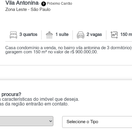
Vila Antonina
-
Próximo Carrão
Zona Leste - São Paulo
3 quartos
1 suíte
2 vagas
150 m
Casa condomínio a venda, no bairro vila antonina de 3 dormitório(
garagem com 150 m² no valor de r$ 900.000,00.
 procura?
 características do imóvel que deseja.
ias da região entrarão em contato.
Selecione o Tipo