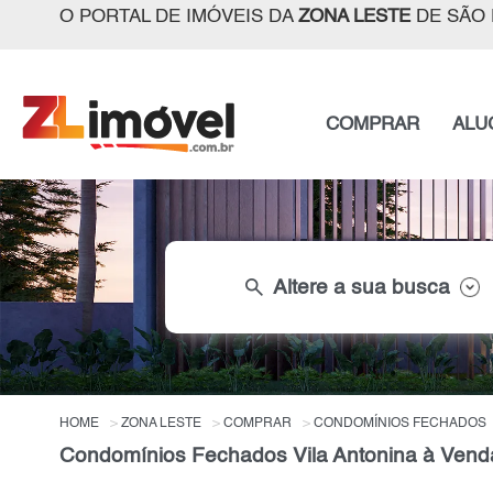
O PORTAL DE IMÓVEIS DA
ZONA LESTE
DE SÃO 
COMPRAR
ALU
search
Altere a sua busca
HOME
ZONA LESTE
COMPRAR
CONDOMÍNIOS FECHADOS
Condomínios Fechados Vila Antonina à Vend