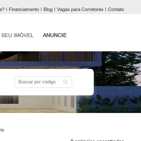
a?
|
Financiamento
|
Blog
|
Vagas para Corretores
|
Contato
 SEU IMÓVEL
ANUNCIE
search
te