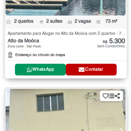
2 quartos
2 suítes
2 vagas
73 m²
Apartamento para Alugar no Alto da Moóca com 2 quartos - 73 m²
5.300
Alto da Moóca
R$
Sem Condomínio
Zona Leste - São Paulo
Endereço no círculo do mapa
WhatsApp
Contatar