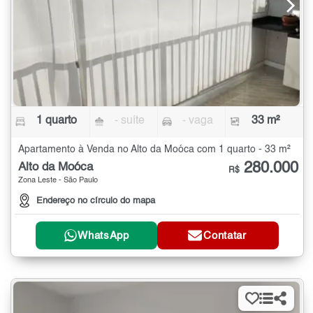
1 quarto
- suíte
- vaga
33 m²
Apartamento à Venda no Alto da Moóca com 1 quarto - 33 m²
280.000
Alto da Moóca
R$
Zona Leste - São Paulo
Endereço no círculo do mapa
WhatsApp
Contatar