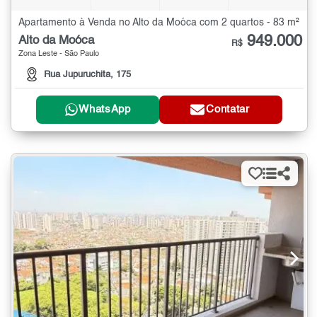
Apartamento à Venda no Alto da Moóca com 2 quartos - 83 m²
949.000
Alto da Moóca
R$
Zona Leste - São Paulo
Rua Jupuruchita, 175
WhatsApp
Contatar