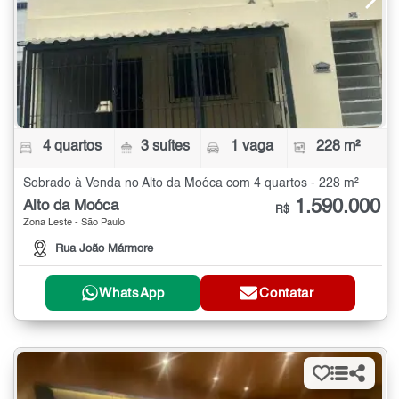
4 quartos
3 suítes
1 vaga
228 m²
Sobrado à Venda no Alto da Moóca com 4 quartos - 228 m²
1.590.000
Alto da Moóca
R$
Zona Leste - São Paulo
Rua João Mármore
WhatsApp
Contatar