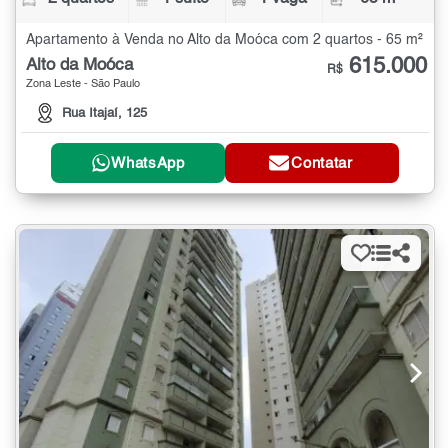
Apartamento à Venda no Alto da Moóca com 2 quartos - 65 m²
615.000
Alto da Moóca
R$
Zona Leste - São Paulo
Rua Itajaí, 125
WhatsApp
Contatar