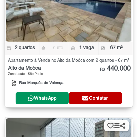
2 quartos
- suíte
1 vaga
67 m²
Apartamento à Venda no Alto da Moóca com 2 quartos - 67 m²
440.000
Alto da Moóca
R$
Zona Leste - São Paulo
Rua Marquês de Valença
WhatsApp
Contatar