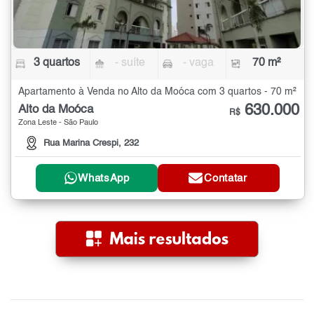
3 quartos
- suíte
- vaga
70 m²
Apartamento à Venda no Alto da Moóca com 3 quartos - 70 m²
630.000
Alto da Moóca
R$
Zona Leste - São Paulo
Rua Marina Crespi, 232
WhatsApp
Contatar