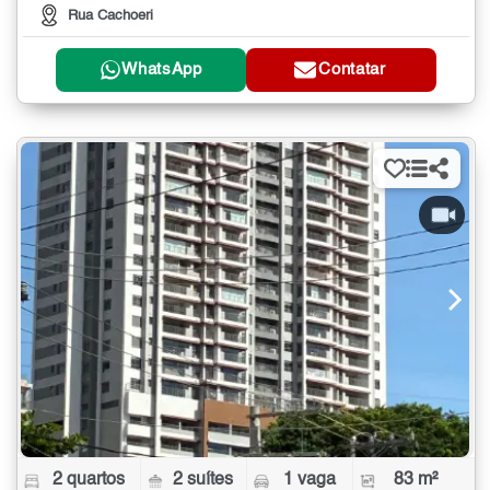
Rua Cachoeri
WhatsApp
Contatar
2 quartos
2 suítes
1 vaga
83 m²