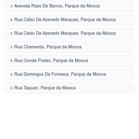
keyboard_arrow_right
Avenida Paes De Barros, Parque da Mooca
keyboard_arrow_right
Rua Celso De Azevedo Marques, Parque da Mooca
keyboard_arrow_right
Rua Celso De Azevedo Marques, Parque da Mooca
keyboard_arrow_right
Rua Chamanta, Parque da Mooca
keyboard_arrow_right
Rua Conde Prates, Parque da Mooca
keyboard_arrow_right
Rua Domingos Da Fonseca, Parque da Mooca
keyboard_arrow_right
Rua Taquari, Parque da Mooca