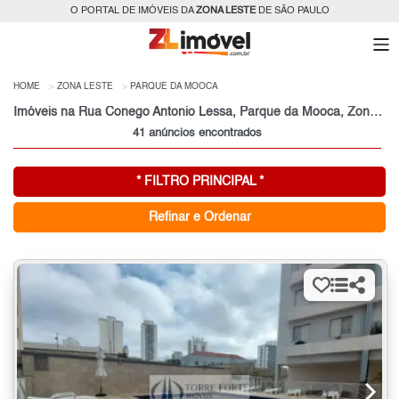
O PORTAL DE IMÓVEIS DA
ZONA LESTE
DE SÃO PAULO
HOME
ZONA LESTE
PARQUE DA MOOCA
Imóveis na Rua Conego Antonio Lessa, Parque da Mooca, Zona Leste, São Paulo, SP
41 anúncios encontrados
* FILTRO PRINCIPAL *
Refinar e Ordenar