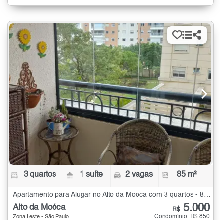
3 quartos
1 suíte
2 vagas
85 m²
Apartamento para Alugar no Alto da Moóca com 3 quartos - 85 m²
5.000
Alto da Moóca
R$
Condomínio: R$ 850
Zona Leste - São Paulo