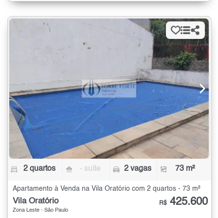
2 quartos
- suíte
2 vagas
73 m²
Apartamento à Venda na Vila Oratório com 2 quartos - 73 m²
425.600
Vila Oratório
R$
Zona Leste - São Paulo