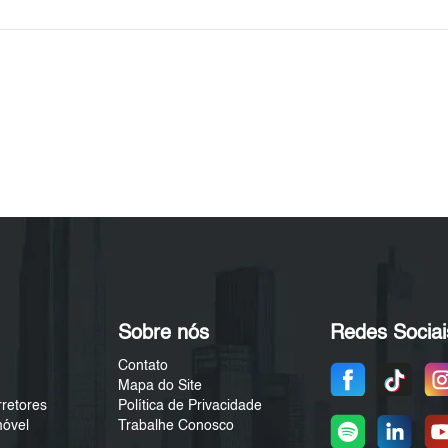
Sobre nós
Redes Sociai
Contato
Mapa do Site
rretores
Política de Privacidade
móvel
Trabalhe Conosco