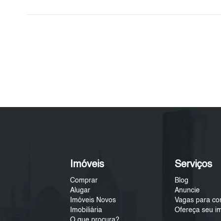
Imóveis
Serviços
Comprar
Blog
Alugar
Anuncie
Imóveis Novos
Vagas para co
Imobiliária
Ofereça seu i
O que procura?