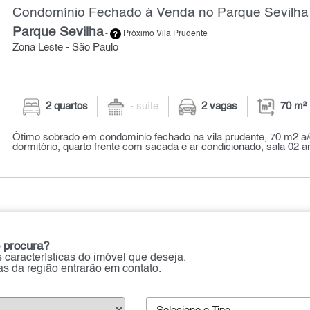
Condomínio Fechado à Venda no Parque Sevilha 
Parque Sevilha
-
Próximo Vila Prudente
Zona Leste - São Paulo
2 quartos
- suíte
2 vagas
70 m²
Ótimo sobrado em condominio fechado na vila prudente, 70 m2 a/
dormitório, quarto frente com sacada e ar condicionado, sala 02 am
 procura?
 características do imóvel que deseja.
ias da região entrarão em contato.