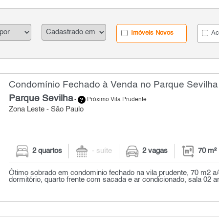
Imóveis Novos
Ac
Condomínio Fechado à Venda no Parque Sevilha 
Parque Sevilha
-
Próximo Vila Prudente
Zona Leste - São Paulo
2 quartos
- suíte
2 vagas
70 m²
Ótimo sobrado em condominio fechado na vila prudente, 70 m2 a/
dormitório, quarto frente com sacada e ar condicionado, sala 02 am