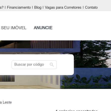
a?
|
Financiamento
|
Blog
|
Vagas para Corretores
|
Contato
 SEU IMÓVEL
ANUNCIE
search
a Leste