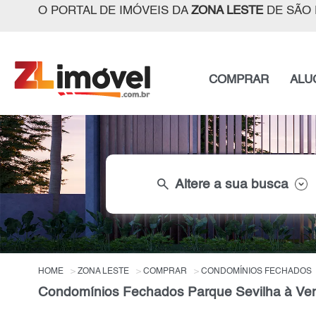
O PORTAL DE IMÓVEIS DA
ZONA LESTE
DE SÃO 
COMPRAR
ALU
search
Altere a sua busca
HOME
ZONA LESTE
COMPRAR
CONDOMÍNIOS FECHADOS
Condomínios Fechados Parque Sevilha à Ven