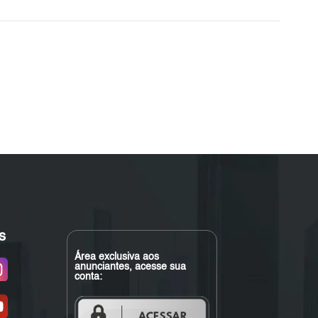
s
Área exclusiva aos
anunciantes, acesse sua
conta: