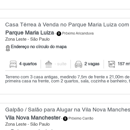
Casa Térrea à Venda no Parque Maria Luiza com 
Parque Maria Luiza
-
Próximo Aricanduva
Zona Leste - São Paulo
Endereço no círculo do mapa
4 quartos
- suíte
2 vagas
157 m
Terreno com 3 casa antigas, medindo 7,5m de frente x 21,00m de
primeira casa na frente, com 2 quartos, sala, cozinha e banheiro, t
Galpão / Salão para Alugar na Vila Nova Manches
Vila Nova Manchester
-
Próximo Carrão
Zona Leste - São Paulo