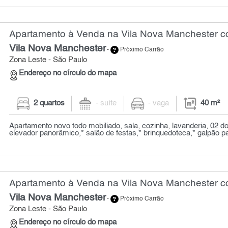
Apartamento à Venda na Vila Nova Manchester co
Vila Nova Manchester
-
Próximo Carrão
Zona Leste - São Paulo
Endereço no círculo do mapa
2 quartos
- suíte
- vaga
40 m²
Apartamento novo todo mobiliado, sala, cozinha, lavanderia, 02 dor
elevador panorâmico,* salão de festas,* brinquedoteca,* galpão par
Apartamento à Venda na Vila Nova Manchester co
Vila Nova Manchester
-
Próximo Carrão
Zona Leste - São Paulo
Endereço no círculo do mapa