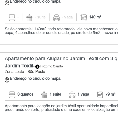
Endereço no círculo do mapa
-
- suíte
- vaga
140 m²
Salão comercial, 140m2, todo reformado, vila nova manchester, 
copa, 4 aparelhos de ar condicionado, pé direito de 5m2, mezanin
Apartamento para Alugar no Jardim Textil com 3 q
Jardim Textil
-
Próximo Carrão
Zona Leste - São Paulo
Endereço no círculo do mapa
3 quartos
1 suíte
1 vaga
79 m²
Apartamento para locação no jardim têxtil oportunidade imperdível
procurando conforto, praticidade e uma excelente localização em 