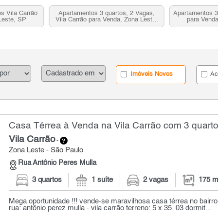
s Vila Carrão
Apartamentos 3 quartos, 2 Vagas,
Apartamentos 3 
Leste, SP
Vila Carrão para Venda, Zona Leste,
para Venda
SP
Imóveis Novos
Ac
Casa Térrea à Venda na Vila Carrão com 3 quarto
Vila Carrão
-
Zona Leste - São Paulo
Rua Antônio Peres Mulla
3 quartos
1 suíte
2 vagas
175 m
Mega oportunidade !!! vende-se maravilhosa casa térrea no bairro d
rua: antônio perez mulla - vila carrão terreno: 5 x 35. 03 dormit...