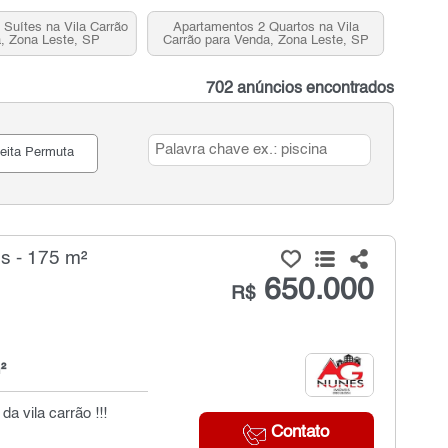
Suítes na Vila Carrão
Apartamentos 2 Quartos na Vila
, Zona Leste, SP
Carrão para Venda, Zona Leste, SP
702 anúncios encontrados
eita Permuta
s - 175 m²
650.000
R$
²
a vila carrão !!!
Contato