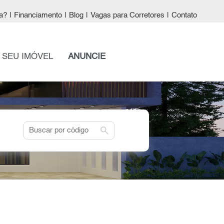
a?
|
Financiamento
|
Blog
|
Vagas para Corretores
|
Contato
 SEU IMÓVEL
ANUNCIE
search