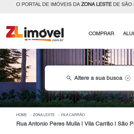
O PORTAL DE IMÓVEIS DA
ZONA LESTE
DE SÃO 
COMPRAR
ALU
search
Altere a sua busca
HOME
ZONA LESTE
VILA CARRÃO
Rua Antonio Peres Mulla | Vila Carrão | São P