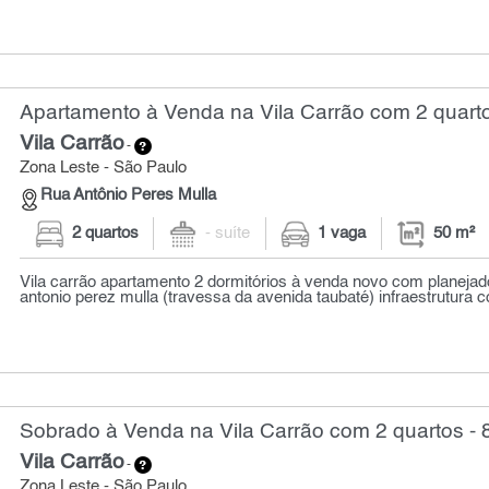
Apartamento à Venda na Vila Carrão com 2 quarto
Vila Carrão
-
Zona Leste - São Paulo
Rua Antônio Peres Mulla
2 quartos
- suíte
1 vaga
50 m²
Vila carrão apartamento 2 dormitórios à venda novo com planejad
antonio perez mulla (travessa da avenida taubaté) infraestrutura 
Sobrado à Venda na Vila Carrão com 2 quartos - 
Vila Carrão
-
Zona Leste - São Paulo