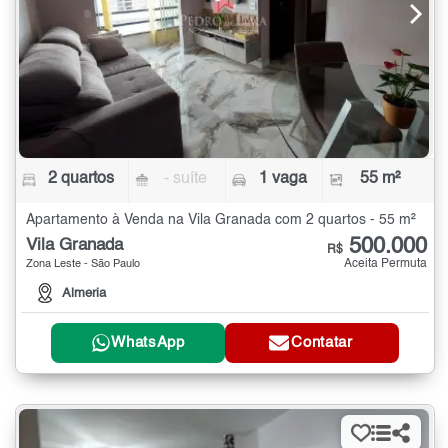
2 quartos
- suíte
1 vaga
55 m²
Apartamento à Venda na Vila Granada com 2 quartos - 55 m²
500.000
Vila Granada
R$
Aceita Permuta
Zona Leste - São Paulo
Almeria
WhatsApp
Contatar