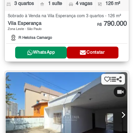
3 quartos
1 suíte
4 vagas
126 m²
Sobrado à Venda na Vila Esperança com 3 quartos - 126 m²
790.000
Vila Esperança
R$
Zona Leste - São Paulo
R Heloísa Camargo
WhatsApp
Contatar