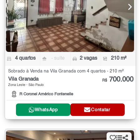
4 quartos
- suíte
2 vagas
210 m²
Sobrado à Venda na Vila Granada com 4 quartos - 210 m²
700.000
Vila Granada
R$
Zona Leste - São Paulo
R Coronel Américo Fontenelle
WhatsApp
Contatar