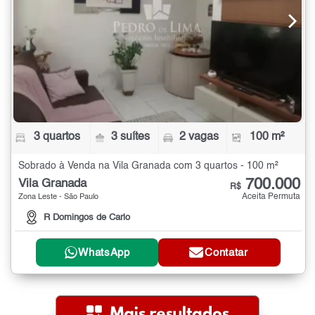
3 quartos
3 suítes
2 vagas
100 m²
Sobrado à Venda na Vila Granada com 3 quartos - 100 m²
700.000
Vila Granada
R$
Aceita Permuta
Zona Leste - São Paulo
R Domingos de Carlo
WhatsApp
Contatar