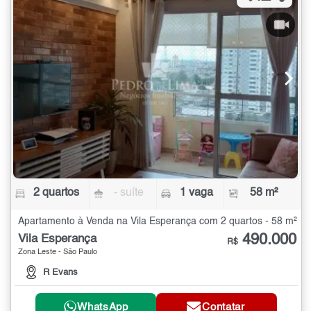
2 quartos
- suíte
1 vaga
58 m²
Apartamento à Venda na Vila Esperança com 2 quartos - 58 m²
490.000
Vila Esperança
R$
Zona Leste - São Paulo
R Evans
WhatsApp
Contatar