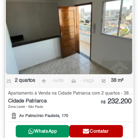
2 quartos
- suíte
- vaga
38 m²
Apartamento à Venda na Cidade Patriarca com 2 quartos - 38 m²
232.200
Cidade Patriarca
R$
Zona Leste - São Paulo
Av Patrocínio Paulista, 170
WhatsApp
Contatar