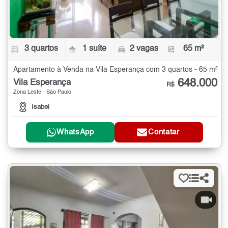
3 quartos
1 suíte
2 vagas
65 m²
Apartamento à Venda na Vila Esperança com 3 quartos - 65 m²
648.000
Vila Esperança
R$
Zona Leste - São Paulo
Isabel
WhatsApp
Contatar