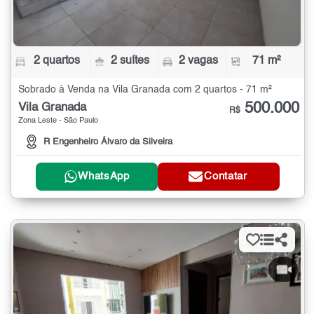
2 quartos
2 suítes
2 vagas
71 m²
Sobrado à Venda na Vila Granada com 2 quartos - 71 m²
500.000
Vila Granada
R$
Zona Leste - São Paulo
R Engenheiro Álvaro da Silveira
WhatsApp
Contatar