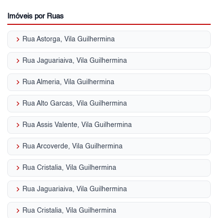
Imóveis por Ruas
keyboard_arrow_right
Rua Astorga, Vila Guilhermina
keyboard_arrow_right
Rua Jaguariaiva, Vila Guilhermina
keyboard_arrow_right
Rua Almeria, Vila Guilhermina
keyboard_arrow_right
Rua Alto Garcas, Vila Guilhermina
keyboard_arrow_right
Rua Assis Valente, Vila Guilhermina
keyboard_arrow_right
Rua Arcoverde, Vila Guilhermina
keyboard_arrow_right
Rua Cristalia, Vila Guilhermina
keyboard_arrow_right
Rua Jaguariaiva, Vila Guilhermina
keyboard_arrow_right
Rua Cristalia, Vila Guilhermina