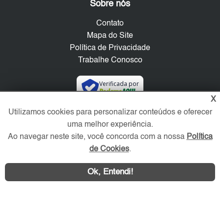
Sobre nós
Contato
Mapa do Site
Política de Privacidade
Trabalhe Conosco
Verificada por
X
Utilizamos cookies para personalizar conteúdos e oferecer
Redes Sociais
uma melhor experiência.
Ao navegar neste site, você concorda com a nossa
Política
de Cookies
.
Ok, Entendi!
Área exclusiva aos anunciantes,