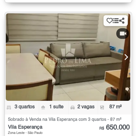
3 quartos
1 suíte
2 vagas
87 m²
Sobrado à Venda na Vila Esperança com 3 quartos - 87 m²
650.000
Vila Esperança
R$
Zona Leste - São Paulo