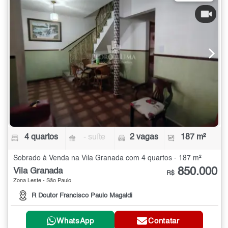
4 quartos
- suíte
2 vagas
187 m²
Sobrado à Venda na Vila Granada com 4 quartos - 187 m²
850.000
Vila Granada
R$
Zona Leste - São Paulo
R Doutor Francisco Paulo Magaldi
WhatsApp
Contatar