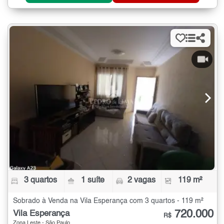
3 quartos
1 suíte
2 vagas
119 m²
Sobrado à Venda na Vila Esperança com 3 quartos - 119 m²
720.000
Vila Esperança
R$
Zona Leste - São Paulo