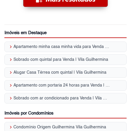
Imóveis em Destaque
keyboard_arrow_right
Apartamento minha casa minha vida para Venda | Vila Guilhermina
keyboard_arrow_right
Sobrado com quintal para Venda | Vila Guilhermina
keyboard_arrow_right
Alugar Casa Térrea com quintal | Vila Guilhermina
keyboard_arrow_right
Apartamento com portaria 24 horas para Venda | Vila Guilhermina
keyboard_arrow_right
Sobrado com ar condicionado para Venda | Vila Guilhermina
Imóveis por Condomínios
keyboard_arrow_right
Condomínio Origem Guilhermina Vila Guilhermina