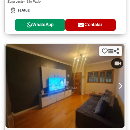
Zona Leste - São Paulo
R Atuaí
WhatsApp
Contatar