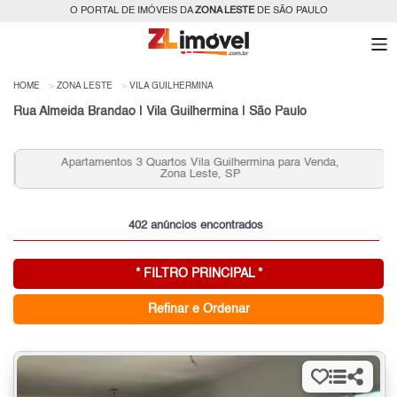
O PORTAL DE IMÓVEIS DA
ZONA LESTE
DE SÃO PAULO
HOME
ZONA LESTE
VILA GUILHERMINA
Rua Almeida Brandao | Vila Guilhermina | São Paulo
Apartamentos 3 Quartos Vila Guilhermina para Venda,
Zona Leste, SP
402 anúncios encontrados
* FILTRO PRINCIPAL *
Refinar e Ordenar