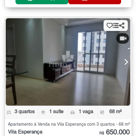
3 quartos
1 suíte
1 vaga
68 m²
Apartamento à Venda na Vila Esperança com 3 quartos - 68 m²
650.000
Vila Esperança
R$