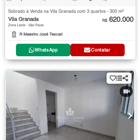
Sobrado à Venda na Vila Granada com 3 quartos - 300 m²
620.000
Vila Granada
R$
Zona Leste - São Paulo
R Maestro José Tescari
WhatsApp
Contatar