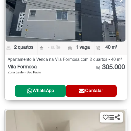
2 quartos
- suíte
1 vaga
40 m²
Apartamento à Venda na Vila Formosa com 2 quartos - 40 m²
305.000
Vila Formosa
R$
Zona Leste - São Paulo
WhatsApp
Contatar