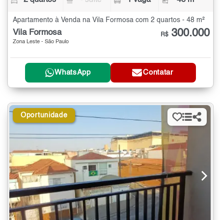
2 quartos
- suíte
1 vaga
48 m²
Apartamento à Venda na Vila Formosa com 2 quartos - 48 m²
300.000
Vila Formosa
R$
Zona Leste - São Paulo
WhatsApp
Contatar
Oportunidade