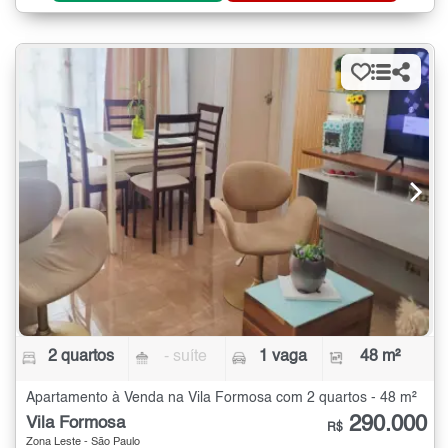
2 quartos
- suíte
1 vaga
48 m²
Apartamento à Venda na Vila Formosa com 2 quartos - 48 m²
290.000
Vila Formosa
R$
Zona Leste - São Paulo