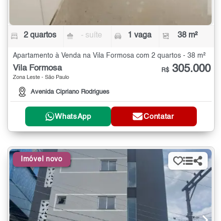
2 quartos
- suíte
1 vaga
38 m²
Apartamento à Venda na Vila Formosa com 2 quartos - 38 m²
305.000
Vila Formosa
R$
Zona Leste - São Paulo
Avenida Cipriano Rodrigues
WhatsApp
Contatar
Imóvel novo