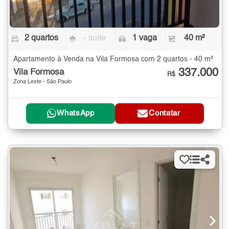
2 quartos
- suíte
1 vaga
40 m²
Apartamento à Venda na Vila Formosa com 2 quartos - 40 m²
337.000
Vila Formosa
R$
Zona Leste - São Paulo
WhatsApp
Contatar