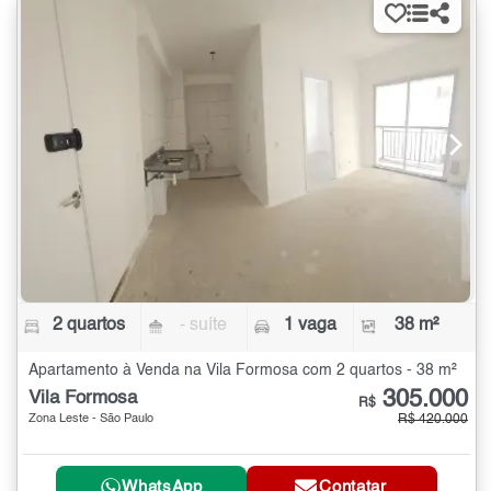
2 quartos
- suíte
1 vaga
38 m²
Apartamento à Venda na Vila Formosa com 2 quartos - 38 m²
305.000
Vila Formosa
R$
Zona Leste - São Paulo
R$ 420.000
WhatsApp
Contatar