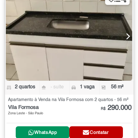
2 quartos
- suíte
1 vaga
56 m²
Apartamento à Venda na Vila Formosa com 2 quartos - 56 m²
290.000
Vila Formosa
R$
Zona Leste - São Paulo
WhatsApp
Contatar