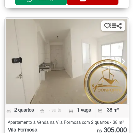
2 quartos
- suíte
1 vaga
38 m²
Apartamento à Venda na Vila Formosa com 2 quartos - 38 m²
305.000
Vila Formosa
R$