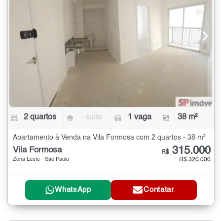
2 quartos
- suíte
1 vaga
38 m²
Apartamento à Venda na Vila Formosa com 2 quartos - 38 m²
315.000
Vila Formosa
R$
Zona Leste - São Paulo
R$ 320.000
WhatsApp
Contatar