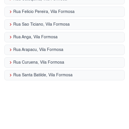
keyboard_arrow_right
Rua Felicio Pereira, Vila Formosa
keyboard_arrow_right
Rua Sao Ticiano, Vila Formosa
keyboard_arrow_right
Rua Anga, Vila Formosa
keyboard_arrow_right
Rua Arapacu, Vila Formosa
keyboard_arrow_right
Rua Curuena, Vila Formosa
keyboard_arrow_right
Rua Santa Batilde, Vila Formosa