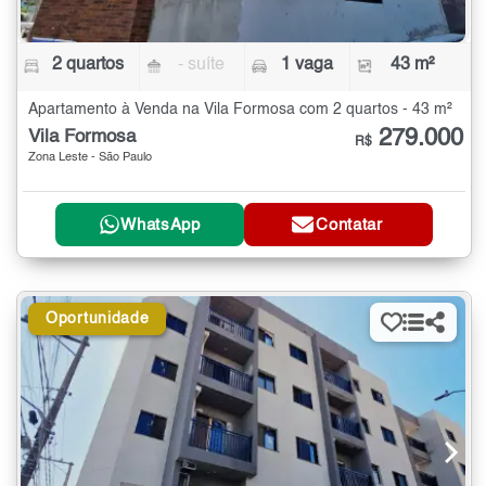
2 quartos
- suíte
1 vaga
43 m²
Apartamento à Venda na Vila Formosa com 2 quartos - 43 m²
279.000
Vila Formosa
R$
Zona Leste - São Paulo
WhatsApp
Contatar
Oportunidade