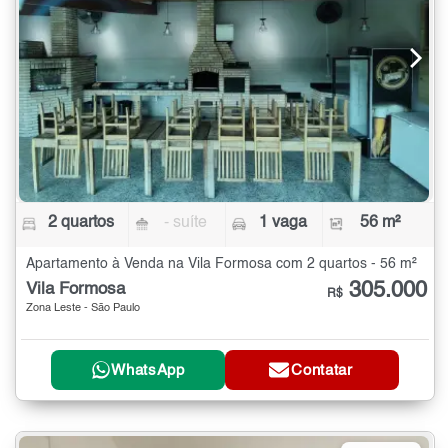
2 quartos
- suíte
1 vaga
56 m²
Apartamento à Venda na Vila Formosa com 2 quartos - 56 m²
305.000
Vila Formosa
R$
Zona Leste - São Paulo
WhatsApp
Contatar