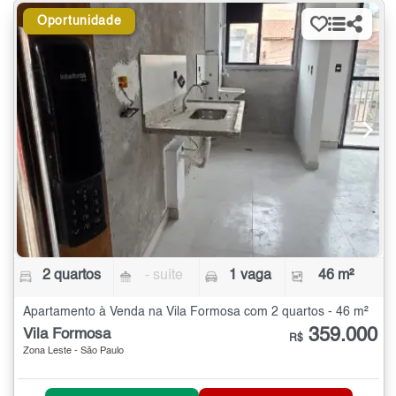
Oportunidade
2 quartos
- suíte
1 vaga
46 m²
Apartamento à Venda na Vila Formosa com 2 quartos - 46 m²
359.000
Vila Formosa
R$
Zona Leste - São Paulo