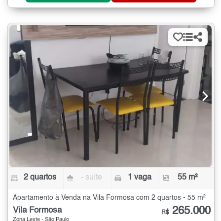
2 quartos
- suíte
1 vaga
55 m²
Apartamento à Venda na Vila Formosa com 2 quartos - 55 m²
265.000
Vila Formosa
R$
Zona Leste - São Paulo