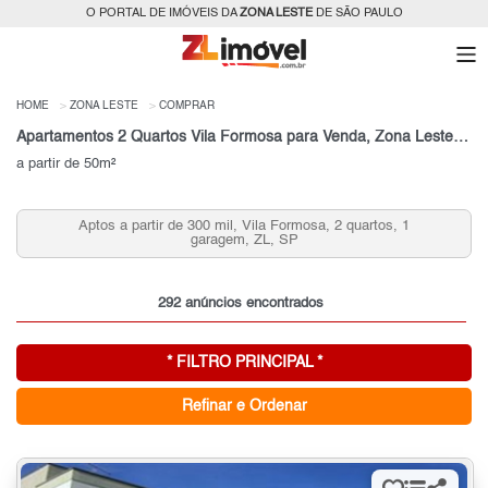
O PORTAL DE IMÓVEIS DA
ZONA LESTE
DE SÃO PAULO
HOME
ZONA LESTE
COMPRAR
Apartamentos 2 Quartos Vila Formosa para Venda, Zona Leste, SP
a partir de 50m²
Aptos a partir de 300 mil, Vila Formosa, 2 quartos, 1
Ap
garagem, ZL, SP
292 anúncios encontrados
* FILTRO PRINCIPAL *
Refinar e Ordenar