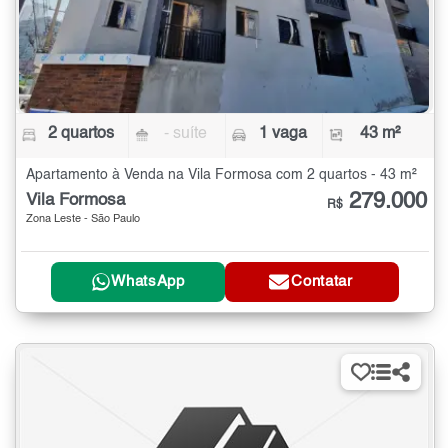
2 quartos
- suíte
1 vaga
43 m²
Apartamento à Venda na Vila Formosa com 2 quartos - 43 m²
279.000
Vila Formosa
R$
Zona Leste - São Paulo
WhatsApp
Contatar