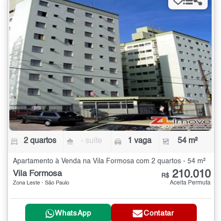
2 quartos
- suíte
1 vaga
54 m²
Apartamento à Venda na Vila Formosa com 2 quartos - 54 m²
210.010
Vila Formosa
R$
Aceita Permuta
Zona Leste - São Paulo
WhatsApp
Contatar