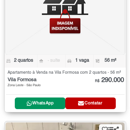
2 quartos
- suíte
1 vaga
56 m²
Apartamento à Venda na Vila Formosa com 2 quartos - 56 m²
290.000
Vila Formosa
R$
Zona Leste - São Paulo
WhatsApp
Contatar