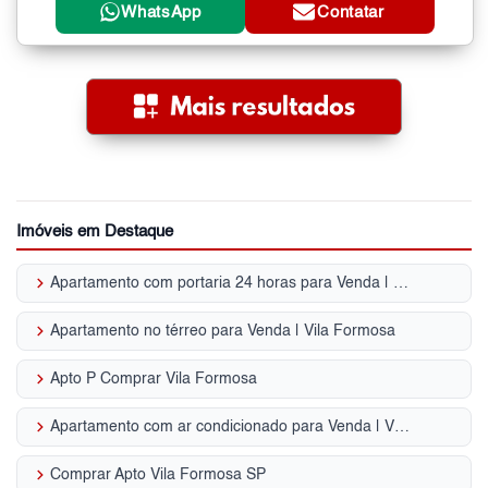
WhatsApp
Contatar
Imóveis em Destaque
keyboard_arrow_right
Apartamento com portaria 24 horas para Venda | Vila Formosa
keyboard_arrow_right
Apartamento no térreo para Venda | Vila Formosa
keyboard_arrow_right
Apto P Comprar Vila Formosa
keyboard_arrow_right
Apartamento com ar condicionado para Venda | Vila Formosa
keyboard_arrow_right
Comprar Apto Vila Formosa SP