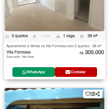
2 quartos
- suíte
1 vaga
38 m²
Apartamento à Venda na Vila Formosa com 2 quartos - 38 m²
305.000
Vila Formosa
R$
Zona Leste - São Paulo
WhatsApp
Contatar