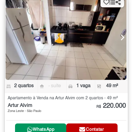
2 quartos
- suíte
1 vaga
49 m²
Apartamento à Venda na Artur Alvim com 2 quartos - 49 m²
220.000
Artur Alvim
R$
Zona Leste - São Paulo
WhatsApp
Contatar