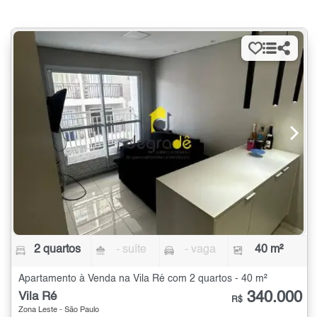
2 quartos
- suíte
- vaga
40 m²
Apartamento à Venda na Vila Ré com 2 quartos - 40 m²
340.000
Vila Ré
R$
Zona Leste - São Paulo