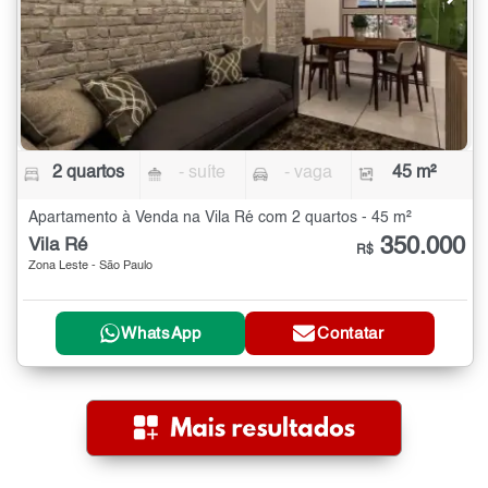
2 quartos
- suíte
- vaga
45 m²
Apartamento à Venda na Vila Ré com 2 quartos - 45 m²
350.000
Vila Ré
R$
Zona Leste - São Paulo
WhatsApp
Contatar