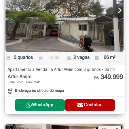
3 quartos
- suíte
2 vagas
66 m²
Apartamento à Venda na Artur Alvim com 3 quartos - 66 m²
349.999
Artur Alvim
R$
Zona Leste - São Paulo
Endereço no círculo do mapa
WhatsApp
Contatar