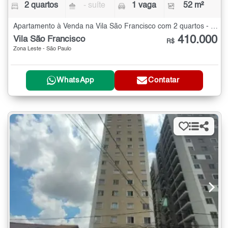
2 quartos
- suíte
1 vaga
52 m²
Apartamento à Venda na Vila São Francisco com 2 quartos - 52 m²
410.000
Vila São Francisco
R$
Zona Leste - São Paulo
WhatsApp
Contatar