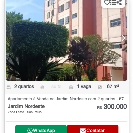
2 quartos
- suíte
1 vaga
67 m²
Apartamento à Venda no Jardim Nordeste com 2 quartos - 67 m²
300.000
Jardim Nordeste
R$
Zona Leste - São Paulo
WhatsApp
Contatar