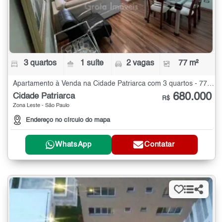
3 quartos
1 suíte
2 vagas
77 m²
Apartamento à Venda na Cidade Patriarca com 3 quartos - 77 m²
680.000
Cidade Patriarca
R$
Zona Leste - São Paulo
Endereço no círculo do mapa
WhatsApp
Contatar