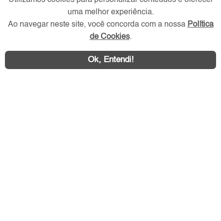
Utilizamos cookies para personalizar conteúdos e oferecer
Redes Sociais
uma melhor experiência.
Ao navegar neste site, você concorda com a nossa
Política
de Cookies
.
Ok, Entendi!
Área exclusiva aos anunciantes,
acesse sua conta: