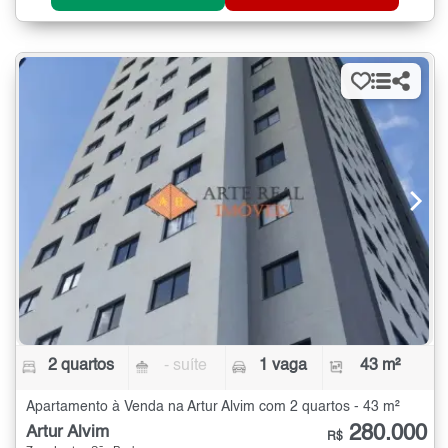
2 quartos
- suíte
1 vaga
43 m²
Apartamento à Venda na Artur Alvim com 2 quartos - 43 m²
280.000
Artur Alvim
R$