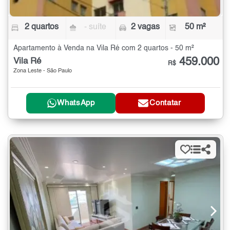
2 quartos
- suíte
2 vagas
50 m²
Apartamento à Venda na Vila Ré com 2 quartos - 50 m²
459.000
Vila Ré
R$
Zona Leste - São Paulo
WhatsApp
Contatar