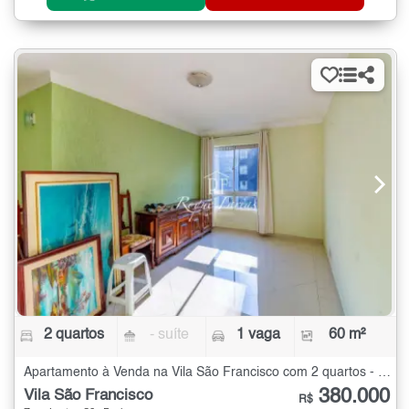
2 quartos
- suíte
1 vaga
60 m²
Apartamento à Venda na Vila São Francisco com 2 quartos - 60 m²
380.000
Vila São Francisco
R$