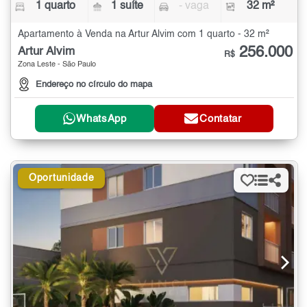
1 quarto
1 suíte
- vaga
32 m²
Apartamento à Venda na Artur Alvim com 1 quarto - 32 m²
256.000
Artur Alvim
R$
Zona Leste - São Paulo
Endereço no círculo do mapa
WhatsApp
Contatar
Oportunidade