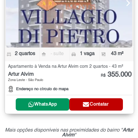
2 quartos
- suíte
1 vaga
43 m²
Apartamento à Venda na Artur Alvim com 2 quartos - 43 m²
355.000
Artur Alvim
R$
Zona Leste - São Paulo
Endereço no círculo do mapa
WhatsApp
Contatar
Mais opções disponíveis nas proximidades do bairro "
Artur
Alvim
"