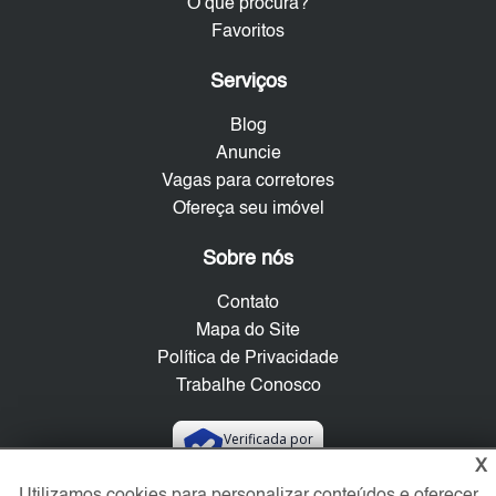
O que procura?
Favoritos
Serviços
Blog
Anuncie
Vagas para corretores
Ofereça seu imóvel
Sobre nós
Contato
Mapa do Site
Política de Privacidade
Trabalhe Conosco
Verificada por
X