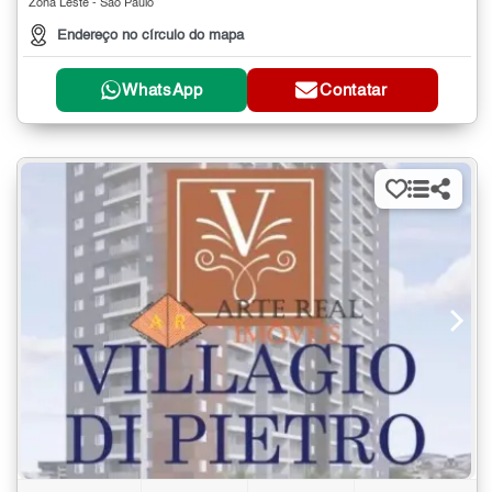
Zona Leste - São Paulo
Endereço no círculo do mapa
WhatsApp
Contatar