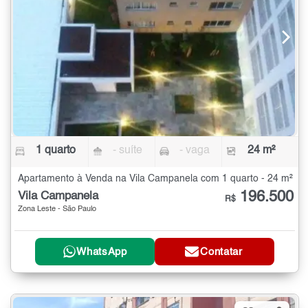
1 quarto
- suíte
- vaga
24 m²
Apartamento à Venda na Vila Campanela com 1 quarto - 24 m²
196.500
Vila Campanela
R$
Zona Leste - São Paulo
WhatsApp
Contatar