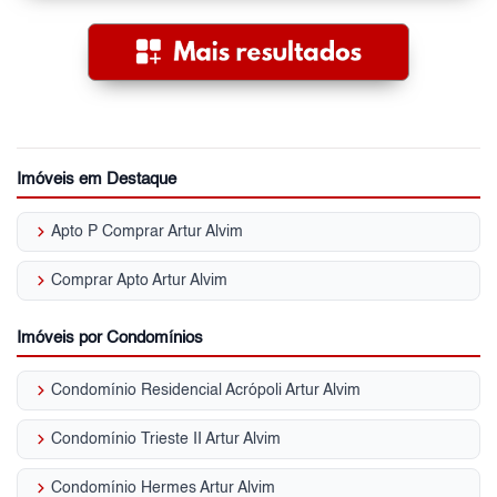
Imóveis em Destaque
keyboard_arrow_right
Apto P Comprar Artur Alvim
keyboard_arrow_right
Comprar Apto Artur Alvim
Imóveis por Condomínios
keyboard_arrow_right
Condomínio Residencial Acrópoli Artur Alvim
keyboard_arrow_right
Condomínio Trieste II Artur Alvim
keyboard_arrow_right
Condomínio Hermes Artur Alvim