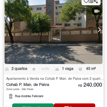
2 quartos
- suíte
1 vaga
45 m²
Apartamento à Venda na Cohab P. Man. de Paiva com 2 quartos - 45 m²
240.000
Cohab P. Man. de Paiva
R$
Zona Leste - São Paulo
Rua Andréa Feliciani