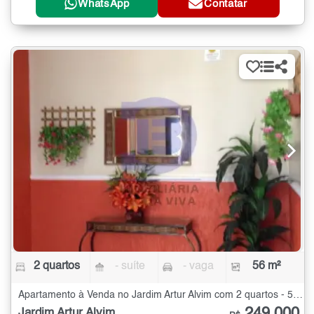
WhatsApp
Contatar
2 quartos
- suíte
- vaga
56 m²
Apartamento à Venda no Jardim Artur Alvim com 2 quartos - 56 m²
Jardim Artur Alvim