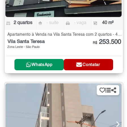
2 quartos
- suíte
- vaga
40 m²
Apartamento à Venda na Vila Santa Teresa com 2 quartos - 40 m²
253.500
Vila Santa Teresa
R$
Zona Leste - São Paulo
WhatsApp
Contatar