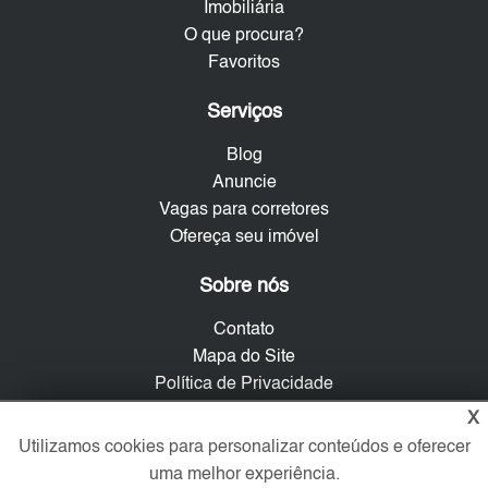
Imobiliária
O que procura?
Favoritos
Serviços
Blog
Anuncie
Vagas para corretores
Ofereça seu imóvel
Sobre nós
Contato
Mapa do Site
Política de Privacidade
Trabalhe Conosco
X
Utilizamos cookies para personalizar conteúdos e oferecer
Verificada por
uma melhor experiência.