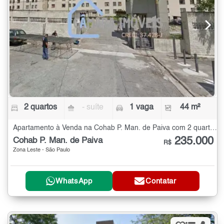
2 quartos
- suíte
1 vaga
44 m²
Apartamento à Venda na Cohab P. Man. de Paiva com 2 quartos - 44 m²
235.000
Cohab P. Man. de Paiva
R$
Zona Leste - São Paulo
WhatsApp
Contatar