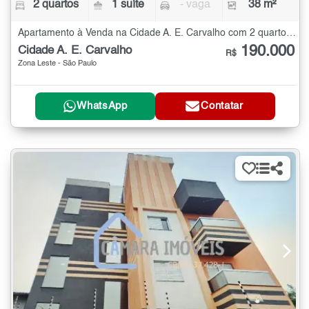
2 quartos
1 suíte
- vaga
38 m²
Apartamento à Venda na Cidade A. E. Carvalho com 2 quartos - 38 m²
190.000
Cidade A. E. Carvalho
R$
Zona Leste - São Paulo
WhatsApp
Contatar