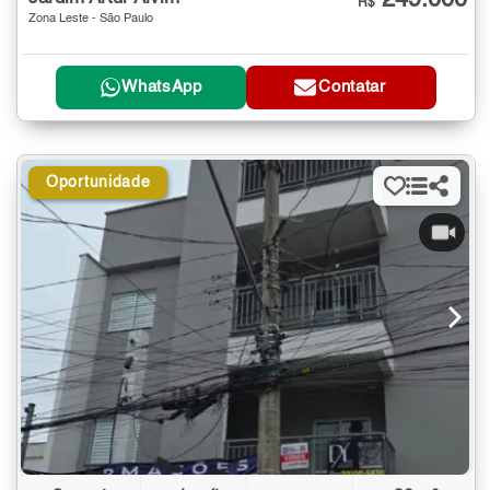
249.000
R$
Zona Leste - São Paulo
WhatsApp
Contatar
Oportunidade