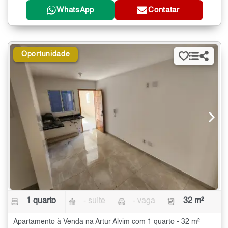
WhatsApp
Contatar
Oportunidade
1 quarto
- suíte
- vaga
32 m²
Apartamento à Venda na Artur Alvim com 1 quarto - 32 m²