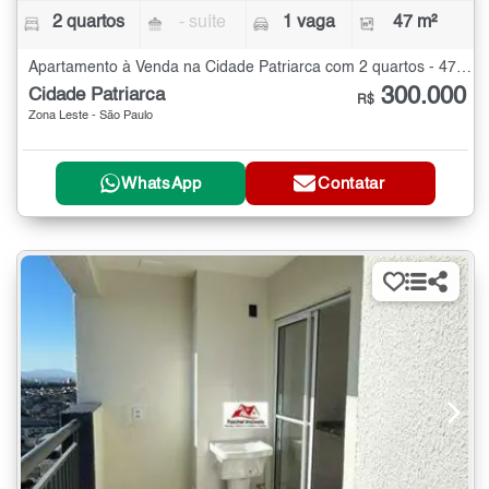
2 quartos
- suíte
1 vaga
47 m²
Apartamento à Venda na Cidade Patriarca com 2 quartos - 47 m²
300.000
Cidade Patriarca
R$
Zona Leste - São Paulo
WhatsApp
Contatar