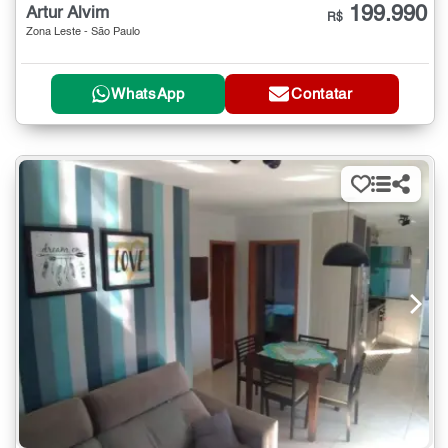
199.990
Artur Alvim
R$
Zona Leste - São Paulo
WhatsApp
Contatar