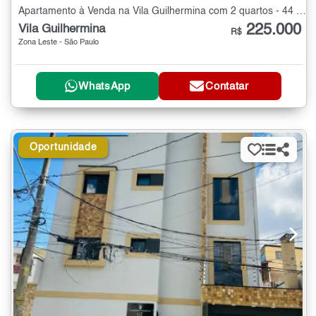
Apartamento à Venda na Vila Guilhermina com 2 quartos - 44 m²
225.000
Vila Guilhermina
R$
Zona Leste - São Paulo
WhatsApp
Contatar
Oportunidade