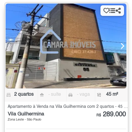
2 quartos
- suíte
- vaga
45 m²
Apartamento à Venda na Vila Guilhermina com 2 quartos - 45 m²
289.000
Vila Guilhermina
R$
Zona Leste - São Paulo