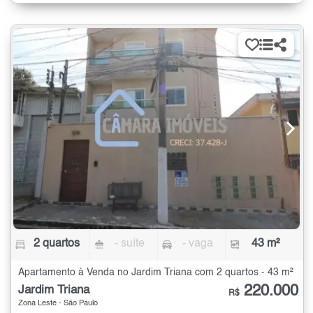
2 quartos
- suíte
- vaga
43 m²
Apartamento à Venda no Jardim Triana com 2 quartos - 43 m²
220.000
Jardim Triana
R$
Zona Leste - São Paulo