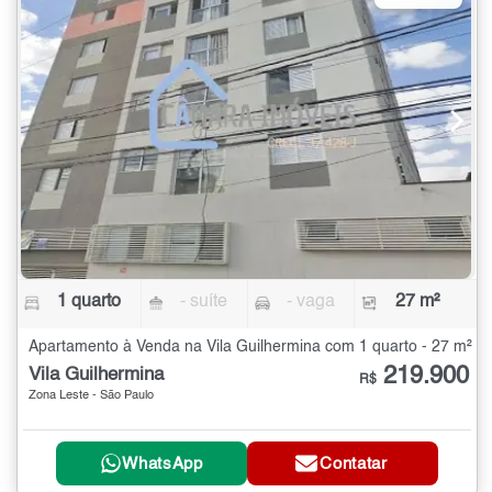
1 quarto
- suíte
- vaga
27 m²
Apartamento à Venda na Vila Guilhermina com 1 quarto - 27 m²
219.900
Vila Guilhermina
R$
Zona Leste - São Paulo
WhatsApp
Contatar