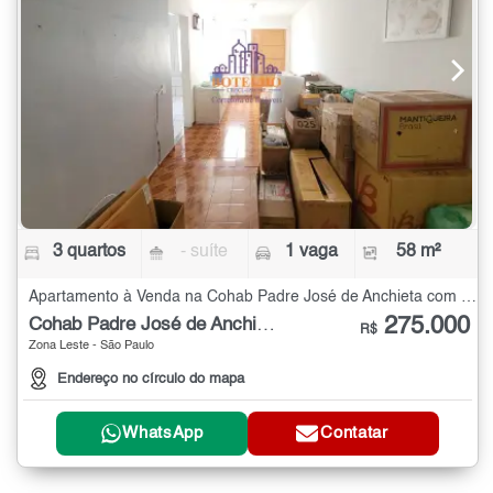
3 quartos
- suíte
1 vaga
58 m²
Apartamento à Venda na Cohab Padre José de Anchieta com 3 quartos - 58 m²
275.000
Cohab Padre José de Anchieta
R$
Zona Leste - São Paulo
Endereço no círculo do mapa
WhatsApp
Contatar