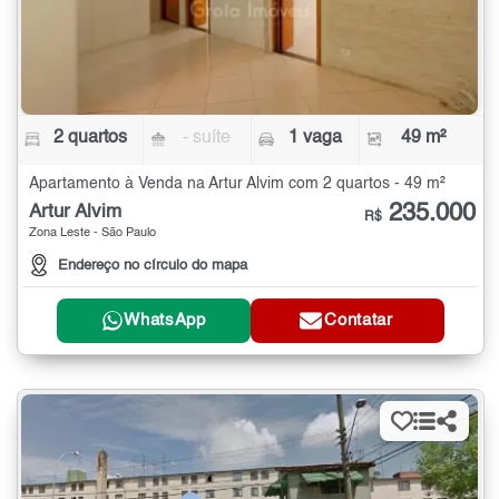
2 quartos
- suíte
1 vaga
49 m²
Apartamento à Venda na Artur Alvim com 2 quartos - 49 m²
235.000
Artur Alvim
R$
Zona Leste - São Paulo
Endereço no círculo do mapa
WhatsApp
Contatar