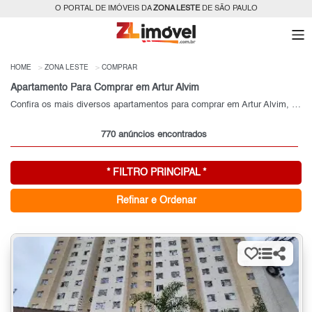
O PORTAL DE IMÓVEIS DA
ZONA LESTE
DE SÃO PAULO
HOME
ZONA LESTE
COMPRAR
Apartamento Para Comprar em Artur Alvim
Confira os mais diversos apartamentos para comprar em Artur Alvim, SP
770 anúncios encontrados
* FILTRO PRINCIPAL *
Refinar e Ordenar