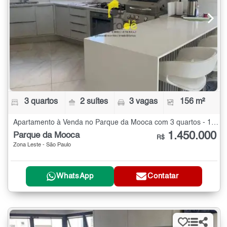
3 quartos
2 suítes
3 vagas
156 m²
Apartamento à Venda no Parque da Mooca com 3 quartos - 156 m²
1.450.000
Parque da Mooca
R$
Zona Leste - São Paulo
WhatsApp
Contatar