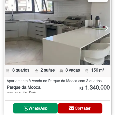
3 quartos
2 suítes
3 vagas
156 m²
Apartamento à Venda no Parque da Mooca com 3 quartos - 156 m²
1.340.000
Parque da Mooca
R$
Zona Leste - São Paulo
WhatsApp
Contatar