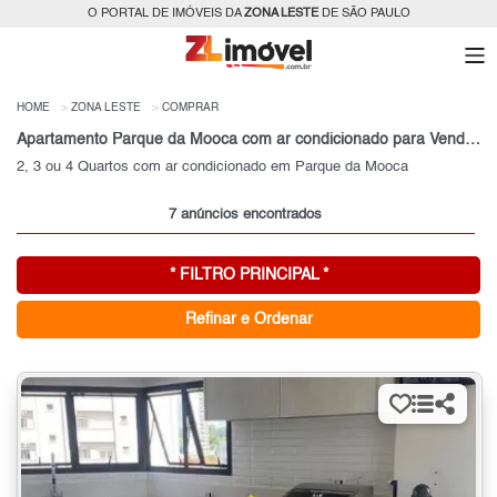
O PORTAL DE IMÓVEIS DA
ZONA LESTE
DE SÃO PAULO
HOME
ZONA LESTE
COMPRAR
Apartamento Parque da Mooca com ar condicionado para Venda, Zona Leste, SP
2, 3 ou 4 Quartos com ar condicionado em Parque da Mooca
7 anúncios encontrados
* FILTRO PRINCIPAL *
Refinar e Ordenar