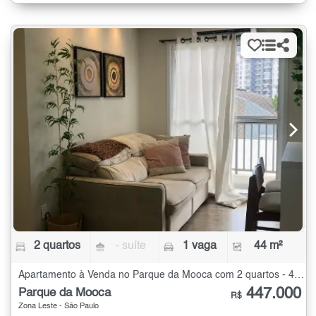
2 quartos
- suíte
1 vaga
44 m²
Apartamento à Venda no Parque da Mooca com 2 quartos - 44 m²
447.000
Parque da Mooca
R$
Zona Leste - São Paulo