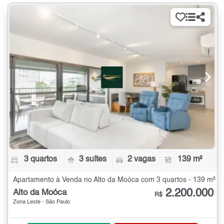
3 quartos
3 suítes
2 vagas
139 m²
Apartamento à Venda no Alto da Moóca com 3 quartos - 139 m²
2.200.000
Alto da Moóca
R$
Zona Leste - São Paulo