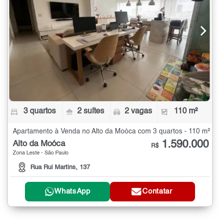
3 quartos
2 suítes
2 vagas
110 m²
Apartamento à Venda no Alto da Moóca com 3 quartos - 110 m²
1.590.000
Alto da Moóca
R$
Zona Leste - São Paulo
Rua Rui Martins, 137
WhatsApp
Contatar