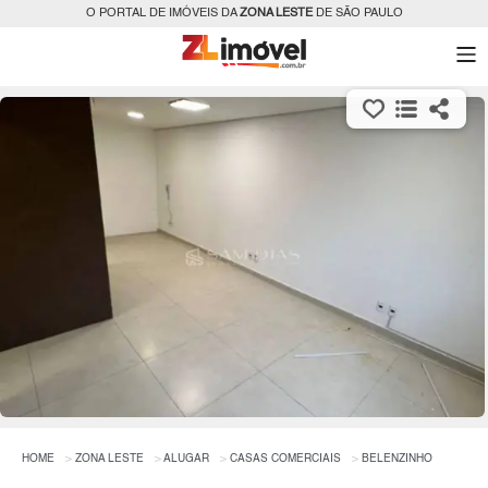
O PORTAL DE IMÓVEIS DA
ZONA LESTE
DE SÃO PAULO
HOME
ZONA LESTE
ALUGAR
CASAS COMERCIAIS
BELENZINHO