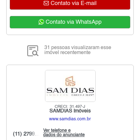
Contato via E-mail
Contato via WhatsApp
31 pessoas visualizaram esse
imóvel recentemente
CRECI: 31.497-J
SAMDIAS Imóveis
www.samdias.com.br
Ver telefone e
(11) 2799...
dados do anunciante