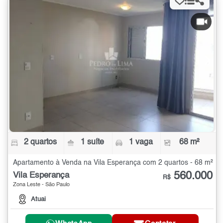
2 quartos
1 suíte
1 vaga
68 m²
Apartamento à Venda na Vila Esperança com 2 quartos - 68 m²
560.000
Vila Esperança
R$
Zona Leste - São Paulo
Atuai