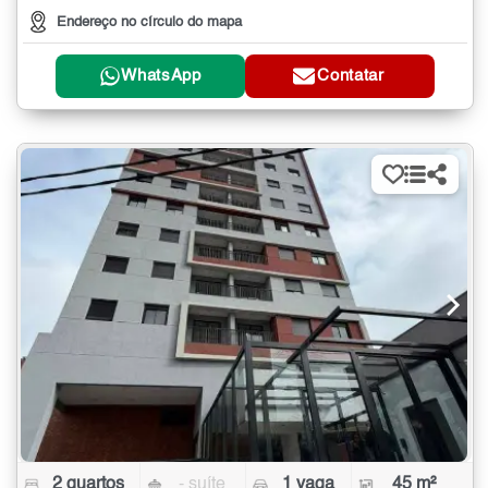
Endereço no círculo do mapa
WhatsApp
Contatar
2 quartos
- suíte
1 vaga
45 m²