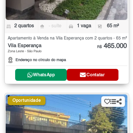
2 quartos
- suíte
1 vaga
65 m²
Apartamento à Venda na Vila Esperança com 2 quartos - 65 m²
465.000
Vila Esperança
R$
Zona Leste - São Paulo
Endereço no círculo do mapa
WhatsApp
Contatar
Oportunidade