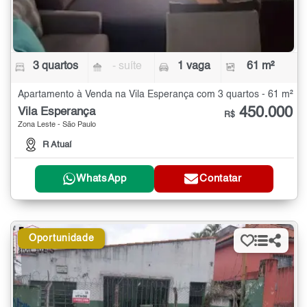
3 quartos
- suíte
1 vaga
61 m²
Apartamento à Venda na Vila Esperança com 3 quartos - 61 m²
450.000
Vila Esperança
R$
Zona Leste - São Paulo
R Atuaí
WhatsApp
Contatar
Oportunidade