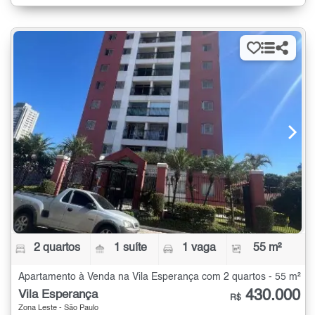
2 quartos
1 suíte
1 vaga
55 m²
Apartamento à Venda na Vila Esperança com 2 quartos - 55 m²
430.000
Vila Esperança
R$
Zona Leste - São Paulo