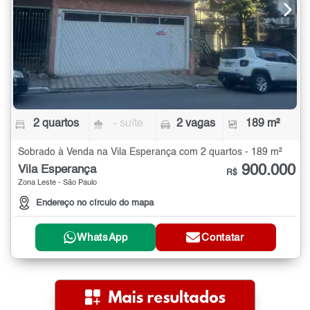
2 quartos
- suíte
2 vagas
189 m²
Sobrado à Venda na Vila Esperança com 2 quartos - 189 m²
900.000
Vila Esperança
R$
Zona Leste - São Paulo
Endereço no círculo do mapa
WhatsApp
Contatar