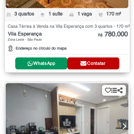
3 quartos
1 suíte
1 vaga
170 m²
Casa Térrea à Venda na Vila Esperança com 3 quartos - 170 m²
780.000
Vila Esperança
R$
Zona Leste - São Paulo
Endereço no círculo do mapa
WhatsApp
Contatar