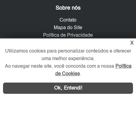
Sobre nós
Contato
Mapa do Site
Política de Privacidade
Trabalhe Conosco
X
Utilizamos cookies para personalizar conteúdos e oferecer
Verificada por
uma melhor experiência.
Ao navegar neste site, você concorda com a nossa
Política
de Cookies
.
Redes Sociais
Ok, Entendi!