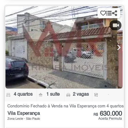
4 quartos
1 suíte
2 vagas
-
Condomínio Fechado à Venda na Vila Esperança com 4 quartos
630.000
Vila Esperança
R$
Aceita Permuta
Zona Leste - São Paulo