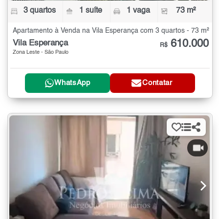
3 quartos
1 suíte
1 vaga
73 m²
Apartamento à Venda na Vila Esperança com 3 quartos - 73 m²
610.000
Vila Esperança
R$
Zona Leste - São Paulo
WhatsApp
Contatar