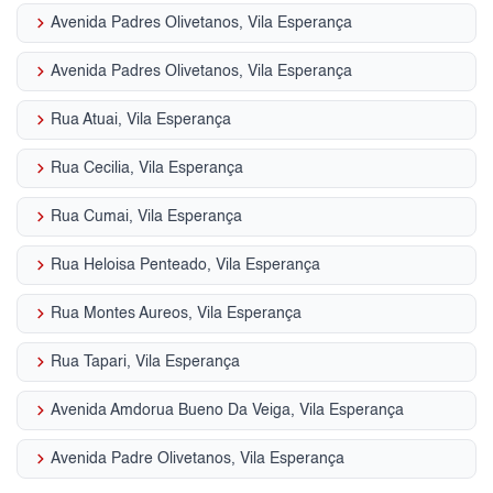
keyboard_arrow_right
Avenida Padres Olivetanos, Vila Esperança
keyboard_arrow_right
Avenida Padres Olivetanos, Vila Esperança
keyboard_arrow_right
Rua Atuai, Vila Esperança
keyboard_arrow_right
Rua Cecilia, Vila Esperança
keyboard_arrow_right
Rua Cumai, Vila Esperança
keyboard_arrow_right
Rua Heloisa Penteado, Vila Esperança
keyboard_arrow_right
Rua Montes Aureos, Vila Esperança
keyboard_arrow_right
Rua Tapari, Vila Esperança
keyboard_arrow_right
Avenida Amdorua Bueno Da Veiga, Vila Esperança
keyboard_arrow_right
Avenida Padre Olivetanos, Vila Esperança