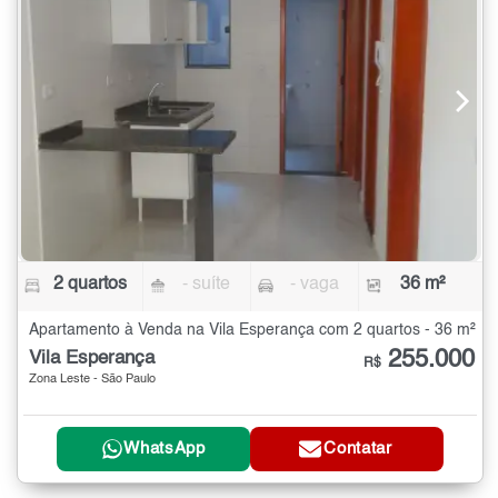
2 quartos
- suíte
- vaga
36 m²
Apartamento à Venda na Vila Esperança com 2 quartos - 36 m²
255.000
Vila Esperança
R$
Zona Leste - São Paulo
WhatsApp
Contatar