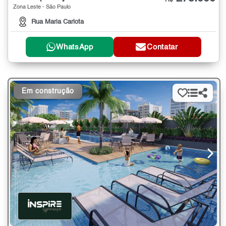
Zona Leste - São Paulo
Rua Maria Carlota
WhatsApp
Contatar
Em construção