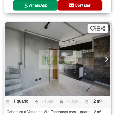
WhatsApp
Contatar
1 quarto
- suíte
- vaga
2 m²
Cobertura à Venda na Vila Esperança com 1 quarto - 2 m²