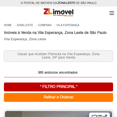
O PORTAL DE IMÓVEIS DA
ZONA LESTE
DE SÃO PAULO
HOME
ZONA LESTE
COMPRAR
VILA ESPERANÇA
Imóveis à Venda na Vila Esperança, Zona Leste de São Paulo
Vila Esperança, Zona Leste
ança, Zona
Apartamentos 3 Quartos Vila Esperança para V
Zona Leste, SP
385 anúncios encontrados
* FILTRO PRINCIPAL *
Refinar e Ordenar