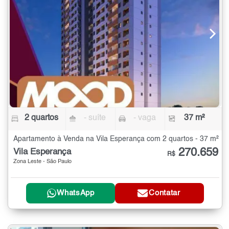
2 quartos
- suíte
- vaga
37 m²
Apartamento à Venda na Vila Esperança com 2 quartos - 37 m²
270.659
Vila Esperança
R$
Zona Leste - São Paulo
WhatsApp
Contatar