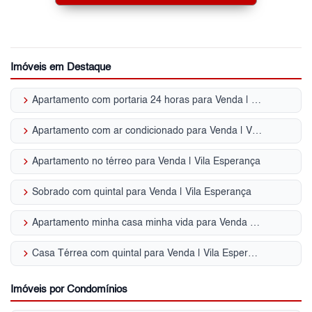
Imóveis em Destaque
keyboard_arrow_right
Apartamento com portaria 24 horas para Venda | Vila Esperança
keyboard_arrow_right
Apartamento com ar condicionado para Venda | Vila Esperança
keyboard_arrow_right
Apartamento no térreo para Venda | Vila Esperança
keyboard_arrow_right
Sobrado com quintal para Venda | Vila Esperança
keyboard_arrow_right
Apartamento minha casa minha vida para Venda | Vila Esperança
keyboard_arrow_right
Casa Térrea com quintal para Venda | Vila Esperança
Imóveis por Condomínios