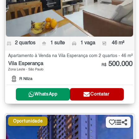
2 quartos
1 suíte
1 vaga
46 m²
Apartamento à Venda na Vila Esperança com 2 quartos - 46 m²
500.000
Vila Esperança
R$
Zona Leste - São Paulo
R Nilza
WhatsApp
Contatar
Oportunidade