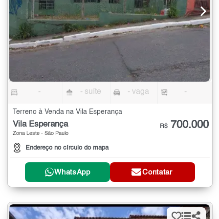
-
- suíte
- vaga
-
Terreno à Venda na Vila Esperança
700.000
Vila Esperança
R$
Zona Leste - São Paulo
Endereço no círculo do mapa
WhatsApp
Contatar