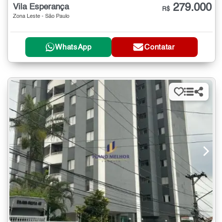
279.000
Vila Esperança
R$
Zona Leste - São Paulo
WhatsApp
Contatar