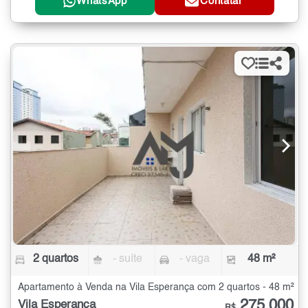
WhatsApp
Contatar
2 quartos
- suíte
- vaga
48 m²
Apartamento à Venda na Vila Esperança com 2 quartos - 48 m²
275.000
Vila Esperança
R$