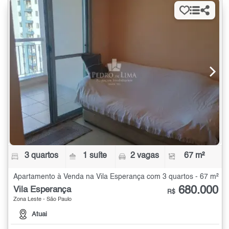
3 quartos
1 suíte
2 vagas
67 m²
Apartamento à Venda na Vila Esperança com 3 quartos - 67 m²
680.000
Vila Esperança
R$
Zona Leste - São Paulo
Atuai