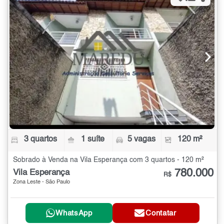
3 quartos
1 suíte
5 vagas
120 m²
Sobrado à Venda na Vila Esperança com 3 quartos - 120 m²
780.000
Vila Esperança
R$
Zona Leste - São Paulo
WhatsApp
Contatar