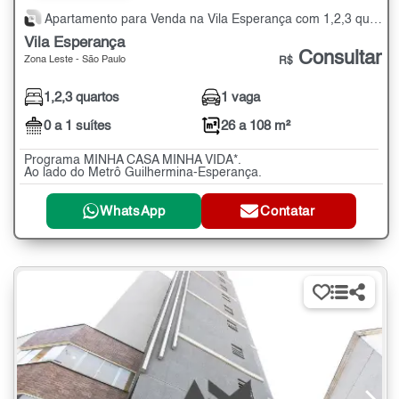
Apartamento para Venda na Vila Esperança com 1,2,3 quartos - 26 a 108 m²
Vila Esperança
Consultar
Zona Leste - São Paulo
R$
1,2,3 quartos
1 vaga
0 a 1 suítes
26 a 108 m²
Programa MINHA CASA MINHA VIDA*.
Ao lado do Metrô Guilhermina-Esperança.
WhatsApp
Contatar