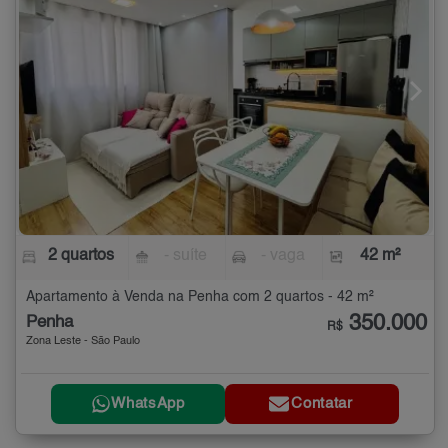
2 quartos
- suíte
- vaga
42 m²
Apartamento à Venda na Penha com 2 quartos - 42 m²
350.000
Penha
R$
Zona Leste - São Paulo
WhatsApp
Contatar