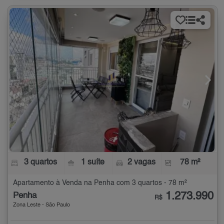
3 quartos
1 suíte
2 vagas
78 m²
Apartamento à Venda na Penha com 3 quartos - 78 m²
1.273.990
Penha
R$
Zona Leste - São Paulo