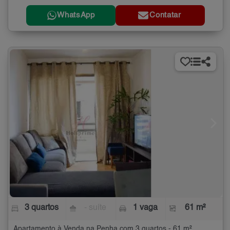
WhatsApp
Contatar
3 quartos
- suíte
1 vaga
61 m²
Apartamento à Venda na Penha com 3 quartos - 61 m²