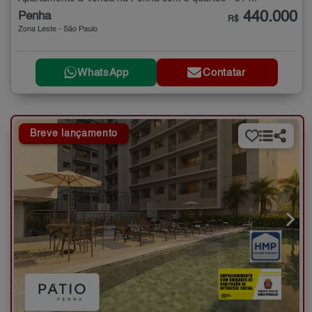
440.000
Penha
R$
Zona Leste - São Paulo
WhatsApp
Contatar
Breve lançamento