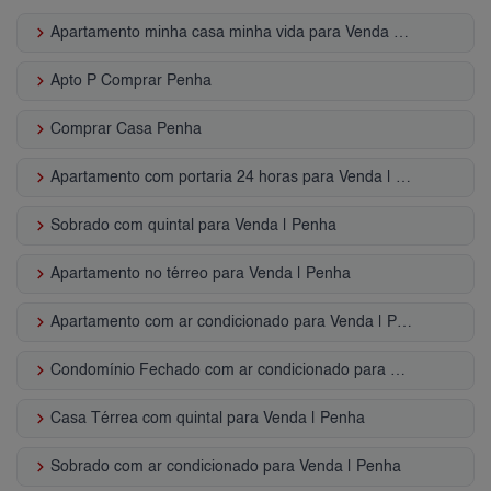
keyboard_arrow_right
Apartamento minha casa minha vida para Venda | Penha
keyboard_arrow_right
Apto P Comprar Penha
keyboard_arrow_right
Comprar Casa Penha
keyboard_arrow_right
Apartamento com portaria 24 horas para Venda | Penha
keyboard_arrow_right
Sobrado com quintal para Venda | Penha
keyboard_arrow_right
Apartamento no térreo para Venda | Penha
keyboard_arrow_right
Apartamento com ar condicionado para Venda | Penha
keyboard_arrow_right
Condomínio Fechado com ar condicionado para Venda | Penha
keyboard_arrow_right
Casa Térrea com quintal para Venda | Penha
keyboard_arrow_right
Sobrado com ar condicionado para Venda | Penha