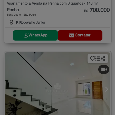
Apartamento à Venda na Penha com 3 quartos - 140 m²
700.000
Penha
R$
Zona Leste - São Paulo
R Rodovalho Junior
WhatsApp
Contatar