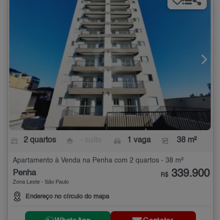
2 quartos
- suíte
1 vaga
38 m²
Apartamento à Venda na Penha com 2 quartos - 38 m²
339.900
Penha
R$
Zona Leste - São Paulo
Endereço no círculo do mapa