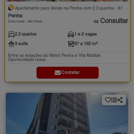
Apartamento para Venda na Penha com 2,3 quartos - 67 a 192 m²
Penha
Consultar
Zona Leste - São Paulo
R$
2,3 quartos
1 e 2 vagas
3 suíte
67 a 192 m²
Entre as estações do Metrô Penha e Vila Matilde
Oportunidade única.
Contatar