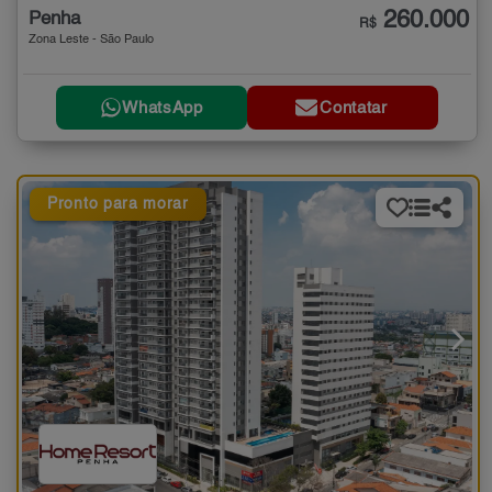
260.000
Penha
R$
Zona Leste - São Paulo
WhatsApp
Contatar
Pronto para morar