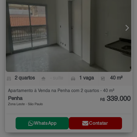
2 quartos
- suíte
1 vaga
40 m²
Apartamento à Venda na Penha com 2 quartos - 40 m²
339.000
Penha
R$
Zona Leste - São Paulo
WhatsApp
Contatar