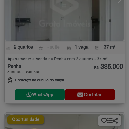
2 quartos
- suíte
1 vaga
37 m²
Apartamento à Venda na Penha com 2 quartos - 37 m²
335.000
Penha
R$
Zona Leste - São Paulo
Endereço no círculo do mapa
WhatsApp
Contatar
Oportunidade