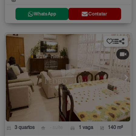
WhatsApp
Contatar
3 quartos
- suíte
1 vaga
140 m²