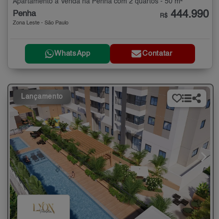
Apartamento à Venda na Penha com 2 quartos - 50 m²
444.990
Penha
R$
Zona Leste - São Paulo
WhatsApp
Contatar
Lançamento