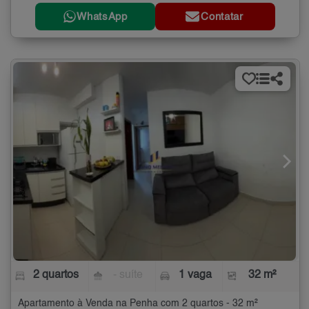
WhatsApp
Contatar
2 quartos
- suíte
1 vaga
32 m²
Apartamento à Venda na Penha com 2 quartos - 32 m²