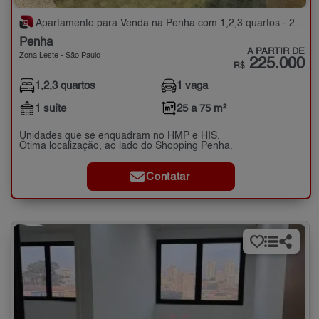
Apartamento para Venda na Penha com 1,2,3 quartos - 25 a 75 m²
Penha
A PARTIR DE
Zona Leste - São Paulo
225.000
R$
1,2,3 quartos
1 vaga
1 suíte
25 a 75 m²
Unidades que se enquadram no HMP e HIS.
Ótima localização, ao lado do Shopping Penha.
Contatar