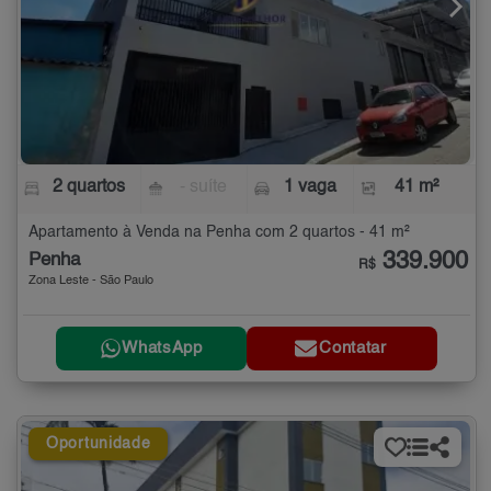
2 quartos
- suíte
1 vaga
41 m²
Apartamento à Venda na Penha com 2 quartos - 41 m²
339.900
Penha
R$
Zona Leste - São Paulo
WhatsApp
Contatar
Oportunidade