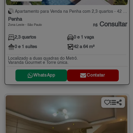
Apartamento para Venda na Penha com 2,3 quartos - 42 a 64 m²
Penha
Consultar
Zona Leste - São Paulo
R$
2,3 quartos
0 e 1 vaga
0 e 1 suítes
42 a 64 m²
Localizado a duas quadras do Metrô.
Varanda Gourmet e Torre única.
WhatsApp
Contatar