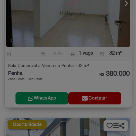
-
- suíte
1 vaga
32 m²
Sala Comercial à Venda na Penha - 32 m²
380.000
Penha
R$
Zona Leste - São Paulo
WhatsApp
Contatar
Oportunidade