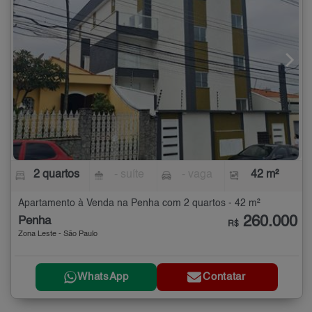
2 quartos
- suíte
- vaga
42 m²
Apartamento à Venda na Penha com 2 quartos - 42 m²
260.000
Penha
R$
Zona Leste - São Paulo
WhatsApp
Contatar