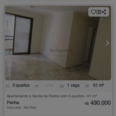
3 quartos
- suíte
1 vaga
61 m²
Apartamento à Venda na Penha com 3 quartos - 61 m²
430.000
Penha
R$
Zona Leste - São Paulo