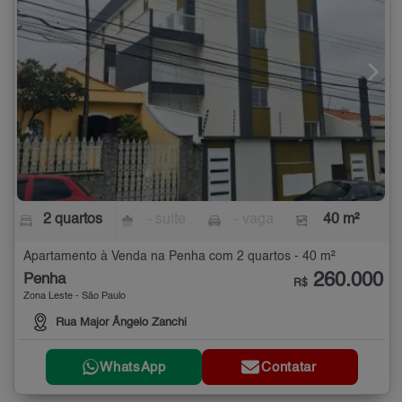
2 quartos
- suíte
- vaga
40 m²
Apartamento à Venda na Penha com 2 quartos - 40 m²
260.000
Penha
R$
Zona Leste - São Paulo
Rua Major Ângelo Zanchi
WhatsApp
Contatar