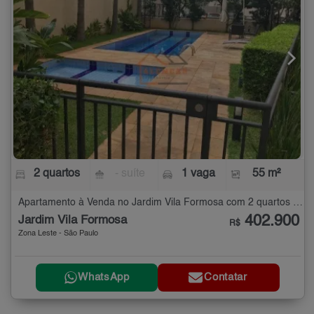
2 quartos
- suíte
1 vaga
55 m²
Apartamento à Venda no Jardim Vila Formosa com 2 quartos - 55 m²
402.900
Jardim Vila Formosa
R$
Zona Leste - São Paulo
WhatsApp
Contatar