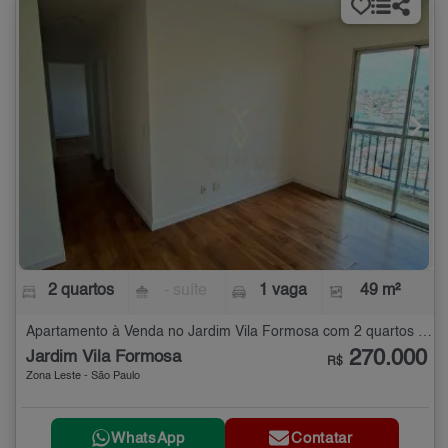
2 quartos
- suíte
1 vaga
49 m²
Apartamento à Venda no Jardim Vila Formosa com 2 quartos - 49 m²
270.000
Jardim Vila Formosa
R$
Zona Leste - São Paulo
WhatsApp
Contatar