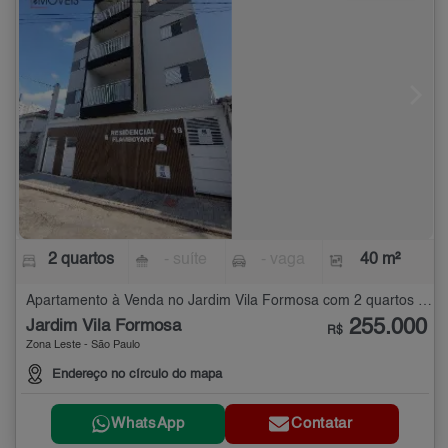
2 quartos
- suíte
- vaga
40 m²
Apartamento à Venda no Jardim Vila Formosa com 2 quartos - 40 m²
255.000
Jardim Vila Formosa
R$
Zona Leste - São Paulo
Endereço no círculo do mapa
WhatsApp
Contatar