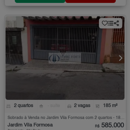
2 quartos
- suíte
2 vagas
185 m²
Sobrado à Venda no Jardim Vila Formosa com 2 quartos - 185 m²
585.000
Jardim Vila Formosa
R$