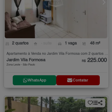
2 quartos
- suíte
1 vaga
48 m²
Apartamento à Venda no Jardim Vila Formosa com 2 quartos - 48 m²
225.000
Jardim Vila Formosa
R$
Zona Leste - São Paulo
WhatsApp
Contatar