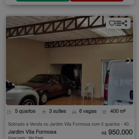
5 quartos
3 suítes
6 vagas
400 m²
Sobrado à Venda no Jardim Vila Formosa com 5 quartos - 400 m²
950.000
Jardim Vila Formosa
R$
Zona Leste - São Paulo