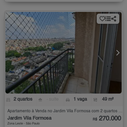
2 quartos
- suíte
1 vaga
49 m²
Apartamento à Venda no Jardim Vila Formosa com 2 quartos - 49 m²
270.000
Jardim Vila Formosa
R$
Zona Leste - São Paulo