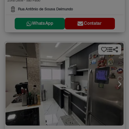
Zona Leste - São Paulo
Rua Antônio de Sousa Delmundo
WhatsApp
Contatar