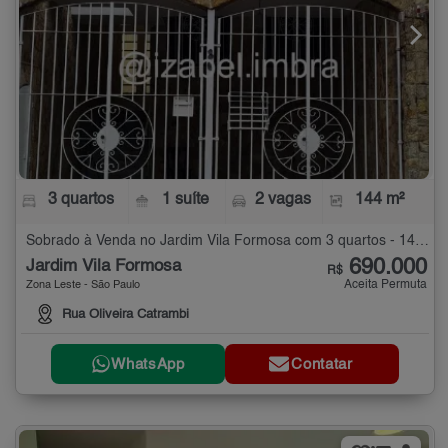
3 quartos
1 suíte
2 vagas
144 m²
Sobrado à Venda no Jardim Vila Formosa com 3 quartos - 144 m²
690.000
Jardim Vila Formosa
R$
Aceita Permuta
Zona Leste - São Paulo
Rua Oliveira Catrambi
WhatsApp
Contatar