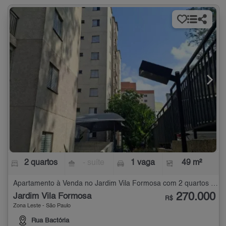
2 quartos
- suíte
1 vaga
49 m²
Apartamento à Venda no Jardim Vila Formosa com 2 quartos - 49 m²
270.000
Jardim Vila Formosa
R$
Zona Leste - São Paulo
Rua Bactória