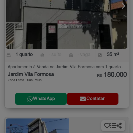
1 quarto
- suíte
- vaga
35 m²
Apartamento à Venda no Jardim Vila Formosa com 1 quarto - 35 m²
180.000
Jardim Vila Formosa
R$
Zona Leste - São Paulo
WhatsApp
Contatar