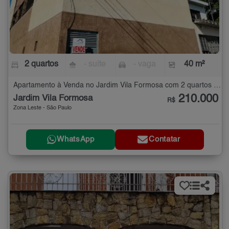
2 quartos
- suíte
- vaga
40 m²
Apartamento à Venda no Jardim Vila Formosa com 2 quartos - 40 m²
210.000
Jardim Vila Formosa
R$
Zona Leste - São Paulo
WhatsApp
Contatar