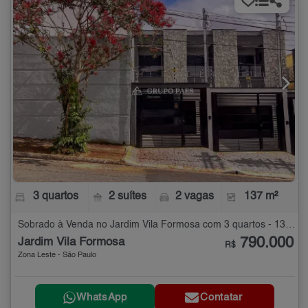
3 quartos
2 suítes
2 vagas
137 m²
Sobrado à Venda no Jardim Vila Formosa com 3 quartos - 137 m²
790.000
Jardim Vila Formosa
R$
Zona Leste - São Paulo
WhatsApp
Contatar