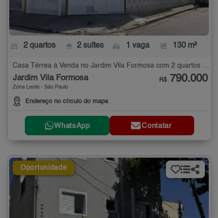
2 quartos
2 suítes
1 vaga
130 m²
Casa Térrea à Venda no Jardim Vila Formosa com 2 quartos - 130 m²
790.000
Jardim Vila Formosa
R$
Zona Leste - São Paulo
Endereço no círculo do mapa
WhatsApp
Contatar
Oportunidade