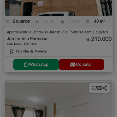
2 quartos
- suíte
- vaga
40 m²
Apartamento à Venda no Jardim Vila Formosa com 2 quartos - 40 m²
210.000
Jardim Vila Formosa
R$
Zona Leste - São Paulo
Rua Ilha da Madeira
WhatsApp
Contatar