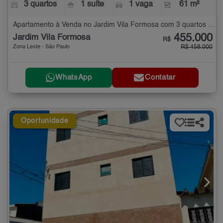
3 quartos
1 suíte
1 vaga
61 m²
Apartamento à Venda no Jardim Vila Formosa com 3 quartos - 61 m²
455.000
Jardim Vila Formosa
R$
Zona Leste - São Paulo
R$ 458.000
WhatsApp
Contatar
Oportunidade