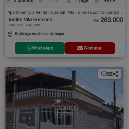
2 quartos
- suíte
1 vaga
49 m²
Apartamento à Venda no Jardim Vila Formosa com 2 quartos - 49 m²
269.000
Jardim Vila Formosa
R$
Zona Leste - São Paulo
Endereço no círculo do mapa
WhatsApp
Contatar