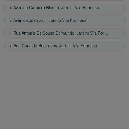
keyboard_arrow_right
Avenida Carneiro Ribeiro, Jardim Vila Formosa
keyboard_arrow_right
Avenida Joao Xxiii, Jardim Vila Formosa
keyboard_arrow_right
Rua Antonio De Sousa Delmundo, Jardim Vila Formosa
keyboard_arrow_right
Rua Candido Rodrigues, Jardim Vila Formosa