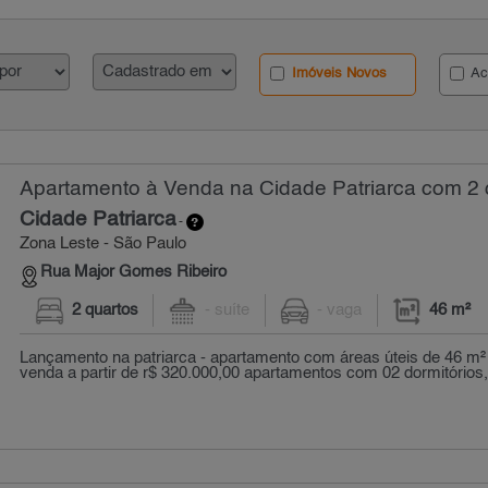
Imóveis Novos
Ac
Apartamento à Venda na Cidade Patriarca com 2 q
Cidade Patriarca
-
Zona Leste - São Paulo
Rua Major Gomes Ribeiro
2 quartos
- suíte
- vaga
46 m²
Lançamento na patriarca - apartamento com áreas úteis de 46 m² 
venda a partir de r$ 320.000,00 apartamentos com 02 dormitórios, 