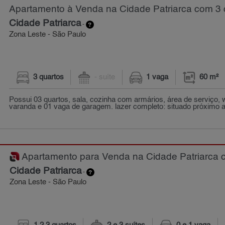
Apartamento à Venda na Cidade Patriarca com 3 q
Cidade Patriarca
-
Zona Leste - São Paulo
3 quartos
- suíte
1 vaga
60 m²
Possui 03 quartos, sala, cozinha com armários, área de serviço,
varanda e 01 vaga de garagem. lazer completo: situado próximo a 
Apartamento para Venda na Cidade Patriarca c
Cidade Patriarca
-
Zona Leste - São Paulo