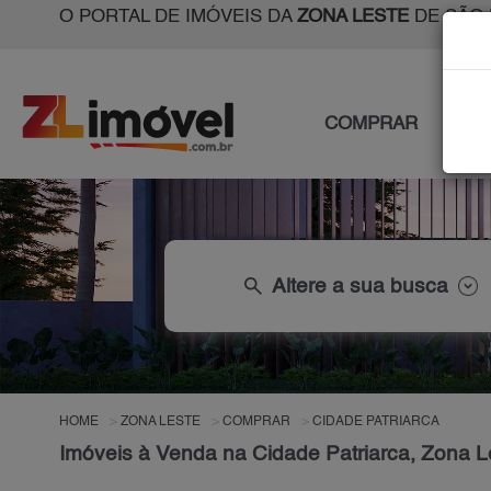
O PORTAL DE IMÓVEIS DA
ZONA LESTE
DE SÃO 
COMPRAR
ALU
search
Altere a sua busca
HOME
ZONA LESTE
COMPRAR
CIDADE PATRIARCA
Imóveis à Venda na Cidade Patriarca, Zona L