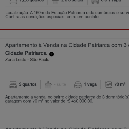
1,2,3 quartos
2 e 3 suítes
0 e 1 vaga
Localização: A 160m da Estação Patriarca e de comércios e servi
Confira as condições especiais, entre em contato.
Apartamento à Venda na Cidade Patriarca com 3 q
Cidade Patriarca
-
Zona Leste - São Paulo
3 quartos
- suíte
1 vaga
70 m²
Apartamento a venda, no bairro cidade patriarca de 3 dormitório(s
garagem com 70 m² no valor de r$ 450.000,00.