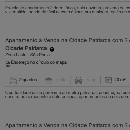
Excelente apartamento 2 dormitórios, sala cozinha, próximo da e
vila matilde .sendo de fácil acesso ônibus pra qualquer região de s
Apartamento à Venda na Cidade Patriarca com 2 q
Cidade Patriarca
-
Zona Leste - São Paulo
Endereço no círculo do mapa
2 quartos
- suíte
- vaga
40 m²
Oportunidade única poróximo ao metrô patriarca, construção recen
construtora experiente e deferenciada. apartamentos de dois dormi
Apartamento à Venda na Cidade Patriarca com 2 q