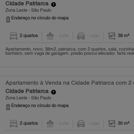
Cidade Patriarca
-
Zona Leste - São Paulo
Endereço no círculo do mapa
2 quartos
- suíte
- vaga
38 m²
Apartamento, novo, 38m2, patriarca, com 2 quartos, sala, cozinha,
banheiro, sem vaga de garagem. predio possui elevador. farta rede
Apartamento à Venda na Cidade Patriarca com 2 q
Cidade Patriarca
-
Zona Leste - São Paulo
Endereço no círculo do mapa
2 quartos
- suíte
- vaga
35 m²