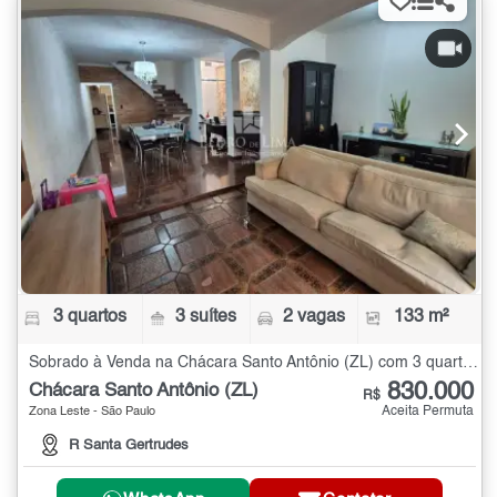
3 quartos
3 suítes
2 vagas
133 m²
Sobrado à Venda na Chácara Santo Antônio (ZL) com 3 quartos - 133 m²
830.000
Chácara Santo Antônio (ZL)
R$
Aceita Permuta
Zona Leste - São Paulo
R Santa Gertrudes