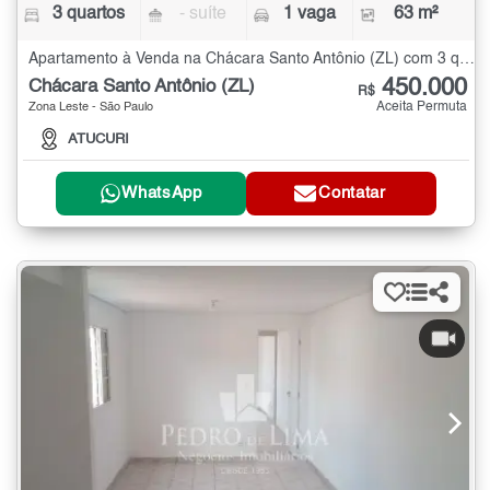
3 quartos
- suíte
1 vaga
63 m²
Apartamento à Venda na Chácara Santo Antônio (ZL) com 3 quartos - 63 m²
450.000
Chácara Santo Antônio (ZL)
R$
Aceita Permuta
Zona Leste - São Paulo
ATUCURI
WhatsApp
Contatar