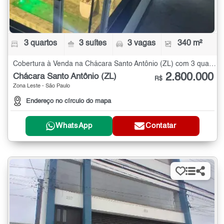
3 quartos
3 suítes
3 vagas
340 m²
Cobertura à Venda na Chácara Santo Antônio (ZL) com 3 quartos - 340 m²
2.800.000
Chácara Santo Antônio (ZL)
R$
Zona Leste - São Paulo
Endereço no círculo do mapa
WhatsApp
Contatar