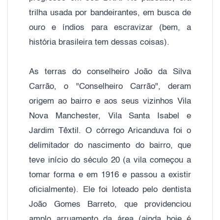
trilha usada por bandeirantes, em busca de
ouro e índios para escravizar (bem, a
história brasileira tem dessas coisas).
As terras do conselheiro João da Silva
Carrão, o "Conselheiro Carrão", deram
origem ao bairro e aos seus vizinhos Vila
Nova Manchester, Vila Santa Isabel e
Jardim Têxtil. O córrego Aricanduva foi o
delimitador do nascimento do bairro, que
teve início do século 20 (a vila começou a
tomar forma e em 1916 e passou a existir
oficialmente). Ele foi loteado pelo dentista
João Gomes Barreto, que providenciou
amplo arruamento da área (ainda hoje é