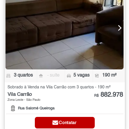
3 quartos
- suíte
5 vagas
190 m²
Sobrado à Venda na Vila Carrão com 3 quartos - 190 m²
882.978
Vila Carrão
R$
Zona Leste - São Paulo
Rua Salomé Queiroga
Contatar