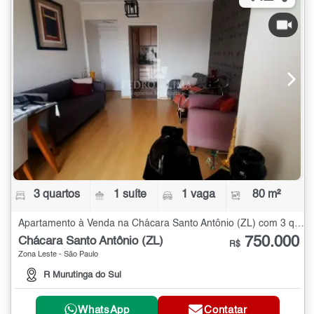
3 quartos
1 suíte
1 vaga
80 m²
Apartamento à Venda na Chácara Santo Antônio (ZL) com 3 quartos - 80 m²
750.000
Chácara Santo Antônio (ZL)
R$
Zona Leste - São Paulo
R Murutinga do Sul
WhatsApp
Contatar