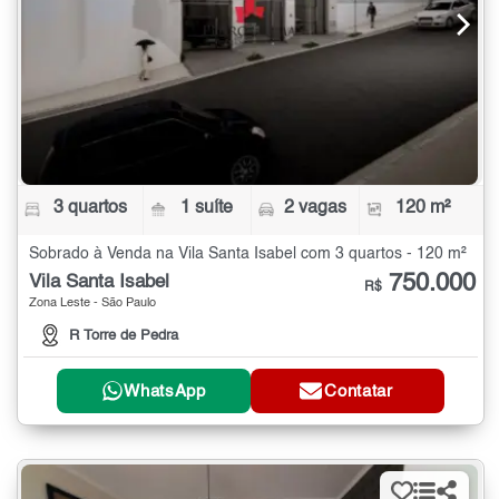
3 quartos
1 suíte
2 vagas
120 m²
Sobrado à Venda na Vila Santa Isabel com 3 quartos - 120 m²
750.000
Vila Santa Isabel
R$
Zona Leste - São Paulo
R Torre de Pedra
WhatsApp
Contatar