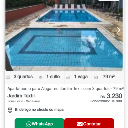
3 quartos
1 suíte
1 vaga
79 m²
Apartamento para Alugar no Jardim Textil com 3 quartos - 79 m²
3.230
Jardim Textil
R$
Condomínio: R$ 900
Zona Leste - São Paulo
Endereço no círculo do mapa
WhatsApp
Contatar