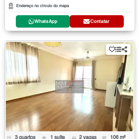
Endereço no círculo do mapa
WhatsApp
Contatar
3 quartos
1 suíte
2 vagas
106 m²