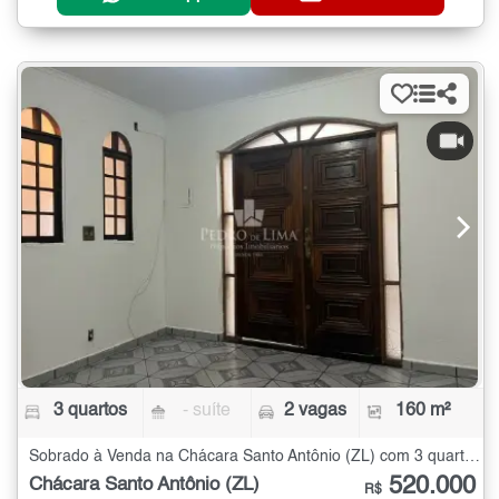
3 quartos
- suíte
2 vagas
160 m²
Sobrado à Venda na Chácara Santo Antônio (ZL) com 3 quartos - 160 m²
520.000
Chácara Santo Antônio (ZL)
R$