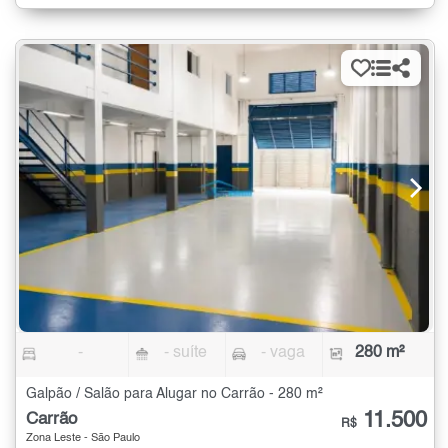
-
- suíte
- vaga
280 m²
Galpão / Salão para Alugar no Carrão - 280 m²
11.500
Carrão
R$
Zona Leste - São Paulo