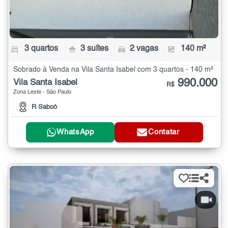
3 quartos
3 suítes
2 vagas
140 m²
Sobrado à Venda na Vila Santa Isabel com 3 quartos - 140 m²
990.000
Vila Santa Isabel
R$
Zona Leste - São Paulo
R Saboó
WhatsApp
Contatar