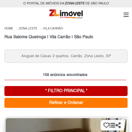
O PORTAL DE IMÓVEIS DA
ZONA LESTE
DE SÃO PAULO
HOME
ZONA LESTE
VILA CARRÃO
Rua Salome Queiroga | Vila Carrão | São Paulo
Aluguel de Casas 2 quartos, Carrão, Zona Leste, SP
159 anúncios encontrados
* FILTRO PRINCIPAL *
Refinar e Ordenar