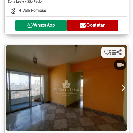
Zona Leste - São Paulo
R Vale Formoso
WhatsApp
Contatar