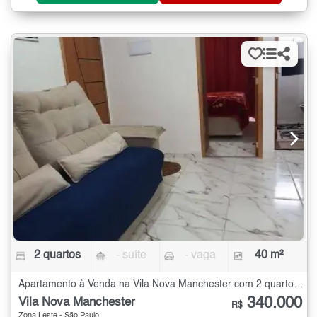
2 quartos
- suíte
- vaga
40 m²
Apartamento à Venda na Vila Nova Manchester com 2 quartos - 40 m²
340.000
Vila Nova Manchester
R$
Zona Leste - São Paulo