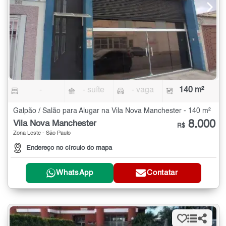
-
- suíte
- vaga
140 m²
Galpão / Salão para Alugar na Vila Nova Manchester - 140 m²
8.000
Vila Nova Manchester
R$
Zona Leste - São Paulo
Endereço no círculo do mapa
WhatsApp
Contatar