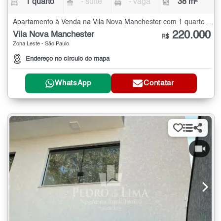
1 quarto
- suíte
- vaga
38 m²
Apartamento à Venda na Vila Nova Manchester com 1 quarto - 38 m²
220.000
Vila Nova Manchester
R$
Zona Leste - São Paulo
Endereço no círculo do mapa
WhatsApp
Contatar