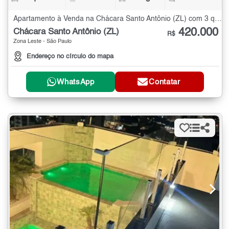
Apartamento à Venda na Chácara Santo Antônio (ZL) com 3 quartos - 106 m²
420.000
Chácara Santo Antônio (ZL)
R$
Zona Leste - São Paulo
Endereço no círculo do mapa
WhatsApp
Contatar