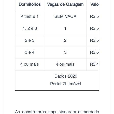
Dormitórios
Vagas de Garagem
Valor do m²
Kitnet e 1
SEM VAGA
R$ 5.260,00
1, 2 e 3
1
R$ 5.420,00
2 e 3
2
R$ 5.850,00
3 e 4
3
R$ 6.260,00
4 ou mais
4 ou mais
R$ 4.820,00
Dados 2020
Portal ZL Imóvel
As construtoras impulsionaram o mercado