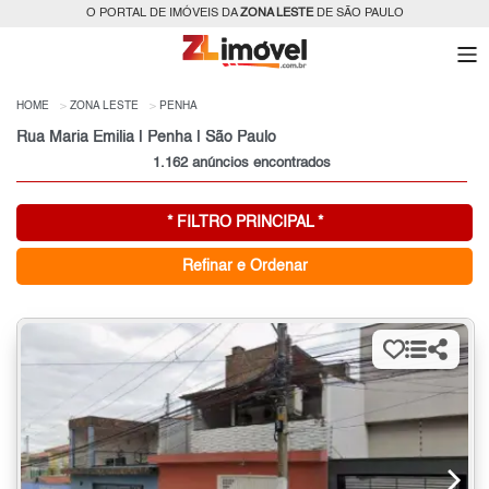
O PORTAL DE IMÓVEIS DA
ZONA LESTE
DE SÃO PAULO
HOME
ZONA LESTE
PENHA
Rua Maria Emilia | Penha | São Paulo
1.162 anúncios encontrados
* FILTRO PRINCIPAL *
Refinar e Ordenar