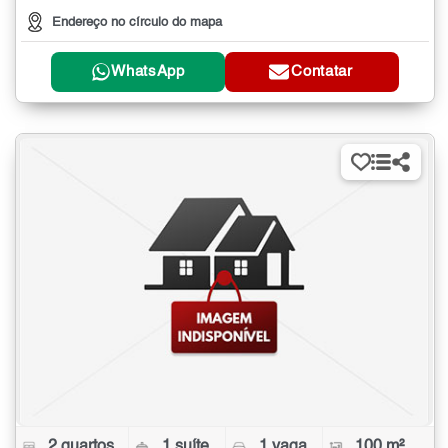
Endereço no círculo do mapa
WhatsApp
Contatar
2 quartos
1 suíte
1 vaga
100 m²