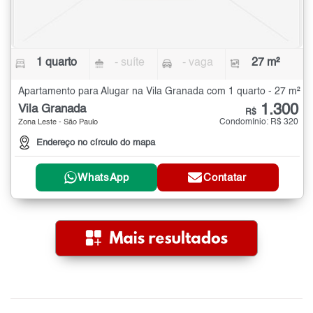
1 quarto
- suíte
- vaga
27 m²
Apartamento para Alugar na Vila Granada com 1 quarto - 27 m²
1.300
Vila Granada
R$
Condomínio: R$ 320
Zona Leste - São Paulo
Endereço no círculo do mapa
WhatsApp
Contatar