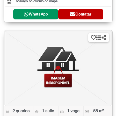
Endereço no círculo do mapa
WhatsApp
Contatar
2 quartos
1 suíte
1 vaga
55 m²