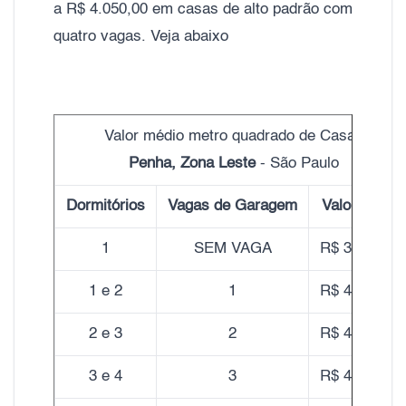
a R$ 4.050,00 em casas de alto padrão com
quatro vagas. Veja abaixo
Valor médio metro quadrado de Casas
Penha, Zona Leste
- São Paulo
Dormitórios
Vagas de Garagem
Valor do m²
1
SEM VAGA
R$ 3.800,00
1 e 2
1
R$ 4.350,00
2 e 3
2
R$ 4.130,00
3 e 4
3
R$ 4.090,00