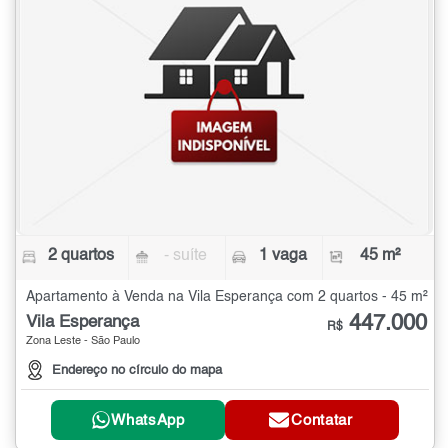
2 quartos
- suíte
1 vaga
45 m²
Apartamento à Venda na Vila Esperança com 2 quartos - 45 m²
447.000
Vila Esperança
R$
Zona Leste - São Paulo
Endereço no círculo do mapa
WhatsApp
Contatar