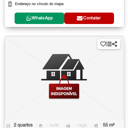
Endereço no círculo do mapa
WhatsApp
Contatar
2 quartos
- suíte
- vaga
55 m²