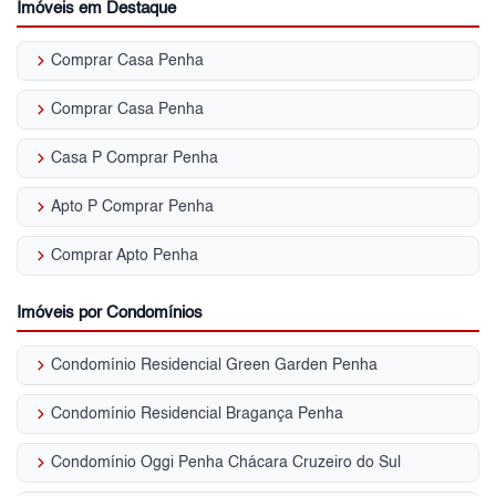
Imóveis em Destaque
keyboard_arrow_right
Comprar Casa Penha
keyboard_arrow_right
Comprar Casa Penha
keyboard_arrow_right
Casa P Comprar Penha
keyboard_arrow_right
Apto P Comprar Penha
keyboard_arrow_right
Comprar Apto Penha
Imóveis por Condomínios
keyboard_arrow_right
Condomínio Residencial Green Garden Penha
keyboard_arrow_right
Condomínio Residencial Bragança Penha
keyboard_arrow_right
Condomínio Oggi Penha Chácara Cruzeiro do Sul