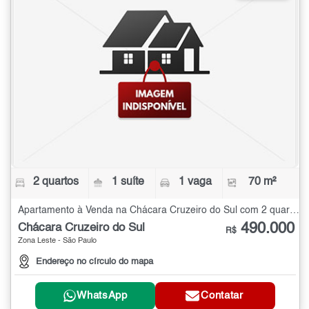
2 quartos
1 suíte
1 vaga
70 m²
Apartamento à Venda na Chácara Cruzeiro do Sul com 2 quartos - 70 m²
490.000
Chácara Cruzeiro do Sul
R$
Zona Leste - São Paulo
Endereço no círculo do mapa
WhatsApp
Contatar