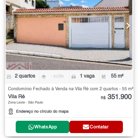
2 quartos
- suíte
1 vaga
55 m²
Condomínio Fechado à Venda na Vila Ré com 2 quartos - 55 m²
351.900
Vila Ré
R$
Zona Leste - São Paulo
Endereço no círculo do mapa
WhatsApp
Contatar