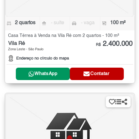
2 quartos
- suíte
- vaga
100 m²
Casa Térrea à Venda na Vila Ré com 2 quartos - 100 m²
2.400.000
Vila Ré
R$
Zona Leste - São Paulo
Endereço no círculo do mapa
WhatsApp
Contatar