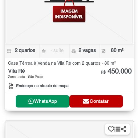
2 quartos
- suíte
2 vagas
80 m²
Casa Térrea à Venda na Vila Ré com 2 quartos - 80 m²
450.000
Vila Ré
R$
Zona Leste - São Paulo
Endereço no círculo do mapa
WhatsApp
Contatar