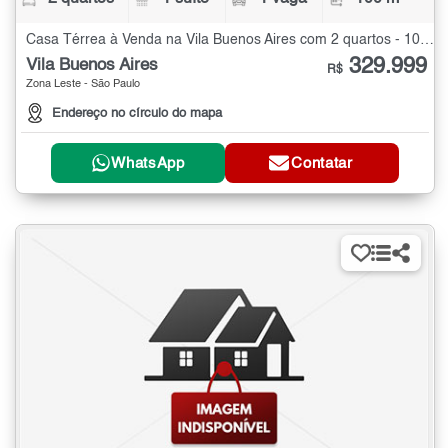
Casa Térrea à Venda na Vila Buenos Aires com 2 quartos - 100 m²
329.999
Vila Buenos Aires
R$
Zona Leste - São Paulo
Endereço no círculo do mapa
WhatsApp
Contatar