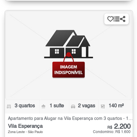
3 quartos
1 suíte
2 vagas
140 m²
Apartamento para Alugar na Vila Esperança com 3 quartos - 140 m²
2.200
Vila Esperança
R$
Condomínio: R$ 1.600
Zona Leste - São Paulo