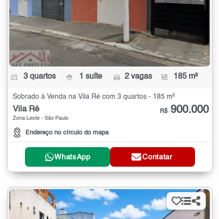
3 quartos
1 suíte
2 vagas
185 m²
Sobrado à Venda na Vila Ré com 3 quartos - 185 m²
900.000
Vila Ré
R$
Zona Leste - São Paulo
Endereço no círculo do mapa
WhatsApp
Contatar