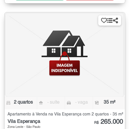
2 quartos
- suíte
- vaga
35 m²
Apartamento à Venda na Vila Esperança com 2 quartos - 35 m²
265.000
Vila Esperança
R$
Zona Leste - São Paulo