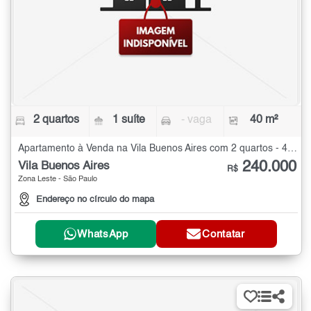
2 quartos
1 suíte
- vaga
40 m²
Apartamento à Venda na Vila Buenos Aires com 2 quartos - 40 m²
240.000
Vila Buenos Aires
R$
Zona Leste - São Paulo
Endereço no círculo do mapa
WhatsApp
Contatar