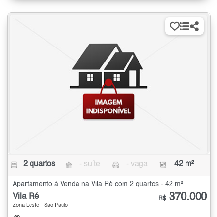
2 quartos
- suíte
- vaga
42 m²
Apartamento à Venda na Vila Ré com 2 quartos - 42 m²
370.000
Vila Ré
R$
Zona Leste - São Paulo