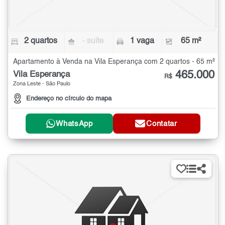
2 quartos
- suíte
1 vaga
65 m²
Apartamento à Venda na Vila Esperança com 2 quartos - 65 m²
465.000
Vila Esperança
R$
Zona Leste - São Paulo
Endereço no círculo do mapa
WhatsApp
Contatar